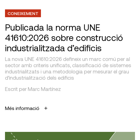
CONEIXEMENT
Publicada la norma UNE
41610:2026 sobre construcció
industrialitzada d’edificis
La nova UNE 41610:2026 defineix un marc comú per al
sector amb criteris unificats, classificació de sistemes
industrialitzats i una metodologia per mesurar el grau
d’industrialització dels edificis
Escrit per Marc Martínez
Més informació