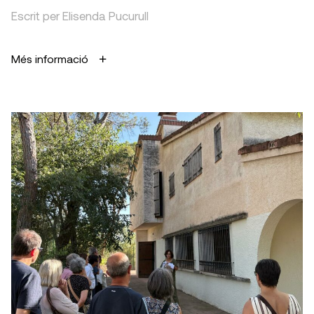
Escrit per Elisenda Pucurull
Més informació