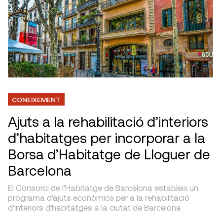
CONEIXEMENT
Ajuts a la rehabilitació d’interiors
d’habitatges per incorporar a la
Borsa d’Habitatge de Lloguer de
Barcelona
El Consorci de l’Habitatge de Barcelona estableix un
programa d’ajuts econòmics per a la rehabilitació
d’interiors d’habitatges a la ciutat de Barcelona