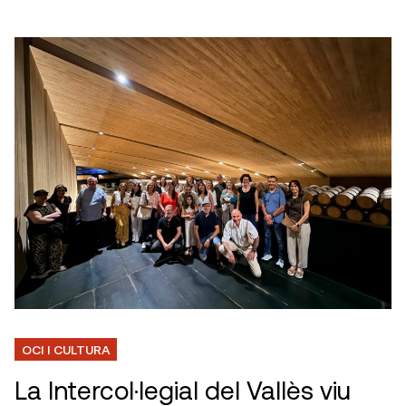
OCI I CULTURA
La Intercol·legial del Vallès viu