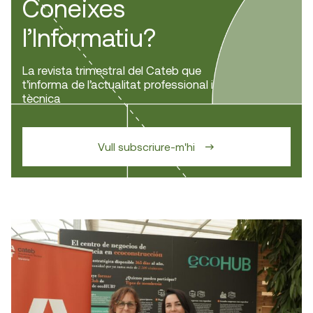
Coneixes
l’Informatiu?
La revista trimestral del Cateb que
t’informa de l’actualitat professional i
tècnica
Vull subscriure-m'hi