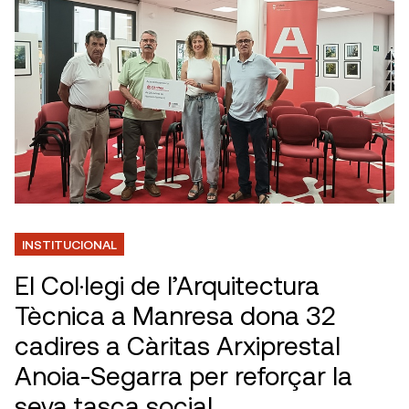
INSTITUCIONAL
El Col·legi de l’Arquitectura
Tècnica a Manresa dona 32
cadires a Càritas Arxiprestal
Anoia-Segarra per reforçar la
seva tasca social