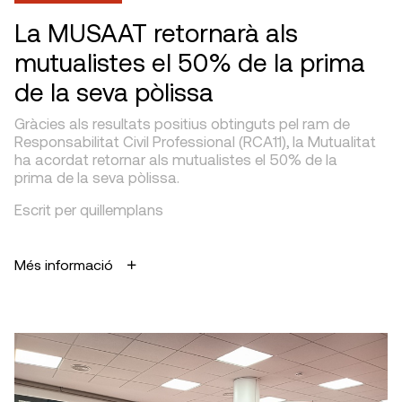
La MUSAAT retornarà als
mutualistes el 50% de la prima
de la seva pòlissa
Gràcies als resultats positius obtinguts pel ram de
Responsabilitat Civil Professional (RCA11), la Mutualitat
ha acordat retornar als mutualistes el 50% de la
prima de la seva pòlissa.
Escrit per quillemplans
Més informació