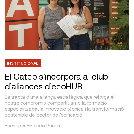
INSTITUCIONAL
El Cateb s’incorpora al club
d’aliances d’ecoHUB
Es tracta d’una aliança estratègica que reforça el
nostre compromís compartit amb la formació
especialitzada, la innovació tècnica i la transformació
sostenible del sector de l’edificació
Escrit per Elisenda Pucurull