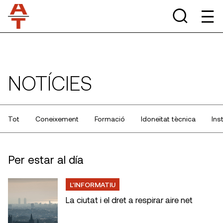
NOTÍCIES
Tot
Coneixement
Formació
Idoneïtat tècnica
Ins
Per estar al día
L'INFORMATIU
La ciutat i el dret a respirar aire net