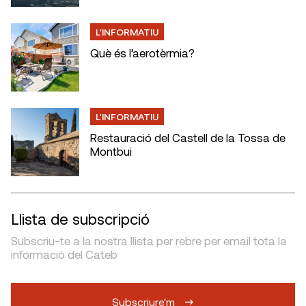
L'INFORMATIU
Què és l’aerotèrmia?
L'INFORMATIU
Restauració del Castell de la Tossa de
Montbui
Llista de subscripció
Subscriu-te a la nostra llista per rebre per email tota la
informació del Cateb
Subscriure'm