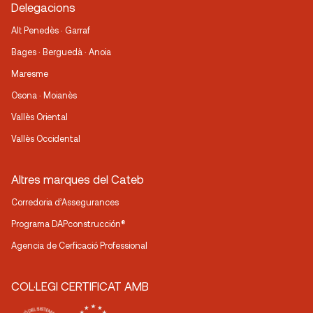
Delegacions
Alt Penedès · Garraf
Bages · Berguedà · Anoia
Maresme
Osona · Moianès
Vallès Oriental
Vallès Occidental
Altres marques del Cateb
Corredoria d’Assegurances
Programa DAPconstrucción®
Agencia de Cerficació Professional
COL·LEGI CERTIFICAT AMB