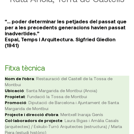
“… poder determinar les petjades del passat que
per a les precedents generacions havien passat
inadvertides.”
Espai, Temps i Arquitectura. Sigfried Giedion
(1941)
Fitxa tècnica
Nom de l’obra
: Restauració del Castell de la Tossa de
Montbui
Ubicació
: Santa Margarida de Montbui (Anoia)
Propietat
: Fundació la Tossa de Montbui
Promoció
: Diputació de Barcelona i Ajuntament de Santa
Margarida de Montbui
Projecte i direcció d’obra
: Meritxell Inaraja Genís
Col·laboradors de projecte
: Laura Bigas i Amàlia Casals
(arquitectes) / Eskubi-Turró Arquitectes (estructura) / Marta
Piera (estudi històric)