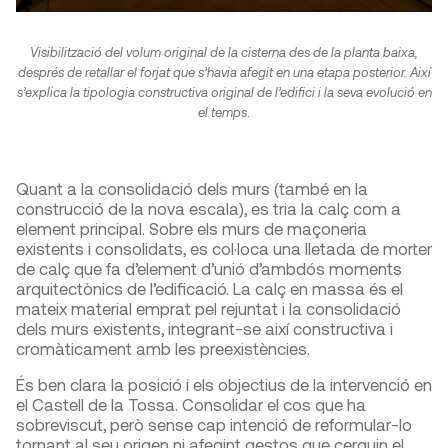
Visibilització del volum original de la cisterna des de la planta baixa,
després de retallar el forjat que s’havia afegit en una etapa posterior. Així
s’explica la tipologia constructiva original de l’edifici i la seva evolució en
el temps
.
Quant a la consolidació dels murs (també en la
construcció de la nova escala), es tria la calç com a
element principal. Sobre els murs de maçoneria
existents i consolidats, es col·loca una lletada de morter
de calç que fa d’element d’unió d’ambdós moments
arquitectònics de l’edificació. La calç en massa és el
mateix material emprat pel rejuntat i la consolidació
dels murs existents, integrant-se així constructiva i
cromàticament amb les preexistències.
És ben clara la posició i els objectius de la intervenció en
el Castell de la Tossa. Consolidar el cos que ha
sobreviscut, però sense cap intenció de reformular-lo
tornant al seu origen ni afegint gestos que cerquin el