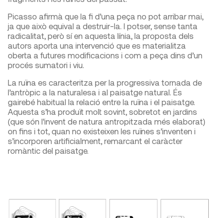
Picasso afirmà que la fi d’una peça no pot arribar mai,
ja que això equival a destruir-la. I potser, sense tanta
radicalitat, però sí en aquesta línia, la proposta dels
autors aporta una intervenció que es materialitza
oberta a futures modificacions i com a peça dins d’un
procés sumatori i viu.
La ruïna es caracteritza per la progressiva tornada de
l’antròpic a la naturalesa i al paisatge natural. És
gairebé habitual la relació entre la ruïna i el paisatge.
Aquesta s’ha produït molt sovint, sobretot en jardins
(que són l’invent de natura antropitzada més elaborat)
on fins i tot, quan no existeixen les ruïnes s’inventen i
s’incorporen artificialment, remarcant el caràcter
romàntic del paisatge.