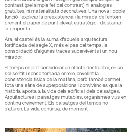
contrast (pel simple fet del contrast) ni analogies
gratuïtes, ni materialitats decoratives: Una nova i doble
funció -explicar la preexistència i la mirada de l’entorn
prenent el paper de punt elevat estratègic- dibuixaran
la proposta.
Ara, el castell és la suma d’aquella arquitectura
fortificada del segle X, més el pas del temps, la
consolidació d’algunes traces supervivents i un nou
mirador.
El temps es pot considerar un efecte destructor, en un
sol sentit i sense tornada enrere, envellint la
consistència física de la matèria, però també permet
tota una sèrie de superposicions i convivències que la
història aporta a la vida dels edificis i dels paisatges.
Arquitectures i paisatges mutables, organismes vius en
continu creixement. Els paisatges del temps no
s’aturen. La vida continua, de moment.