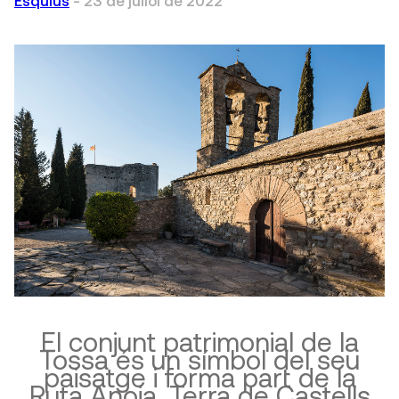
Esquius
-
23 de juliol de 2022
El conjunt patrimonial de la
Tossa és un símbol del seu
paisatge i forma part de la
Ruta Anoia, Terra de Castells