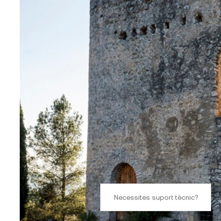
Necessites suport tècnic?