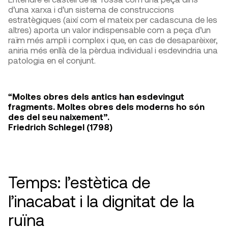
d’una xarxa i d’un sistema de construccions
estratègiques (així com el mateix per cadascuna de les
altres) aporta un valor indispensable com a peça d’un
raïm més ampli i complex i que, en cas de desaparèixer,
aniria més enllà de la pèrdua individual i esdevindria una
patologia en el conjunt.
“Moltes obres dels antics han esdevingut
fragments. Moltes obres dels moderns ho són
des del seu naixement”.
Friedrich Schlegel (1798)
Temps: l’estètica de
l’inacabat i la dignitat de la
ruïna