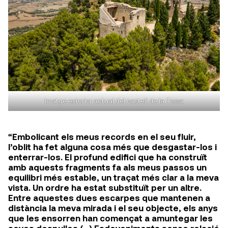
Imatge exterior actual del castell de la Tossa
“Embolicant els meus records en el seu fluir,
l’oblit ha fet alguna cosa més que desgastar-los i
enterrar-los. El profund edifici que ha construït
amb aquests fragments fa als meus passos un
equilibri més estable, un traçat més clar a la meva
vista. Un ordre ha estat substituït per un altre.
Entre aquestes dues escarpes que mantenen a
distància la meva mirada i el seu objecte, els anys
que les ensorren han començat a amuntegar les