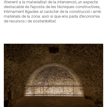
Atenent a la materialitat de la intervenció, un aspecte
destacable és l’aposta de les tècniques constructives,
íntimament lligades al caràcter de la construcció i amb
materials de la zona: això sí que ens parla d’economia
de recursos i de sostenibilitat.