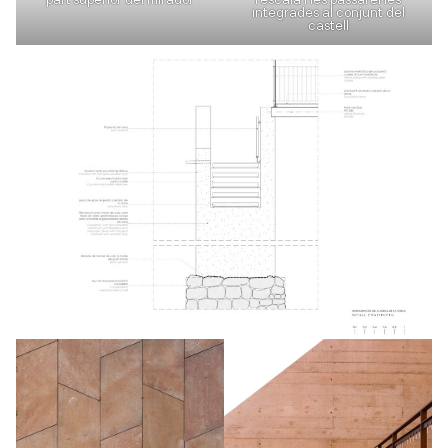
integrades al conjunt del
castell