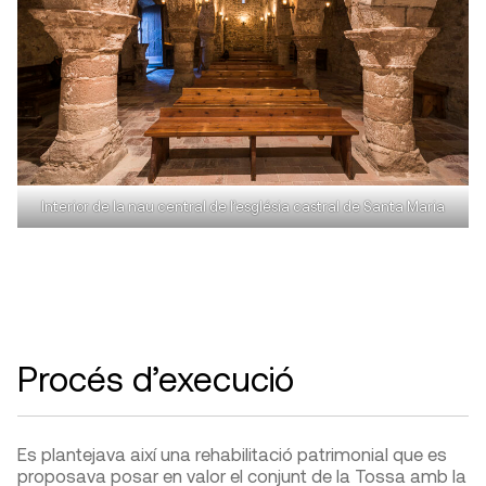
Interior de la nau central de l’església castral de Santa Maria
Procés d’execució
Es plantejava així una rehabilitació patrimonial que es
proposava posar en valor el conjunt de la Tossa amb la