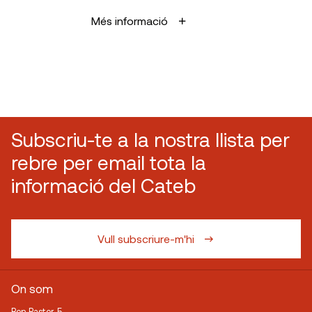
Més informació
Subscriu-te a la nostra llista per
rebre per email tota la
informació del Cateb
Vull subscriure-m'hi
On som
Bon Pastor, 5