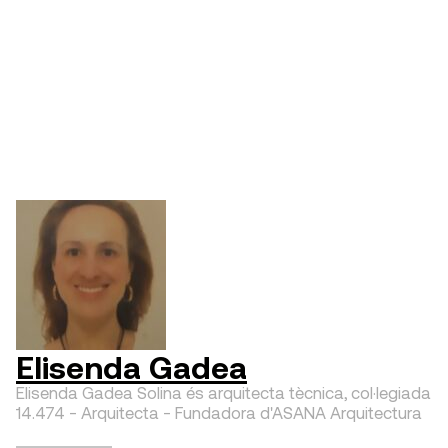
Elisenda Gadea
Elisenda Gadea Solina és arquitecta tècnica, col·legiada
14.474 - Arquitecta - Fundadora d'ASANA Arquitectura