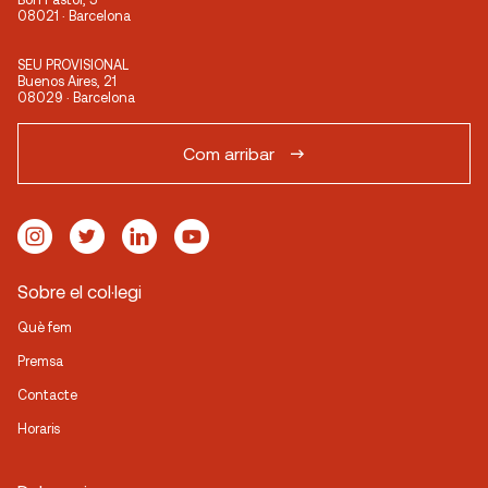
08021 · Barcelona
SEU PROVISIONAL
Buenos Aires, 21
08029 · Barcelona
Com arribar
Sobre el col·legi
Què fem
Premsa
Contacte
Horaris