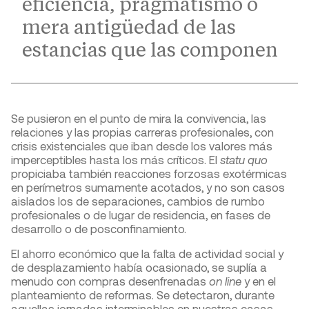
eficiencia, pragmatismo o
mera antigüedad de las
estancias que las componen
Se pusieron en el punto de mira la convivencia, las
relaciones y las propias carreras profesionales, con
crisis existenciales que iban desde los valores más
imperceptibles hasta los más críticos. El
statu quo
propiciaba también reacciones forzosas exotérmicas
en perímetros sumamente acotados, y no son casos
aislados los de separaciones, cambios de rumbo
profesionales o de lugar de residencia, en fases de
desarrollo o de posconfinamiento.
El ahorro económico que la falta de actividad social y
de desplazamiento había ocasionado, se suplía a
menudo con compras desenfrenadas
on line
y en el
planteamiento de reformas. Se detectaron, durante
aquellas jornadas interminables en nuestras casas,