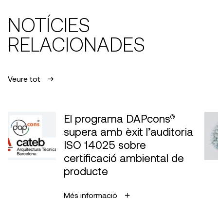
NOTÍCIES
RELACIONADES
Veure tot
El programa DAPcons®
supera amb èxit l’auditoria
ISO 14025 sobre
certificació ambiental de
producte
Més informació