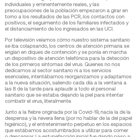
individuales y eminentemente reales, y las
preocupaciones de la población empezaron a girar en
torno a los resultados de las PCR, los contactos con
positivos, el seguimiento de los familiares infectados y
el distanciamiento de los ingresados en las UCI.
Por televisión veíamos cómo nuestro sistema sanitario
se iba colapsando, los centros de atención primaria se
erigían en diques de contención y se ponía en marcha
un dispositivo de atención telefónica para la detección
de los primeros síntomas del virus. Quienes no nos
dedicamos al sector sanitario ni a los servicios
esenciales, intentábamos reorganizarnos y adaptarnos
a la nueva situación, saliendo cada día a la ventana a
las 8 de la tarde para aplaudir a todo el personal
sanitario que se estaba dejando la piel para intentar
combatir el virus, literalmente.
Junto a la fiebre originada por la Covid-19, nacía la de la
despensa y la nevera llena (por no hablar de la del papel
higiénico), y el entretenimiento perpetuo en los espacios
que estábamos acostumbrados a utilizar para comer
o descansar. La estupefacción inicial fue dando paso a