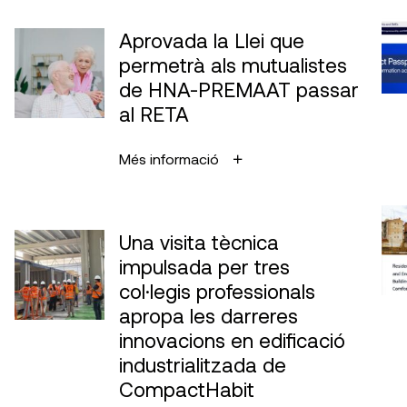
Aprovada la Llei que
permetrà als mutualistes
de HNA-PREMAAT passar
al RETA
Més informació
Una visita tècnica
impulsada per tres
col·legis professionals
apropa les darreres
innovacions en edificació
industrialitzada de
CompactHabit