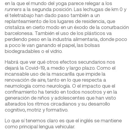
en la que el mundo del yoga parece relegar a los
runners
a la segunda posición. Las lechugas de km 0 y
el teletrabajo han dado paso también a un
replanteamiento de los lugares de residencia, que
cristaliza en cierto modo en un éxodo de la conurbación
barcelonesa. También el uso de los plásticos va
perdiendo peso en la industria alimentaria, donde poco
a poco le van ganando el papel, las bolsas
biodegradables o el vidrio.
Habrá que ver qué otros efectos secundarios nos
dejará la Covid-19, a medio y largo plazo. Como el
incansable uso de la mascarilla que impide la
renovación de aire, tanto en lo que respecta a
neumología como neurología. O el impacto que el
confinamiento ha tenido en todos nosotros y en la
generación de niños y adolescentes que han visto
alterados los ritmos circadianos y su desarrollo
cognitivo, motriz y formativo.
Lo que sí tenemos claro es que el inglés se mantiene
como principal lengua vehicular.