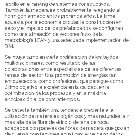
ladrillo en el ranking de sistemas constructivos.
También la madera irá probablemente relegando al
hormigón armado en los próximos años. La firme
apuesta por la economía circular, la construcción en
seco y el impulso de los prefabricados se configuran
como una alineación de vectores fruto de la
metodología LEAN y una adecuada implementación del
BIM.
Se intuye también cierta proliferación de los tejidos
multidisciplinares, como resultado de las
colaboraciones entre especialistas de las diferentes
ramas del sector. Una promoción de sinergias tan
enriquecedora como profesional, que persigue como
último objetivo la excelencia en la calidad, en la
optimización de los procesos y en la máxima
anticipación a los contratiempos.
Se detecta también una tendencia creciente a la
utilización de materiales orgánicos y más naturales, a ir
más allá de la fibra de vidrio o de lana de roca,
acabados con paneles de fibras de madera que gozan
de buenas prestaciones acústicas, el rechazo de los