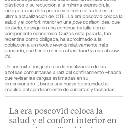
plásticos o su reducción a la mínima expresión, la
incorporación de la protección frente al radón en la
última actualización del CTE… La era poscovid coloca la
salud y el confort interior en una
pole position
ideal que,
de facto
, se erige en una continua batalla con el
componente económico. Quizás esta parada, tan
repentina como obligada, ha aproximado a la
población a un
modus vivendi
relativamente más
pausado, que tiende menos al
fast food
y más al
slow
life
.
Un contexto que, junto con la reutilización de las
azoteas comunitarias a raíz del confinamiento –habría
que revisar las cargas estimadas en su
dimensionado–, brinda una nueva oportunidad al
impulso del ajardinamiento de cubiertas y fachadas.
La era poscovid coloca la
salud y el confort interior en