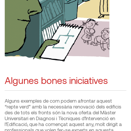
Algunes bones iniciatives
Alguns exemples de com podem afrontar aquest
“repte verd” amb la necessària renovació dels edificis
des de tots els fronts són la nova oferta del Màster
Universitari en Diagnosi i Tècniques d’Intervenció en
l’Edificació, que ha començat aquest any, molt dirigit a
professionals que volen fer-se experts en aquesta