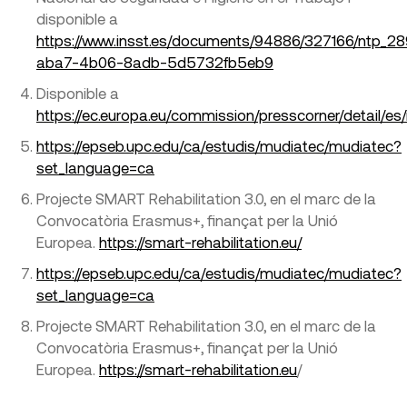
disponible a
https://www.insst.es/documents/94886/327166/ntp_2
aba7-4b06-8adb-5d5732fb5eb9
Disponible a
https://ec.europa.eu/commission/presscorner/detail/es
https://epseb.upc.edu/ca/estudis/mudiatec/mudiatec?
set_language=ca
Projecte SMART Rehabilitation 3.0, en el marc de la
Convocatòria Erasmus+, finançat per la Unió
Europea.
https://smart-rehabilitation.eu/
https://epseb.upc.edu/ca/estudis/mudiatec/mudiatec?
set_language=ca
Projecte SMART Rehabilitation 3.0, en el marc de la
Convocatòria Erasmus+, finançat per la Unió
Europea.
https://smart-rehabilitation.eu
/