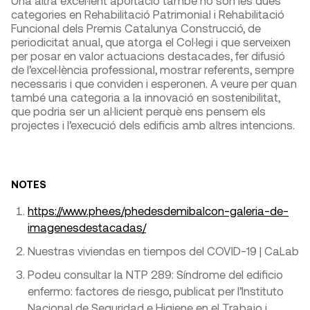
categories en Rehabilitació Patrimonial i Rehabilitació
Funcional dels Premis Catalunya Construcció, de
periodicitat anual, que atorga el Col·legi i que serveixen
per posar en valor actuacions destacades, fer difusió
de l’excel·lència professional, mostrar referents, sempre
necessaris i que conviden i esperonen. A veure per quan
també una categoria a la innovació en sostenibilitat,
que podria ser un al·licient perquè ens pensem els
projectes i l’execució dels edificis amb altres intencions.
NOTES
https://www.phe.es/phedesdemibalcon-galeria-de-
imagenesdestacadas/
Nuestras viviendas en tiempos del COVID-19 | CaLab
Podeu consultar la NTP 289: Síndrome del edificio
enfermo: factores de riesgo, publicat per l’Instituto
Nacional de Seguridad e Higiene en el Trabajo i