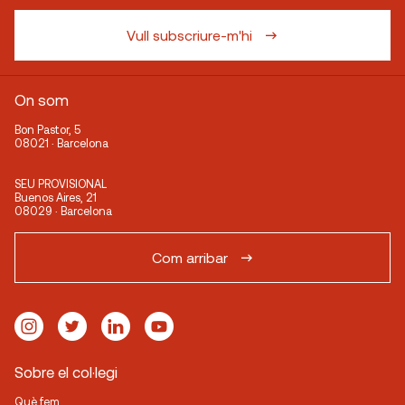
Vull subscriure-m'hi
On som
Bon Pastor, 5
08021 · Barcelona
SEU PROVISIONAL
Buenos Aires, 21
08029 · Barcelona
Com arribar
Sobre el col·legi
Què fem