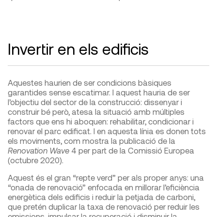
Invertir en els edificis
Aquestes haurien de ser condicions bàsiques
garantides sense escatimar. I aquest hauria de ser
l’objectiu del sector de la construcció: dissenyar i
construir bé però, atesa la situació amb múltiples
factors que ens hi aboquen: rehabilitar, condicionar i
renovar el parc edificat. I en aquesta línia es donen tots
els moviments, com mostra la publicació de la
Renovation Wave
4
per part de la Comissió Europea
(octubre 2020).
Aquest és el gran “repte verd” per als proper anys: una
“onada de renovació” enfocada en millorar l’eficiència
energètica dels edificis i reduir la petjada de carboni,
que pretén duplicar la taxa de renovació per reduir les
emissions, impulsar la recuperació i disminuir la