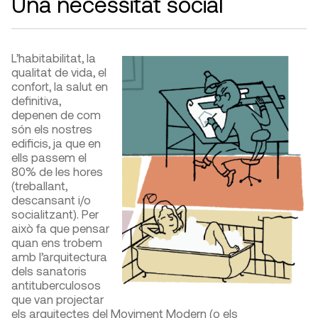
Una necessitat social
L’habitabilitat, la
qualitat de vida, el
confort, la salut en
definitiva,
depenen de com
són els nostres
edificis, ja que en
ells passem el
80% de les hores
(treballant,
descansant i/o
socialitzant). Per
això fa que pensar
quan ens trobem
amb l’arquitectura
dels sanatoris
antituberculosos
que van projectar
els arquitectes del Moviment Modern (o els