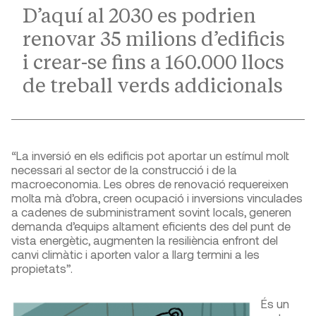
D’aquí al 2030 es podrien
renovar 35 milions d’edificis
i crear-se fins a 160.000 llocs
de treball verds addicionals
“La inversió en els edificis pot aportar un estímul molt
necessari al sector de la construcció i de la
macroeconomia. Les obres de renovació requereixen
molta mà d’obra, creen ocupació i inversions vinculades
a cadenes de subministrament sovint locals, generen
demanda d’equips altament eficients des del punt de
vista energètic, augmenten la resiliència enfront del
canvi climàtic i aporten valor a llarg termini a les
propietats”.
És un