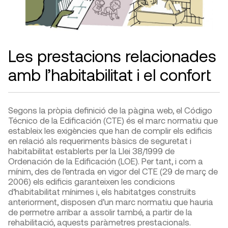
Les prestacions relacionades
amb l’habitabilitat i el confort
Segons la pròpia definició de la pàgina web, el Código
Técnico de la Edificación (CTE) és el marc normatiu que
estableix les exigències que han de complir els edificis
en relació als requeriments bàsics de seguretat i
habitabilitat establerts per la Llei 38/1999 de
Ordenación de la Edificación (LOE). Per tant, i com a
mínim, des de l’entrada en vigor del CTE (29 de març de
2006) els edificis garanteixen les condicions
d’habitabilitat mínimes i, els habitatges construïts
anteriorment, disposen d’un marc normatiu que hauria
de permetre arribar a assolir també, a partir de la
rehabilitació, aquests paràmetres prestacionals.