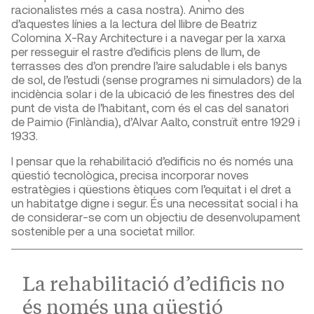
racionalistes més a casa nostra). Animo des
d’aquestes línies a la lectura del llibre de Beatriz
Colomina X-Ray Architecture i a navegar per la xarxa
per resseguir el rastre d’edificis plens de llum, de
terrasses des d’on prendre l’aire saludable i els banys
de sol, de l’estudi (sense programes ni simuladors) de la
incidència solar i de la ubicació de les finestres des del
punt de vista de l’habitant, com és el cas del sanatori
de Paimio (Finlàndia), d’Alvar Aalto, construït entre 1929 i
1933.
I pensar que la rehabilitació d’edificis no és només una
qüestió tecnològica, precisa incorporar noves
estratègies i qüestions ètiques com l’equitat i el dret a
un habitatge digne i segur. És una necessitat social i ha
de considerar-se com un objectiu de desenvolupament
sostenible per a una societat millor.
La rehabilitació d’edificis no
és només una qüestió