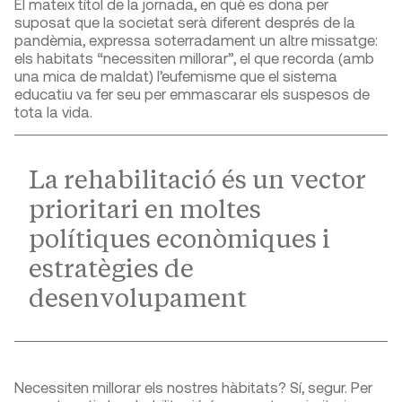
El mateix títol de la jornada, en què es dona per
suposat que la societat serà diferent després de la
pandèmia, expressa soterradament un altre missatge:
els habitats “necessiten millorar”, el que recorda (amb
una mica de maldat) l’eufemisme que el sistema
educatiu va fer seu per emmascarar els suspesos de
tota la vida.
La rehabilitació és un vector
prioritari en moltes
polítiques econòmiques i
estratègies de
desenvolupament
Necessiten millorar els nostres hàbitats? Sí, segur. Per