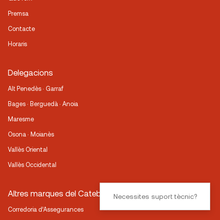
Premsa
Contacte
Horaris
Delegacions
Alt Penedès · Garraf
Bages · Berguedà · Anoia
Maresme
Osona · Moianès
Vallès Oriental
Vallès Occidental
Altres marques del Cateb
Necessites suport tècnic?
Corredoria d’Assegurances