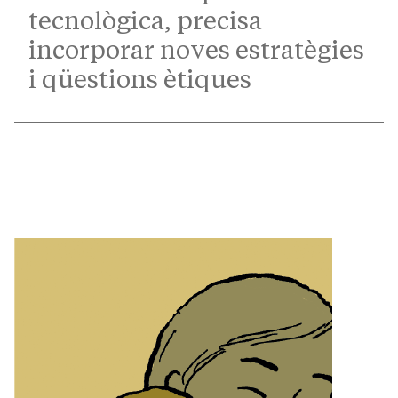
tecnològica, precisa
incorporar noves estratègies
i qüestions ètiques