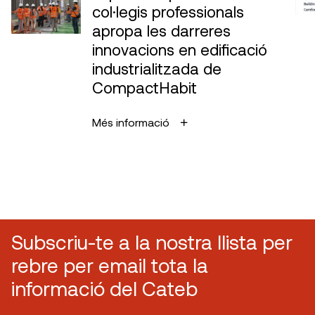
col·legis professionals
apropa les darreres
innovacions en edificació
industrialitzada de
CompactHabit
Més informació
Subscriu-te a la nostra llista per
rebre per email tota la
informació del Cateb