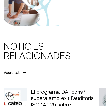
NOTÍCIES
RELACIONADES
Veure tot
El programa DAPcons®
supera amb èxit l’auditoria
ISO 14025 sobre