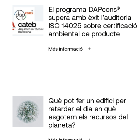
El programa DAPcons®
supera amb èxit l’auditoria
ISO 14025 sobre certificació
ambiental de producte
Més informació
Què pot fer un edifici per
retardar el dia en què
esgotem els recursos del
planeta?
Més informació