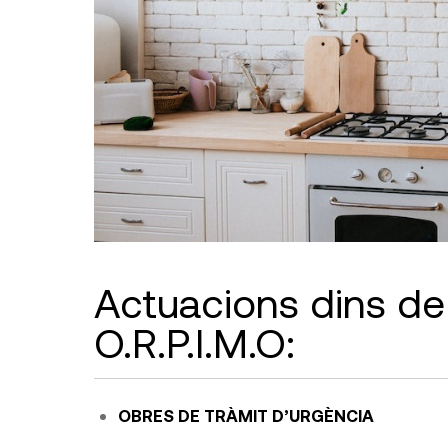
Actuacions dins de 
O.R.P.I.M.O:
OBRES DE TRÀMIT D’URGÈNCIA