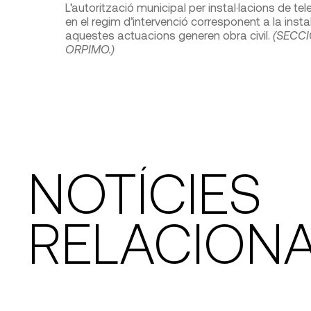
L’autorització municipal per instal·lacions de te
en el regim d’intervenció corresponent a la instal·l
aquestes actuacions generen obra civil.
(SECCIO 
ORPIMO.)
NOTÍCIES
RELACION