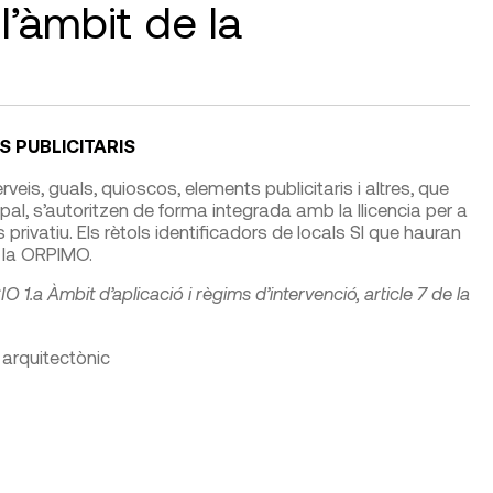
l’àmbit de la
S PUBLICITARIS
veis, guals, quioscos, elements publicitaris i altres, que
pal, s’autoritzen de forma integrada amb la llicencia per a
 privatiu. Els rètols identificadors de locals SI que hauran
en la ORPIMO.
O 1.a Àmbit d’aplicació i règims d’intervenció, article 7 de la
 arquitectònic