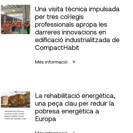
Una visita tècnica impulsada
per tres col·legis
professionals apropa les
darreres innovacions en
edificació industrialitzada de
CompactHabit
Més informació
La rehabilitació energètica,
una peça clau per reduir la
pobresa energètica a
Europa
Més informació