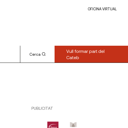
OFICINA VIRTUAL
Vull formar part del
Cerca
Cateb
PUBLICITAT