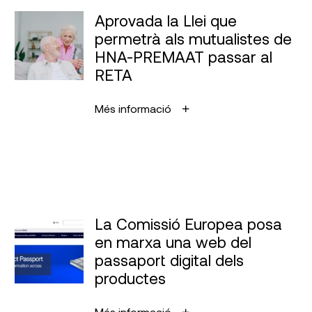
Aprovada la Llei que
permetrà als mutualistes de
HNA-PREMAAT passar al
RETA
Més informació
La Comissió Europea posa
en marxa una web del
passaport digital dels
productes
Més informació