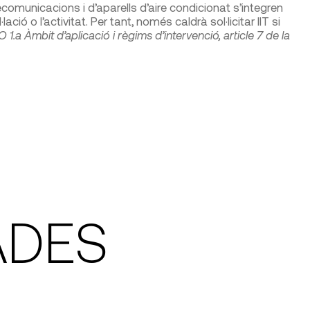
lecomunicacions i d’aparells d’aire condicionat s’integren
ació o l’activitat. Per tant, només caldrà sol·licitar IIT si
1.a Àmbit d’aplicació i règims d’intervenció, article 7 de la
ADES