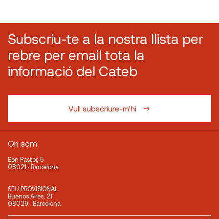
Subscriu-te a la nostra llista per
rebre per email tota la
informació del Cateb
Vull subscriure-m'hi
On som
Bon Pastor, 5
08021 · Barcelona
SEU PROVISIONAL
Buenos Aires, 21
08029 · Barcelona