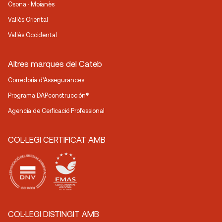
Osona · Moianès
Vallès Oriental
Vallès Occidental
Altres marques del Cateb
Corredoria d’Assegurances
Programa DAPconstrucción®
Agencia de Cerficació Professional
COL·LEGI CERTIFICAT AMB
COL·LEGI DISTINGIT AMB