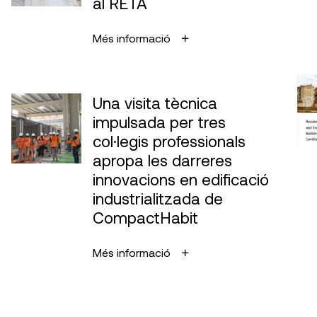
al RETA
Més informació
Una visita tècnica
impulsada per tres
col·legis professionals
apropa les darreres
innovacions en edificació
industrialitzada de
CompactHabit
Més informació