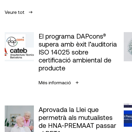
Veure tot
El programa DAPcons®
supera amb èxit l’auditoria
ISO 14025 sobre
certificació ambiental de
producte
Més informació
Aprovada la Llei que
permetrà als mutualistes
de HNA-PREMAAT passar