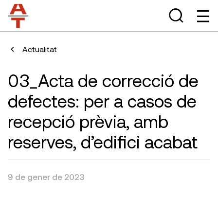
Actualitat
03_Acta de correcció de
defectes: per a casos de
recepció prèvia, amb
reserves, d’edifici acabat
9 de gener de 2023