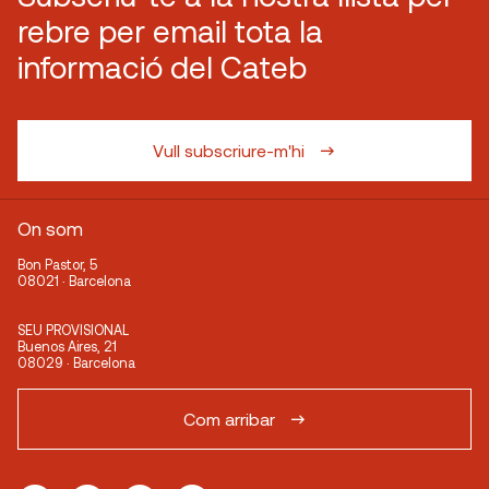
rebre per email tota la
informació del Cateb
Vull subscriure-m'hi
On som
Bon Pastor, 5
08021 · Barcelona
SEU PROVISIONAL
Buenos Aires, 21
08029 · Barcelona
Com arribar