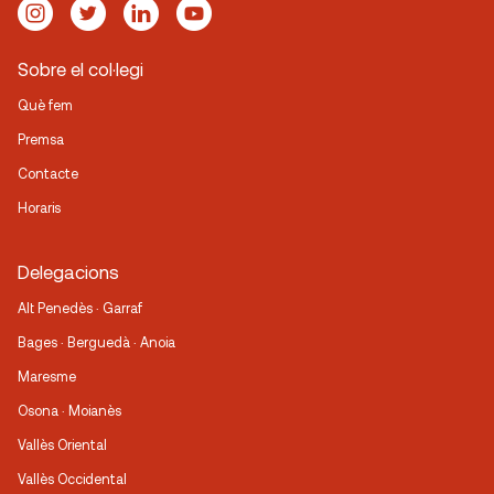
Sobre el col·legi
Què fem
Premsa
Contacte
Horaris
Delegacions
Alt Penedès · Garraf
Bages · Berguedà · Anoia
Maresme
Osona · Moianès
Vallès Oriental
Vallès Occidental