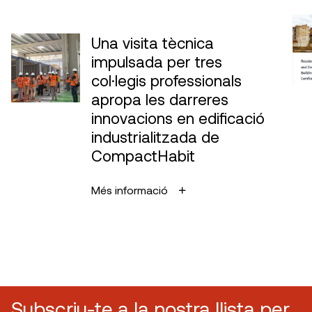
Una visita tècnica
impulsada per tres
col·legis professionals
apropa les darreres
innovacions en edificació
industrialitzada de
CompactHabit
Més informació
Subscriu-te a la nostra llista per