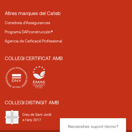
Altres marques del Cateb
Corredoria d’Assegurances
Programa DAPconstrucción®
Agencia de Cerficació Professional
COL·LEGI CERTIFICAT AMB
COL·LEGI DISTINGIT AMB
Necessites suport tècnic?