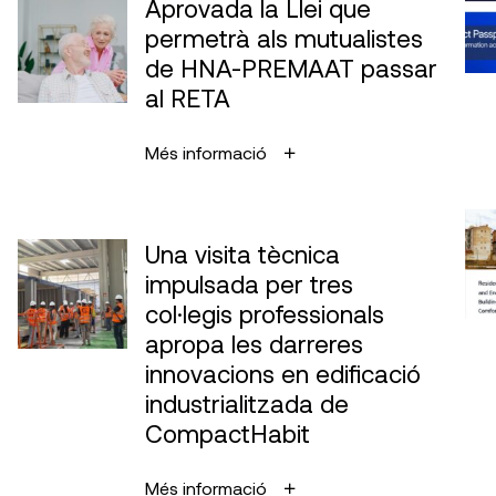
Aprovada la Llei que
permetrà als mutualistes
de HNA-PREMAAT passar
al RETA
Més informació
Una visita tècnica
impulsada per tres
col·legis professionals
apropa les darreres
innovacions en edificació
industrialitzada de
CompactHabit
Més informació