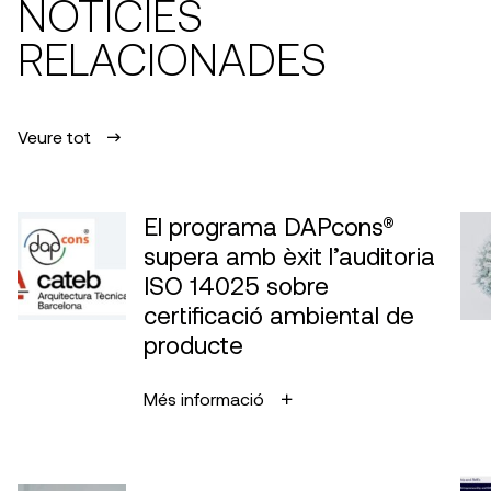
NOTÍCIES
RELACIONADES
Veure tot
El programa DAPcons®
supera amb èxit l’auditoria
ISO 14025 sobre
certificació ambiental de
producte
Més informació