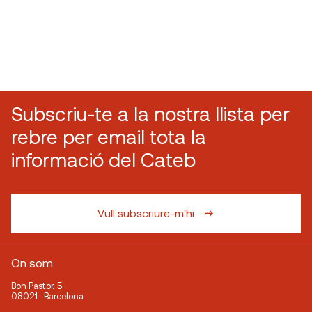
Subscriu-te a la nostra llista per
rebre per email tota la
informació del Cateb
Vull subscriure-m'hi
On som
Bon Pastor, 5
08021 · Barcelona