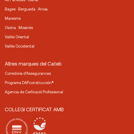
Bages · Berguedà · Anoia
Maresme
Osona · Moianès
Vallès Oriental
Vallès Occidental
Altres marques del Cateb
Corredoria d’Assegurances
Programa DAPconstrucción®
Agencia de Cerficació Professional
COL·LEGI CERTIFICAT AMB