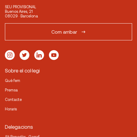
SEU PROVISIONAL
Buenos Aires, 21
08029 · Barcelona
Com arribar
Sobre el col·legi
Què fem
Premsa
Contacte
Horaris
Delegacions
Alt Penedès · Garraf