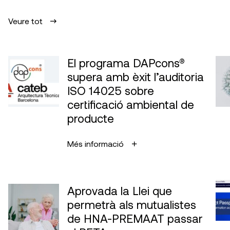
Veure tot
El programa DAPcons®
supera amb èxit l’auditoria
ISO 14025 sobre
certificació ambiental de
producte
Més informació
Aprovada la Llei que
permetrà als mutualistes
de HNA-PREMAAT passar