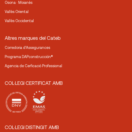
Osona · Moianès
Vallès Oriental
Vallès Occidental
Altres marques del Cateb
Corredoria d’Assegurances
Programa DAPconstrucción®
Agencia de Cerficació Professional
COL·LEGI CERTIFICAT AMB
COL·LEGI DISTINGIT AMB