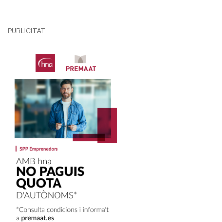
PUBLICITAT