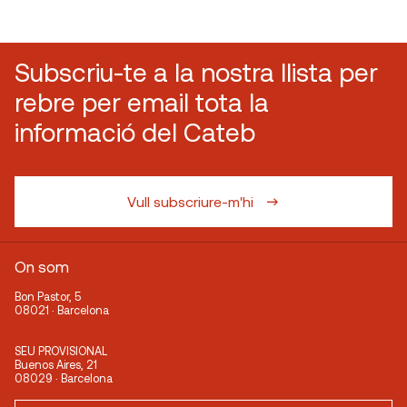
Subscriu-te a la nostra llista per
rebre per email tota la
informació del Cateb
Vull subscriure-m'hi
On som
Bon Pastor, 5
08021 · Barcelona
SEU PROVISIONAL
Buenos Aires, 21
08029 · Barcelona