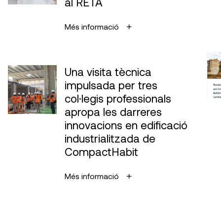
al RETA
Més informació
Una visita tècnica
impulsada per tres
col·legis professionals
apropa les darreres
innovacions en edificació
industrialitzada de
CompactHabit
Més informació