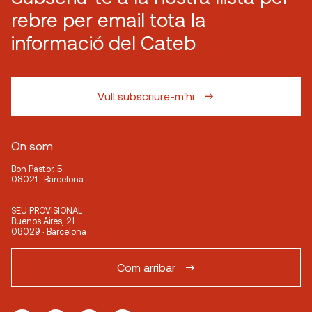
rebre per email tota la
informació del Cateb
Vull subscriure-m'hi
On som
Bon Pastor, 5
08021 · Barcelona
SEU PROVISIONAL
Buenos Aires, 21
08029 · Barcelona
Com arribar