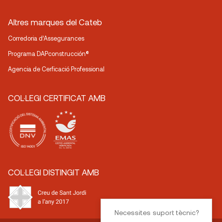
Altres marques del Cateb
Corredoria d’Assegurances
Programa DAPconstrucción®
Agencia de Cerficació Professional
COL·LEGI CERTIFICAT AMB
COL·LEGI DISTINGIT AMB
Necessites suport tècnic?