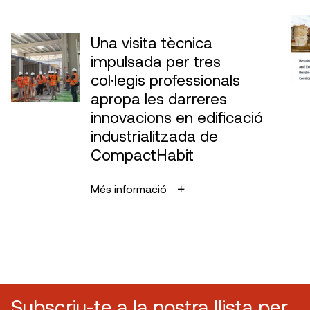
Una visita tècnica
impulsada per tres
col·legis professionals
apropa les darreres
innovacions en edificació
industrialitzada de
CompactHabit
Més informació
Subscriu-te a la nostra llista per