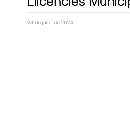
Llicències Munici
24 de juliol de 2024