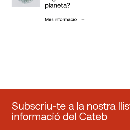
planeta?
Més informació
Subscriu-te a la nostra lli
informació del Cateb