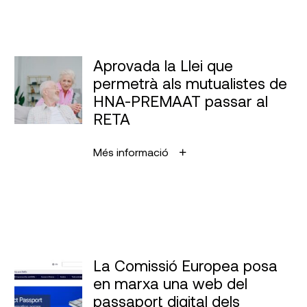
Aprovada la Llei que
permetrà als mutualistes de
HNA-PREMAAT passar al
RETA
Més informació
La Comissió Europea posa
en marxa una web del
passaport digital dels