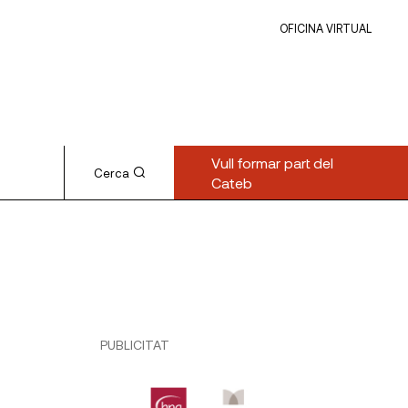
OFICINA VIRTUAL
Vull formar part del
Cerca
Cateb
PUBLICITAT