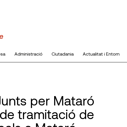
esa
Administració
Ciutadania
Actualitat i Entorn
 Junts per Mataró
de tramitació de