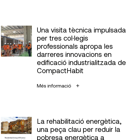
Una visita tècnica impulsada
per tres col·legis
professionals apropa les
darreres innovacions en
edificació industrialitzada de
CompactHabit
Més informació
La rehabilitació energètica,
una peça clau per reduir la
pobresa energètica a