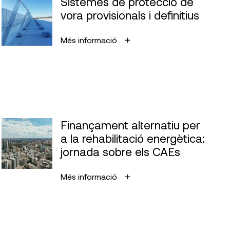
Sistemes de protecció de
vora provisionals i definitius
Més informació
Finançament alternatiu per
a la rehabilitació energètica:
jornada sobre els CAEs
Més informació