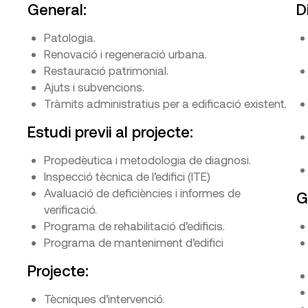
General:
D
Patologia.
Renovació i regeneració urbana.
Restauració patrimonial.
Ajuts i subvencions.
Tràmits administratius per a edificació existent.
Estudi previi al projecte:
Propedèutica i metodologia de diagnosi.
Inspecció tècnica de l’edifici (ITE)
Avaluació de deficiències i informes de
G
verificació.
Programa de rehabilitació d’edificis.
Programa de manteniment d’edifici
Projecte:
Tècniques d’intervenció.