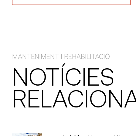
MANTENIMENT I REHABILITACIÓ
NOTÍCIES
RELACION