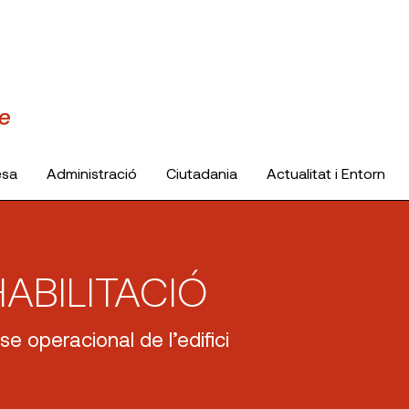
esa
Administració
Ciutadania
Actualitat i Entorn
ABILITACIÓ
se operacional de l’edifici