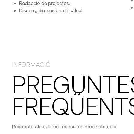
Redacció de projectes.
Disseny, dimensionat i càlcul.
INFORMACIÓ
PREGUNTE
FREQÜENT
Resposta als dubtes i consultes més habituals