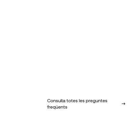
Consulta totes les preguntes
freqüents