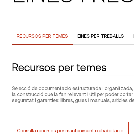
RECURSOS PER TEMES
EINES PER TREBALLS
Recursos per temes
Selecció de documentació estructurada i organitzada, e
la construcció que la fan rellevant i útil per poder porta
seguretat i garanties: llibres, guies i manuals, articles de 
Consulta recursos per manteniment i rehabilitació