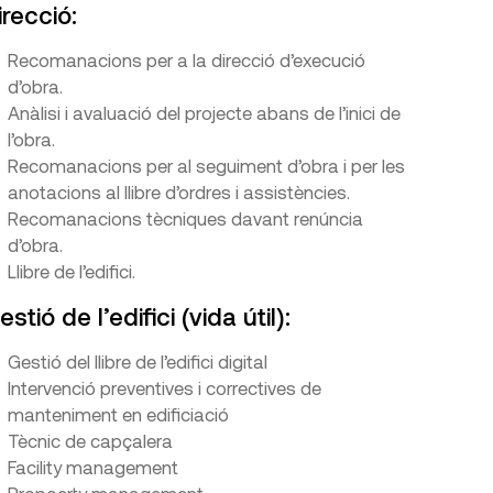
irecció:
Recomanacions per a la direcció d’execució
d’obra.
Anàlisi i avaluació del projecte abans de l’inici de
l’obra.
Recomanacions per al seguiment d’obra i per les
anotacions al llibre d’ordres i assistències.
Recomanacions tècniques davant renúncia
d’obra.
Llibre de l’edifici.
estió de l’edifici (vida útil):
Gestió del llibre de l’edifici digital
Intervenció preventives i correctives de
manteniment en edificiació
Tècnic de capçalera
Facility management