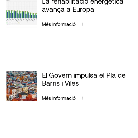
La rehabilitació energètica
avança a Europa
Més informació
El Govern impulsa el Pla de
Barris i Viles
Més informació