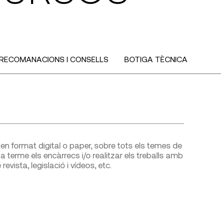
RECOMANACIONS I CONSELLS
BOTIGA TÈCNICA
n format digital o paper, sobre tots els temes de
r a terme els encàrrecs i/o realitzar els treballs amb
revista, legislació i vídeos, etc.