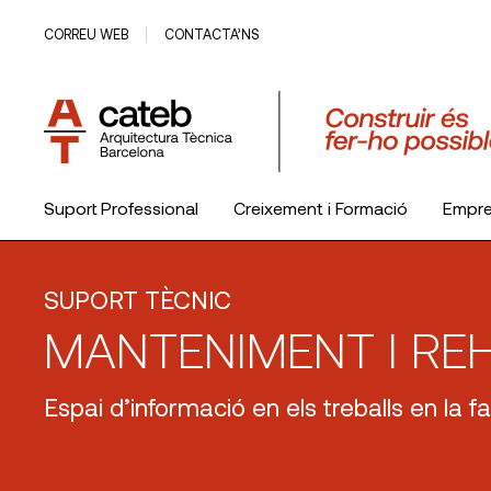
CORREU WEB
CONTACTA’NS
Suport Professional
Creixement i Formació
Empr
El Col·legi
SUPORT TÈCNIC
MANTENIMENT I REH
Espai d’informació en els treballs en la fa