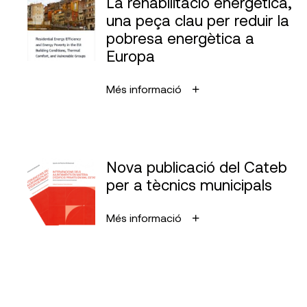
La rehabilitació energètica,
una peça clau per reduir la
pobresa energètica a
Europa
Més informació
Nova publicació del Cateb
per a tècnics municipals
Més informació