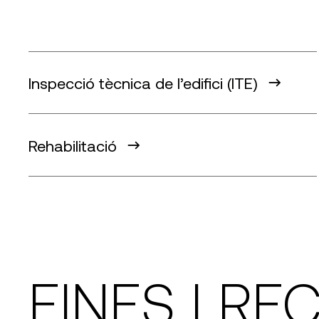
Inspecció tècnica de l’edifici (ITE)
Rehabilitació
EINES I R