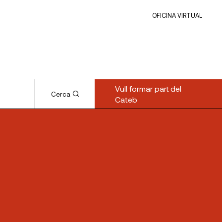
OFICINA VIRTUAL
Vull formar part del
Cerca
Cateb