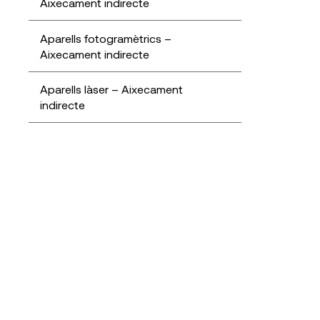
Aixecament indirecte
Aparells fotogramètrics –
Aixecament indirecte
Aparells làser – Aixecament
indirecte