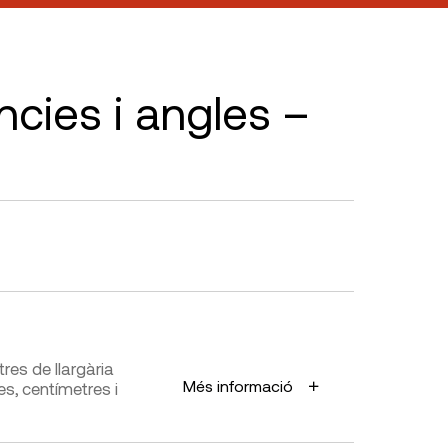
cies i angles –
tres de llargària
Més informació
s, centímetres i