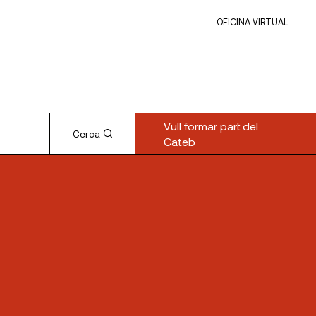
OFICINA VIRTUAL
Vull formar part del
Cerca
Cateb