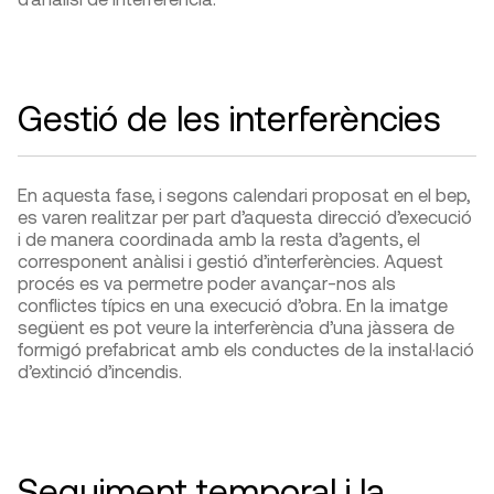
Gestió de les interferències
En aquesta fase, i segons calendari proposat en el bep,
es varen realitzar per part d’aquesta direcció d’execució
i de manera coordinada amb la resta d’agents, el
corresponent anàlisi i gestió d’interferències. Aquest
procés es va permetre poder avançar-nos als
conflictes típics en una execució d’obra. En la imatge
següent es pot veure la interferència d’una jàssera de
formigó prefabricat amb els conductes de la instal·lació
d’extinció d’incendis.
Seguiment temporal i la