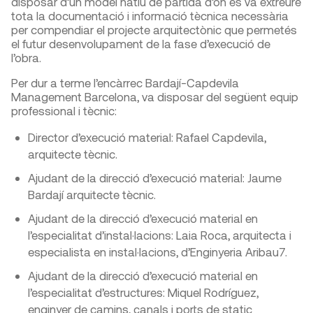
disposar d’un model natiu de partida d’on es va extreure
tota la documentació i informació tècnica necessària
per compendiar el projecte arquitectònic que permetés
el futur desenvolupament de la fase d’execució de
l’obra.
Per dur a terme l’encàrrec Bardají-Capdevila
Management Barcelona, va disposar del següent equip
professional i tècnic:
Director d’execució material: Rafael Capdevila,
arquitecte tècnic.
Ajudant de la direcció d’execució material: Jaume
Bardají arquitecte tècnic.
Ajudant de la direcció d’execució material en
l’especialitat d’instal·lacions: Laia Roca, arquitecta i
especialista en instal·lacions, d’Enginyeria Aribau7.
Ajudant de la direcció d’execució material en
l’especialitat d’estructures: Miquel Rodríguez,
enginyer de camins, canals i ports de static