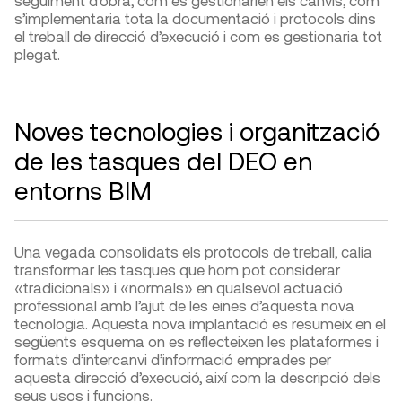
seguiment d’obra, com es gestionarien els canvis, com
s’implementaria tota la documentació i protocols dins
el treball de direcció d’execució i com es gestionaria tot
plegat.
Noves tecnologies i organització
de les tasques del DEO en
entorns BIM
Una vegada consolidats els protocols de treball, calia
transformar les tasques que hom pot considerar
«tradicionals» i «normals» en qualsevol actuació
professional amb l’ajut de les eines d’aquesta nova
tecnologia. Aquesta nova implantació es resumeix en el
següents esquema on es reflecteixen les plataformes i
formats d’intercanvi d’informació emprades per
aquesta direcció d’execució, així com la descripció dels
seus usos i funcions.