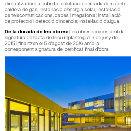
climatitzadors a coberta; calefacció per radiadors amb
caldera de gas; instal·lació d’energia solar; instal·lació
de telecomunicacions, dades i megafonia; instal·lació
de protecció i detecció d’incendis; instal·lació d’aigua.
De la durada de les obres:
Les obres s’inicien amb la
signatura de l’acta de Inici i replanteig el 3 de juny de
2015 i finalitzen el 5 d’agost de 2016 amb la
corresponent signatura del certificat final d’obra.