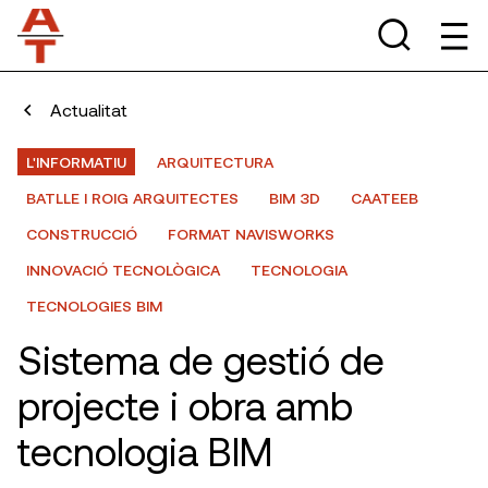
Actualitat
L'INFORMATIU
ARQUITECTURA
BATLLE I ROIG ARQUITECTES
BIM 3D
CAATEEB
CONSTRUCCIÓ
FORMAT NAVISWORKS
INNOVACIÓ TECNOLÒGICA
TECNOLOGIA
TECNOLOGIES BIM
Sistema de gestió de
projecte i obra amb
tecnologia BIM