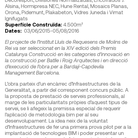
Alsina, Hormipresa NEC, Hune Rental, Mosaics Planas,
Orona, Pidemunt, Plakabeton, Vidres Juneda i Vimat
Ignifugats
Superfície Construïda:
4.500m²
Dates:
03/06/2015-05/08/2016
El projecte de l’Institut Lluís de Requesens de Molins de
Rei va ser seleccionat en la XIV edició dels Premis
Catalunya Construcció en les categories d’innovació en
la construcció per Batlle i Roig Arquitectes i en direcció
d’execució de l’obra per a Bardají-Capdevila
Management Barcelona.
L’obra parteix d’un encàrrec d’Infraestructures de la
Generalitat, a partir del corresponent concurs públic. A
la proposta de prestació de serveis professionals, al
marge de les particularitats pròpies d’aquest tipus de
servei, se li afegeix la premissa especial de requerir
l’aplicació de metodologia bim per al seu
desenvolupament. La idea neix de la voluntat
d’Infraestructures de fer una primera prova pilot per a la
implantació de tecnologies BIM i poder presentar un