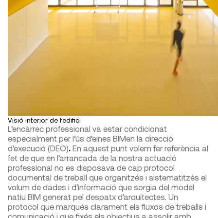
Visió interior de l’edifici
L’encàrrec professional va estar condicionat
especialment per l’ús d’eines BIMen la direcció
d’execució (DEO)
.
En aquest punt volem fer referència al
fet de que en l’arrancada de la nostra actuació
professional no es disposava de cap protocol
documental de treball que organitzés i sistematitzés el
volum de dades i d’informació que sorgia del model
natiu BIM generat pel despatx d’arquitectes. Un
protocol que marqués clarament els fluxos de treballs i
comunicació i que fixés els objectius a assolir amb