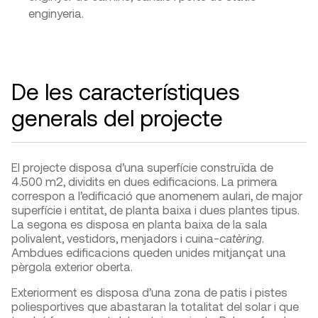
enginyeria.
De les característiques
generals del projecte
El projecte disposa d’una superfície construïda de
4.500 m
2
, dividits en dues edificacions. La primera
correspon a l’edificació que anomenem aulari, de major
superfície i entitat, de planta baixa i dues plantes tipus.
La segona es disposa en planta baixa de la sala
polivalent, vestidors, menjadors i cuina-
catèring
.
Ambdues edificacions queden unides mitjançat una
pèrgola exterior oberta.
Exteriorment es disposa d’una zona de patis i pistes
poliesportives que abastaran la totalitat del solar i que