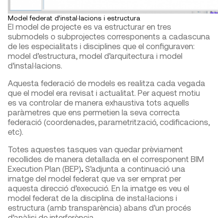
Model federat d’instal·lacions i estructura
El model de projecte es va estructurar en tres
submodels o subprojectes corresponents a cadascuna
de les especialitats i disciplines que el configuraven:
model d’estructura, model d’arquitectura i model
d’instal·lacions.
Aquesta federació de models es realitza cada vegada
que el model era revisat i actualitat. Per aquest motiu
es va controlar de manera exhaustiva tots aquells
paràmetres que ens permetien la seva correcta
federació (coordenades, parametrització, codificacions,
etc).
Totes aquestes tasques van quedar prèviament
recollides de manera detallada en el corresponent BIM
Execution Plan (BEP)
.
S’adjunta a continuació una
imatge del model federat que va ser emprat per
aquesta direcció d’execució. En la imatge es veu el
model federat de la disciplina de instal·lacions i
estructura (amb transparència) abans d’un procés
d’anàlisi de interferència.