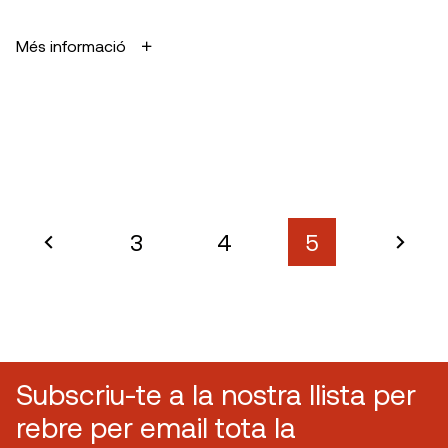
Més informació
3
4
5
Subscriu-te a la nostra llista per
rebre per email tota la