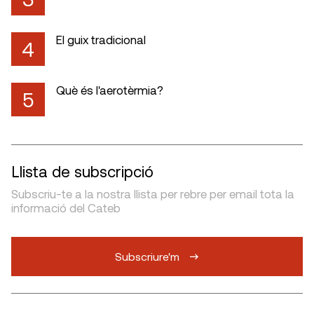
El guix tradicional
4
Què és l'aerotèrmia?
5
Llista de subscripció
Subscriu-te a la nostra llista per rebre per email tota la
informació del Cateb
Subscriure'm