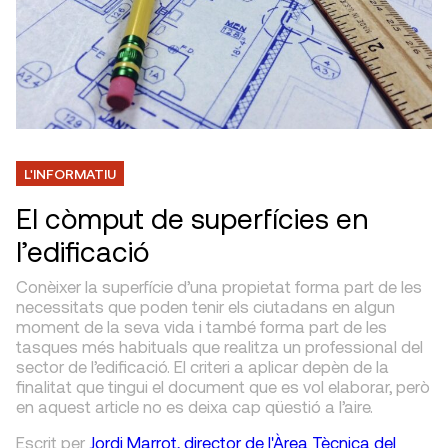
L'INFORMATIU
El còmput de superfícies en
l’edificació
Conèixer la superfície d’una propietat forma part de les
necessitats que poden tenir els ciutadans en algun
moment de la seva vida i també forma part de les
tasques més habituals que realitza un professional del
sector de l’edificació. El criteri a aplicar depèn de la
finalitat que tingui el document que es vol elaborar, però
en aquest article no es deixa cap qüestió a l’aire.
Escrit
per
Jordi Marrot, director de l'Àrea Tècnica del