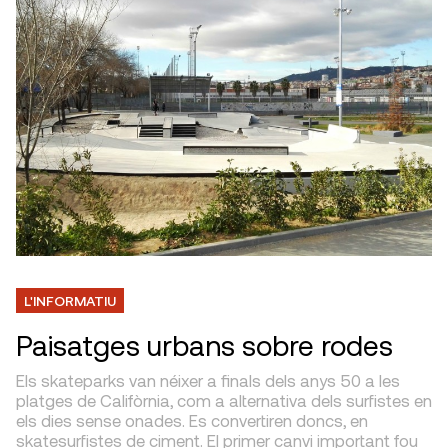
L'INFORMATIU
Paisatges urbans sobre rodes
Els skateparks van néixer a finals dels anys 50 a les
platges de Califòrnia, com a alternativa dels surfistes en
els dies sense onades. Es convertiren doncs, en
skatesurfistes de ciment. El primer canvi important fou