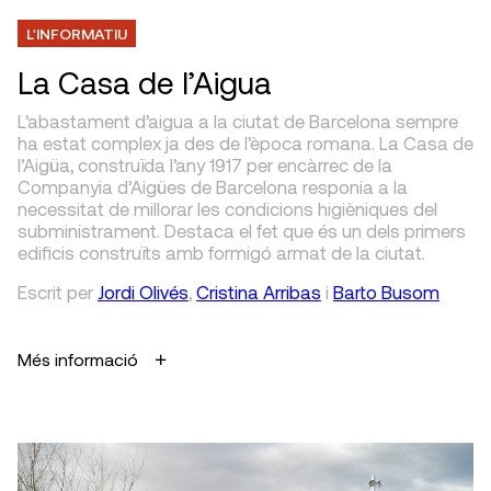
L'INFORMATIU
La Casa de l’Aigua
L’abastament d’aigua a la ciutat de Barcelona sempre
ha estat complex ja des de l’època romana. La Casa de
l’Aigüa, construïda l’any 1917 per encàrrec de la
Companyia d’Aigües de Barcelona responia a la
necessitat de millorar les condicions higièniques del
subministrament. Destaca el fet que és un dels primers
edificis construïts amb formigó armat de la ciutat.
Escrit
per
Jordi Olivés
,
Cristina Arribas
i
Barto Busom
Més informació