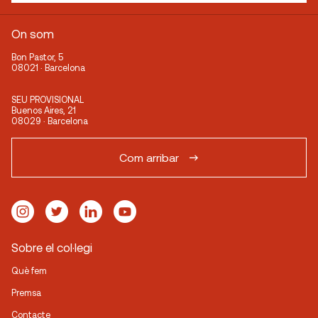
On som
Bon Pastor, 5
08021 · Barcelona
SEU PROVISIONAL
Buenos Aires, 21
08029 · Barcelona
Com arribar
Sobre el col·legi
Què fem
Premsa
Contacte