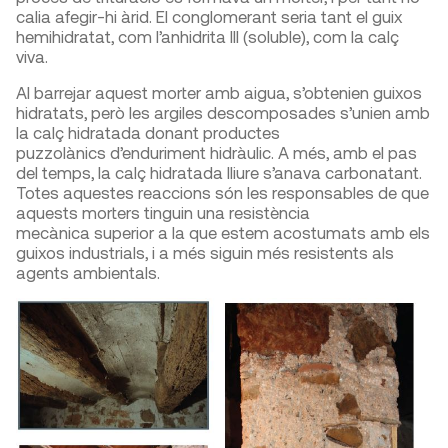
calia afegir-hi àrid. El conglomerant seria tant el guix
hemihidratat, com l’anhidrita III (soluble), com la calç
viva.
Al barrejar aquest morter amb aigua, s’obtenien guixos
hidratats, però les argiles descomposades s’unien amb
la calç hidratada donant productes
puzzolànics d’enduriment hidràulic. A més, amb el pas
del temps, la calç hidratada lliure s’anava carbonatant.
Totes aquestes reaccions són les responsables de que
aquests morters tinguin una resistència
mecànica superior a la que estem acostumats amb els
guixos industrials, i a més siguin més resistents als
agents ambientals.