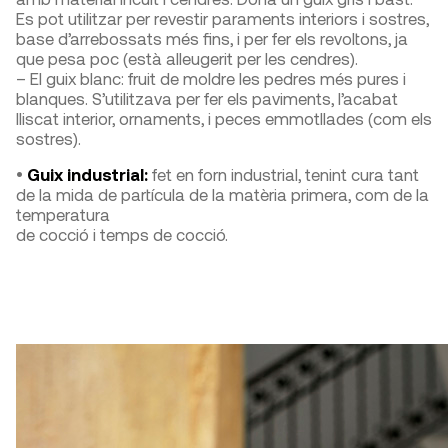
Es pot utilitzar per revestir paraments interiors i sostres,
base d’arrebossats més fins, i per fer els revoltons, ja
que pesa poc (està alleugerit per les cendres).
– El guix blanc: fruit de moldre les pedres més pures i
blanques. S’utilitzava per fer els paviments, l’acabat
lliscat interior, ornaments, i peces emmotllades (com els
sostres).
•
Guix industrial:
fet en forn industrial, tenint cura tant
de la mida de partícula de la matèria primera, com de la
temperatura
de cocció i temps de cocció.