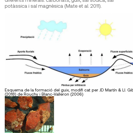
potàssica i sal magnèsica (Mate et al. 2011).
Esquema de la formació del guix, modifi cat per JD Martín & Ll. Gi
(2018) de Rouchy i Blanc-Valleron (2006)