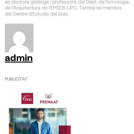
és doctora geòloga i professora del Dept. deTecnologia
de l’Arquitectura de l’EPSEB-UPC. També és membre
del Centre d’Estudis del Guix.
admin
PUBLICITAT