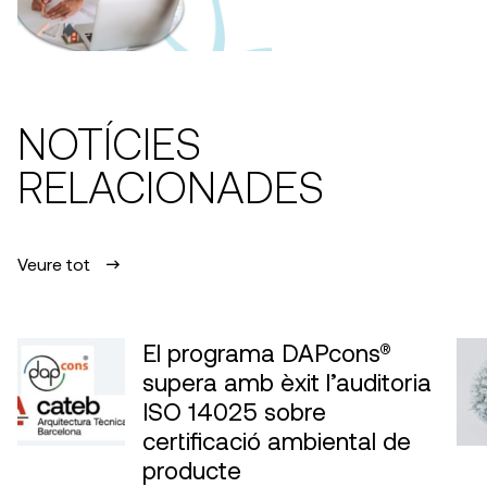
NOTÍCIES
RELACIONADES
Veure tot
El programa DAPcons®
supera amb èxit l’auditoria
ISO 14025 sobre
certificació ambiental de
producte