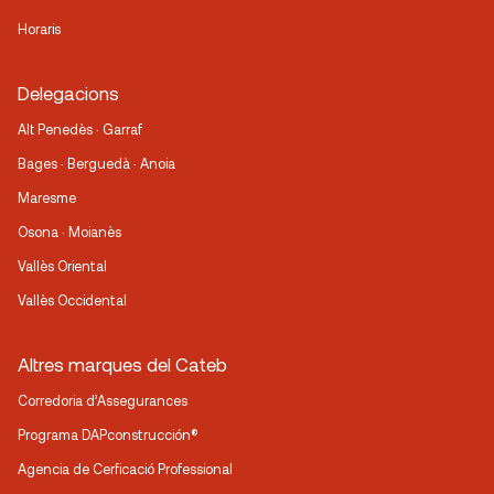
Horaris
Delegacions
Alt Penedès · Garraf
Bages · Berguedà · Anoia
Maresme
Osona · Moianès
Vallès Oriental
Vallès Occidental
Altres marques del Cateb
Corredoria d’Assegurances
Programa DAPconstrucción®
Agencia de Cerficació Professional