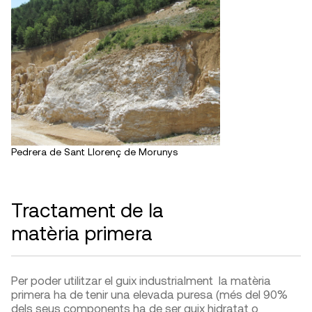
Pedrera de Sant Llorenç de Morunys
Tractament de la
matèria primera
Per poder utilitzar el guix industrialment la matèria
primera ha de tenir una elevada puresa (més del 90%
dels seus components ha de ser guix hidratat o