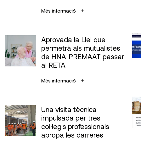
Més informació
Aprovada la Llei que
permetrà als mutualistes
de HNA-PREMAAT passar
al RETA
Més informació
Una visita tècnica
impulsada per tres
col·legis professionals
apropa les darreres