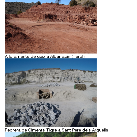
Afloraments de guix a Albarracín (Terol)
Pedrera de Ciments Tigre a Sant Pere dels Arquells