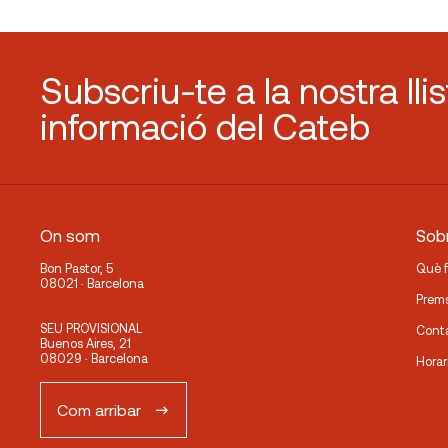
Subscriu-te a la nostra lli
informació del Cateb
On som
Sobr
Bon Pastor, 5
Què 
08021 · Barcelona
Prem
SEU PROVISIONAL
Cont
Buenos Aires, 21
08029 · Barcelona
Horar
Com arribar