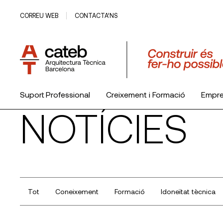
CORREU WEB
CONTACTA’NS
Suport Professional
Creixement i Formació
Empr
NOTÍCIES
El Col·legi
Tot
Coneixement
Formació
Idoneïtat tècnica