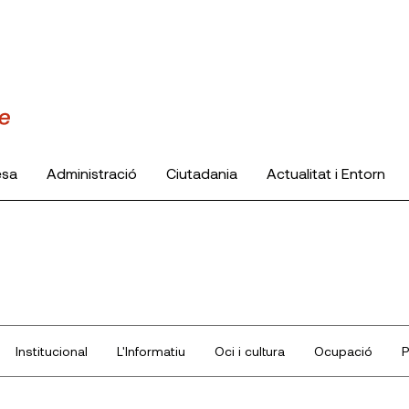
esa
Administració
Ciutadania
Actualitat i Entorn
Institucional
L'Informatiu
Oci i cultura
Ocupació
P