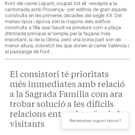
front del carrer Lepant, ocupat tot ell -excepte a la
cantonada amb Provença- per edificis de gran alçada
construïts en les primeres dècades del segle XX. Del
mateix tipus i època són la majoria dels edificis
construïts a l’illa que Gaudí va preveure com a plaça
d’entrada principal al temple, per la façana més
important, la de la Glòria, però una bona part són de
menor altura, sobretot les que donen al carrer València i
al passatge de Font.
El consistori té prioritats
més immediates amb relació
a la Sagrada Família com ara
trobar solució a les difícils
relacions entre els veïns i els
Necessites suport tècnic?
visitants