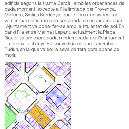
edificis segons la trama Cerdà i amb les ordenances de
cada moment, excepte a l’illa limitada per Provença,
Mallorca, Sicília i Sardenya, que -si no m’equivoco- no
va ser mai edificada sinó convertida en espai verd quan
l’Ajuntament va poder fer-se amb la titularitat del sòl. En
canvi l’illa entre Marina i Lepant, actualment la Plaça
Gaudí, va ser expropiada i enderrocada per l’Ajuntament
i, a principi del anys 80 convertida en parc per Rubió i
Tudurí, en la que va ser la seva darrera obra abans de
morir.