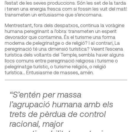
l’estat de les seves produccions. Són les set de la tarda
i tenen una energia fresca com si fossin les vuit del matí:
transmeten un entusiasme que s’encomana.
Mentrestant, fora dels despatxos, continua la voràgine
humana peregrinant a l’obra: transmeten un esperit
devorador que contamina. És el turisme una forma
moderna de pelegrinatge o de religió? I al contrari, La
peregrinació té una dimensió turística? Veient l’escena
turística dels voltants del Temple, sembla haver alguns
llocs comuns entre peregrinació religiosa i turisme o
pelegrinatge turístic, o turisme religiós, o religió
turística… Entusiasme de masses, amén.
“S’entén per massa
l’agrupació humana amb els
trets de pèrdua de control
racional, major