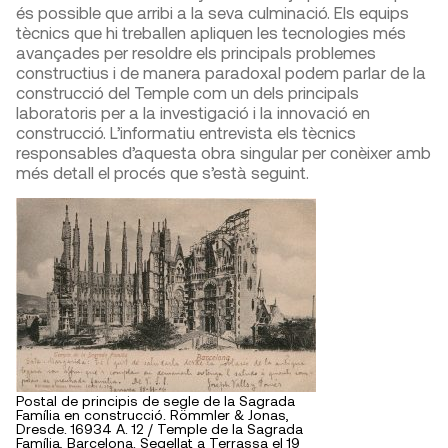
és possible que arribi a la seva culminació. Els equips
tècnics que hi treballen apliquen les tecnologies més
avançades per resoldre els principals problemes
constructius i de manera paradoxal podem parlar de la
construcció del Temple com un dels principals
laboratoris per a la investigació i la innovació en
construcció. L’informatiu entrevista els tècnics
responsables d’aquesta obra singular per conèixer amb
més detall el procés que s’està seguint.
Postal de principis de segle de la Sagrada
Família en construcció. Römmler & Jonas,
Dresde. 16934 A. 12 / Temple de la Sagrada
Família, Barcelona. Segellat a Terrassa el 19