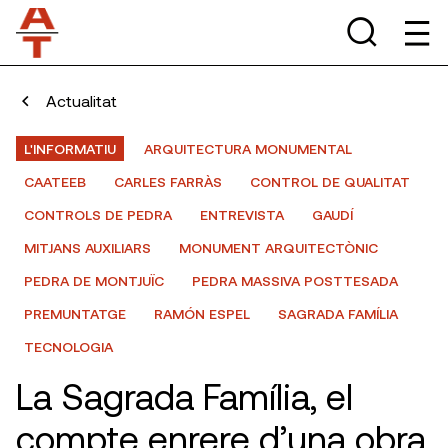
Actualitat
L'INFORMATIU
ARQUITECTURA MONUMENTAL
CAATEEB
CARLES FARRÀS
CONTROL DE QUALITAT
CONTROLS DE PEDRA
ENTREVISTA
GAUDÍ
MITJANS AUXILIARS
MONUMENT ARQUITECTÒNIC
PEDRA DE MONTJUÏC
PEDRA MASSIVA POSTTESADA
PREMUNTATGE
RAMÓN ESPEL
SAGRADA FAMÍLIA
TECNOLOGIA
La Sagrada Família, el
compte enrere d’una obra