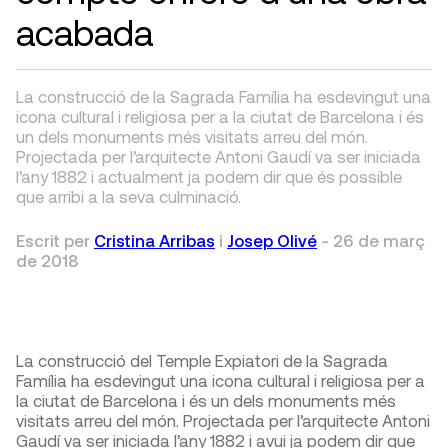
acabada
La construcció de la Sagrada Família ha esdevingut una
icona cultural i religiosa per a la ciutat de Barcelona i és
un dels monuments més visitats arreu del món.
Projectada per l’arquitecte Antoni Gaudí va ser iniciada
l’any 1882 i actualment ja podem dir que és possible
que arribi a la seva culminació.
Escrit per
Cristina Arribas
i
Josep Olivé
-
26 de març
de 2018
La construcció del Temple Expiatori de la Sagrada
Família ha esdevingut una icona cultural i religiosa per a
la ciutat de Barcelona i és un dels monuments més
visitats arreu del món. Projectada per l’arquitecte Antoni
Gaudí va ser iniciada l’any 1882 i avui ja podem dir que