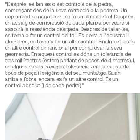
“Després, es fan sis o set controls de la pedra,
començant des de la seva extracció a la pedrera. Un
cop arribat a magatzem, es fa un altre control. Després,
un assaig de compressió de cada planxa per veure si
assolirà la resistència desitjada. Després de tallar-se,
es torna a fer un control del tall. Es porta a l’industrial i
aleshores, es torna a fer un altre control. Finalment, es fa
un altre control dimensional per comprovar la seva
geometria. En aquest control es dóna un tolerància de
tres mil·límetres (estem parlant de peces de 4 metres). I,
en alguns casos, s’exigeix tolerància zero, a causa del
tipus de peça i l’exigència del seu muntatge. Quan
arriba a l’obra, encara es fa un altre control. És un
control absolut (i de cada pedra).”