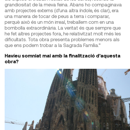
grandiositat de la meva feina. Abans ho compaginava
amb projectes externs (d’una altra índole, és clar), era
una manera de tocar de peus a terra i comparar,
perquè això és un món irreal, treballem com en una
bombolla extraordinària. La veritat és que sempre que
he fet altres projectes fora, he relativitzat molt més les
dificultats. Tota obra presenta problemes menors als
que ens podem trobar a la Sagrada Família.”
Havíeu somniat mai amb la finalització d’aquesta
obra?