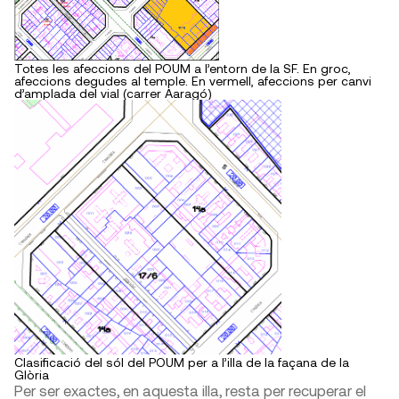
Totes les afeccions del POUM a l’entorn de la SF. En groc,
afeccions degudes al temple. En vermell, afeccions per canvi
d’amplada del vial (carrer Aaragó)
Clasificació del sól del POUM per a l’illa de la façana de la
Glòria
Per ser exactes, en aquesta illa, resta per recuperar el