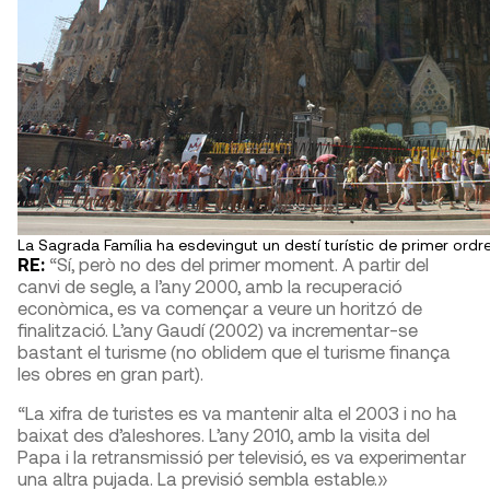
La Sagrada Família ha esdevingut un destí turístic de primer ordr
RE:
“Sí, però no des del primer moment. A partir del
canvi de segle, a l’any 2000, amb la recuperació
econòmica, es va començar a veure un horitzó de
finalització. L’any Gaudí (2002) va incrementar-se
bastant el turisme (no oblidem que el turisme finança
les obres en gran part).
“La xifra de turistes es va mantenir alta el 2003 i no ha
baixat des d’aleshores. L’any 2010, amb la visita del
Papa i la retransmissió per televisió, es va experimentar
una altra pujada. La previsió sembla estable.»