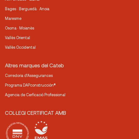
Bages · Berguedà · Anoia
Maresme
Osona · Moianès
Vallès Oriental
Vallès Occidental
Altres marques del Cateb
Corredoria d’Assegurances
Programa DAPconstrucción®
Agencia de Cerficació Professional
COL·LEGI CERTIFICAT AMB