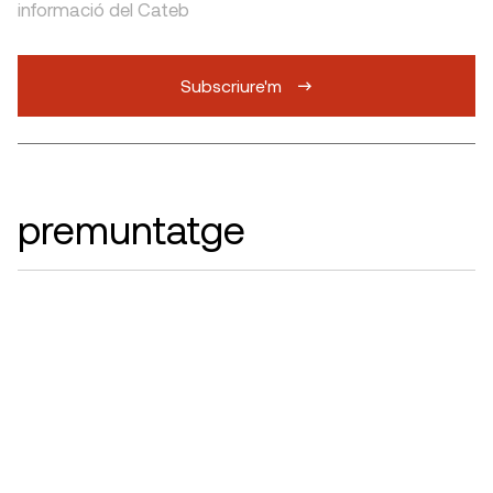
informació del Cateb
Subscriure'm
premuntatge