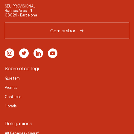
SEU PROVISIONAL
Buenos Aires, 21
08029 · Barcelona
Com arribar
Sobre el col·legi
Què fem
Premsa
Contacte
Horaris
Delegacions
Alt Penedès · Garraf