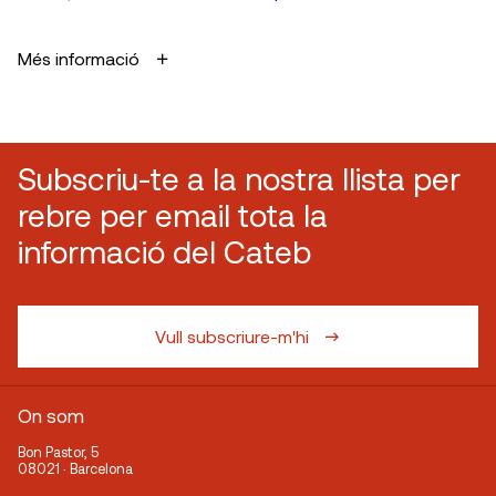
Més informació
Subscriu-te a la nostra llista per
rebre per email tota la
informació del Cateb
Vull subscriure-m'hi
On som
Bon Pastor, 5
08021 · Barcelona