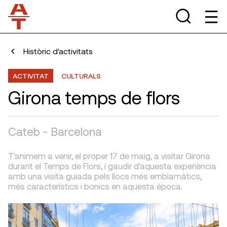
Històric d'activitats
ACTIVITAT
CULTURALS
Girona temps de flors
Cateb - Barcelona
T'animem a venir, el proper 17 de maig, a visitar Girona
durant el Temps de Flors, i gaudir d'aquesta experiència
amb una visita guiada pels llocs més emblamàtics,
més característics i bonics en aquesta època.