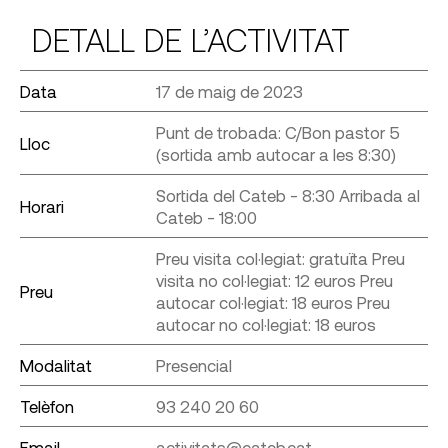
DETALL DE L’ACTIVITAT
Data
17 de maig de 2023
Punt de trobada: C/Bon pastor 5
Lloc
(sortida amb autocar a les 8:30)
Sortida del Cateb - 8:30 Arribada al
Horari
Cateb - 18:00
Preu visita col·legiat: gratuïta Preu
visita no col·legiat: 12 euros Preu
Preu
autocar col·legiat: 18 euros Preu
autocar no col·legiat: 18 euros
Modalitat
Presencial
Telèfon
93 240 20 60
Email
activitats@cateb.cat