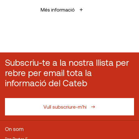
Més informació
Subscriu-te a la nostra llista per
rebre per email tota la
informació del Cateb
Vull subscriure-m'hi
On som