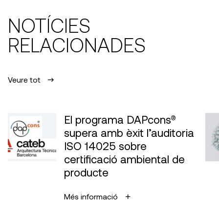
NOTÍCIES
RELACIONADES
Veure tot
El programa DAPcons®
supera amb èxit l’auditoria
ISO 14025 sobre
certificació ambiental de
producte
Més informació