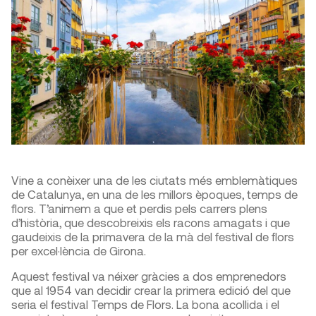
Vine a conèixer una de les ciutats més emblemàtiques
de Catalunya, en una de les millors èpoques, temps de
flors. T’animem a que et perdis pels carrers plens
d’història, que descobreixis els racons amagats i que
gaudeixis de la primavera de la mà del festival de flors
per excel·lència de Girona.
Aquest festival va néixer gràcies a dos emprenedors
que al 1954 van decidir crear la primera edició del que
seria el festival Temps de Flors. La bona acollida i el