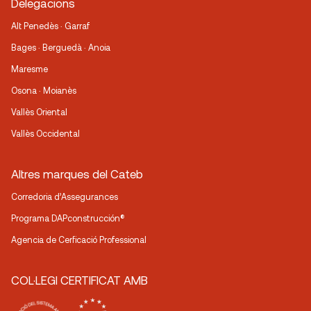
Delegacions
Alt Penedès · Garraf
Bages · Berguedà · Anoia
Maresme
Osona · Moianès
Vallès Oriental
Vallès Occidental
Altres marques del Cateb
Corredoria d’Assegurances
Programa DAPconstrucción®
Agencia de Cerficació Professional
COL·LEGI CERTIFICAT AMB