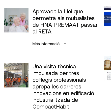
Aprovada la Llei que
permetrà als mutualistes
de HNA-PREMAAT passar
al RETA
Més informació
Una visita tècnica
impulsada per tres
col·legis professionals
apropa les darreres
innovacions en edificació
industrialitzada de
CompactHabit