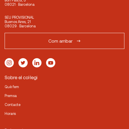
Bon Pastor, 5
08021 · Barcelona
SEU PROVISIONAL
Buenos Aires, 21
08029 · Barcelona
Com arribar
Sobre el col·legi
Què fem
Premsa
Contacte
Horaris