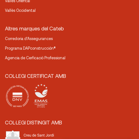
Vallès Oriental
Vallès Occidental
Altres marques del Cateb
Corredoria d’Assegurances
Programa DAPconstrucción®
Agencia de Cerficació Professional
COL·LEGI CERTIFICAT AMB
COL·LEGI DISTINGIT AMB