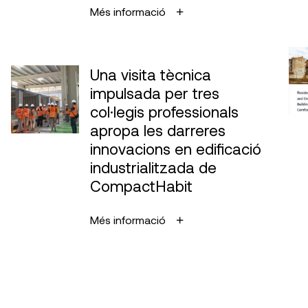
Més informació
Una visita tècnica
impulsada per tres
col·legis professionals
apropa les darreres
innovacions en edificació
industrialitzada de
CompactHabit
Més informació