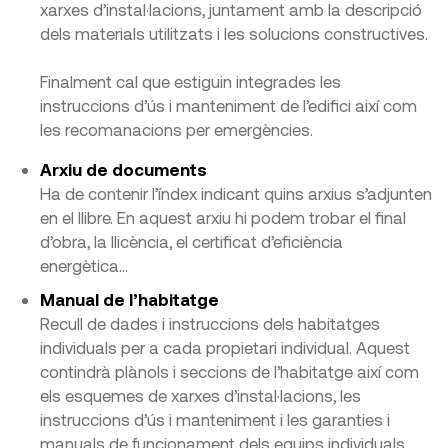
xarxes d’instal·lacions, juntament amb la descripció
dels materials utilitzats i les solucions constructives.
Finalment cal que estiguin integrades les
instruccions d’ús i manteniment de l’edifici així com
les recomanacions per emergències.
Arxiu de documents
​Ha de contenir l’índex indicant quins arxius s’adjunten
en el llibre. En aquest arxiu hi podem trobar el final
d’obra, la llicència, el certificat d’eficiència
energètica…
Manual de l’habitatge
​Recull de dades i instruccions dels habitatges
individuals per a cada propietari individual. Aquest
contindrà plànols i seccions de l’habitatge així com
els esquemes de xarxes d’instal·lacions, les
instruccions d’ús i manteniment i les garanties i
manuals de funcionament dels equips individuals.