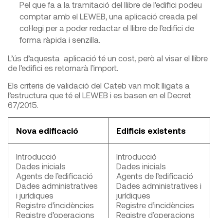
Pel que fa a la tramitació del llibre de l’edifici podeu
comptar amb el LEWEB, una aplicació creada pel
col·legi per a poder redactar el llibre de l’edifici de
forma ràpida i senzilla.
L’ús d’aquesta aplicació té un cost, però al visar el llibre
de l’edifici es retornarà l’import.
Els criteris de validació del Cateb van molt lligats a
l’estructura que té el LEWEB i es basen en el Decret
67/2015.​
Nova edificació
Edificis existents
Introducció
Introducció
Dades inicials
Dades inicials
Agents de l’edificació
Agents de l’edificació
Dades administratives
Dades administratives i
i jurídiques
jurídiques
Registre d’incidències
Registre d’incidències
Registre d’operacions
Registre d’operacions