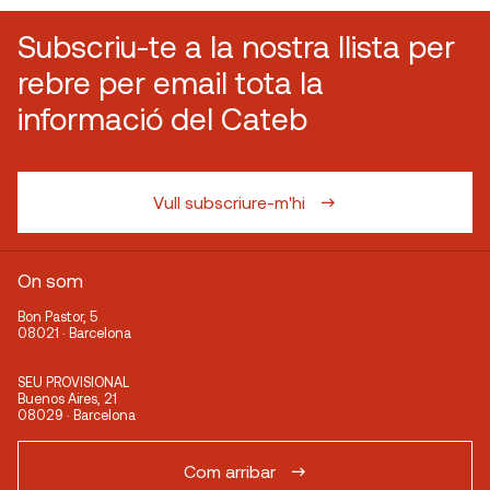
Subscriu-te a la nostra llista per
rebre per email tota la
informació del Cateb
Vull subscriure-m'hi
On som
Bon Pastor, 5
08021 · Barcelona
SEU PROVISIONAL
Buenos Aires, 21
08029 · Barcelona
Com arribar