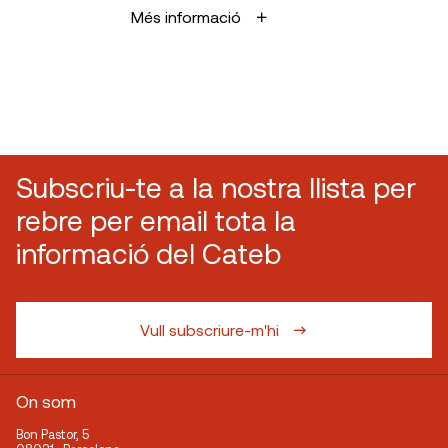
Més informació
Subscriu-te a la nostra llista per
rebre per email tota la
informació del Cateb
Vull subscriure-m'hi
On som
Bon Pastor, 5