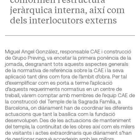
jeràrquica interna, així com
dels interlocutors externs
Miguel Angel González, responsable CAE i construcció
de Grupo Preving, va encetar la primera ponència de la
jornada, desgranant tots aquests aspectes generals
de la normativa de referència sobre la CAE i la seva
aplicació tant dins com fora de l’àmbit d’obra. Per tal
d’exemplificar com es porta a terme l’aplicació
d’aquests requeriments normatius en un centre de
treball, vàrem comptar amb membres de l’equip CAE de
la construcció del Temple de la Sagrada Família, a
Barcelona, on diàriament han de coordinar les diferents
actuacions que tant la basílica com la fundació
desenvolupen. Des de les actuacions de manteniment
del temple, la continuïtat de les obres així com els milers
de visitants i actes extraordinaris que diàriament s’han
de gestionar perquè accedeixin amb les millors