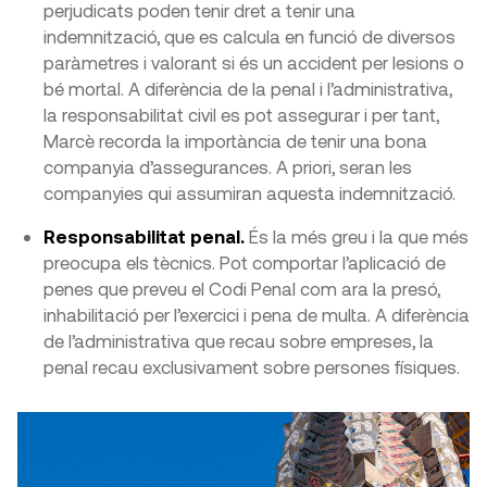
perjudicats poden tenir dret a tenir una
indemnització, que es calcula en funció de diversos
paràmetres i valorant si és un accident per lesions o
bé mortal. A diferència de la penal i l’administrativa,
la responsabilitat civil es pot assegurar i per tant,
Marcè recorda la importància de tenir una bona
companyia d’assegurances. A priori, seran les
companyies qui assumiran aquesta indemnització.
Responsabilitat penal.
És la més greu i la que més
preocupa els tècnics. Pot comportar l’aplicació de
penes que preveu el Codi Penal com ara la presó,
inhabilitació per l’exercici i pena de multa. A diferència
de l’administrativa que recau sobre empreses, la
penal recau exclusivament sobre persones físiques.