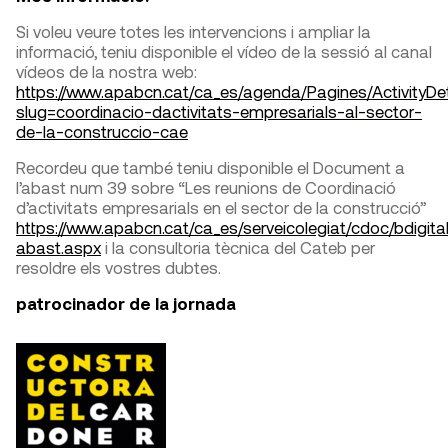
Si voleu veure totes les intervencions i ampliar la
informació, teniu disponible el vídeo de la sessió al canal
vídeos de la nostra web:
https://www.apabcn.cat/ca_es/agenda/Pagines/ActivityDet
slug=coordinacio-dactivitats-empresarials-al-sector-
de-la-construccio-cae
Recordeu que també teniu disponible el Document a
l’abast num 39 sobre “Les reunions de Coordinació
d’activitats empresarials en el sector de la construcció”
https://www.apabcn.cat/ca_es/serveicolegiat/cdoc/bdigi
abast.aspx
i la consultoria tècnica del Cateb per
resoldre els vostres dubtes.
patrocinador de la jornada