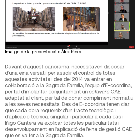
Imatge de la presentació d’Àlex Riera
Davant d’aquest panorama, necessitaven disposar
d’una eina versàtil per assolir el control de totes
aquestes activitats i des del 2014 va entrar en
col·laboració a la Sagrada Família, l’equip d’E-coordina,
per tal d’implantar conjuntament un
software
CAE
adaptat al client, per tal de donar compliment normatiu
a les seves necessitats. Des de E-coordina tenen clar
que cada obra requereix d’un tracte tecnològic i
d’aplicació tècnica, singular i particular a cada cas i
Iñigo Cantera va explicar totes les particularitats i
desenvolupament en l’aplicació de l’eina de gestió CAE
que es va fer a la Sagrada Familia.