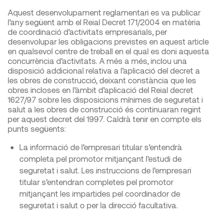
Aquest desenvolupament reglamentari es va publicar
l’any següent amb el Reial Decret 171/2004 en matèria
de coordinació d’activitats empresarials, per
desenvolupar les obligacions previstes en aquest article
en qualsevol centre de treball en el qual es doni aquesta
concurrència d’activitats. A més a més, inclou una
disposició addicional relativa a l’aplicació del decret a
les obres de construcció, deixant constància que les
obres incloses en l’àmbit d’aplicació del Reial decret
1627/97 sobre les disposicions mínimes de seguretat i
salut a les obres de construcció és continuaran regint
per aquest decret del 1997. Caldrà tenir en compte els
punts següents:
La informació de l’empresari titular s’entendrà
completa pel promotor mitjançant l’estudi de
seguretat i salut. Les instruccions de l’empresari
titular s’entendran completes pel promotor
mitjançant les impartides pel coordinador de
seguretat i salut o per la direcció facultativa.