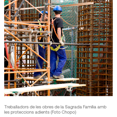
Treballadors de les obres de la Sagrada Família amb
les proteccions adients (Foto Chopo)