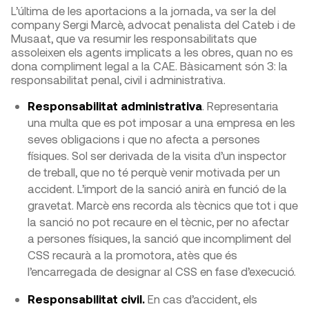
L’última de les aportacions a la jornada, va ser la del
company Sergi Marcè, advocat penalista del Cateb i de
Musaat, que va resumir les responsabilitats que
assoleixen els agents implicats a les obres, quan no es
dona compliment legal a la CAE. Bàsicament són 3: la
responsabilitat penal, civil i administrativa.
Responsabilitat administrativa
. Representaria
una multa que es pot imposar a una empresa en les
seves obligacions i que no afecta a persones
físiques. Sol ser derivada de la visita d’un inspector
de treball, que no té perquè venir motivada per un
accident. L’import de la sanció anirà en funció de la
gravetat. Marcè ens recorda als tècnics que tot i que
la sanció no pot recaure en el tècnic, per no afectar
a persones físiques, la sanció que incompliment del
CSS recaurà a la promotora, atès que és
l’encarregada de designar al CSS en fase d’execució.
Responsabilitat civil.
En cas d’accident, els