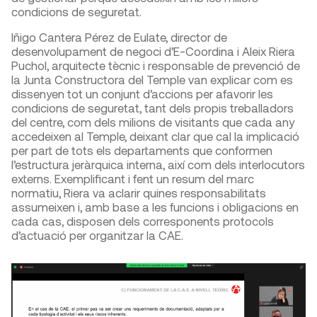
condicions de seguretat.
Iñigo Cantera Pérez de Eulate, director de
desenvolupament de negoci d’E-Coordina i Aleix Riera
Puchol, arquitecte tècnic i responsable de prevenció de
la Junta Constructora del Temple van explicar com es
dissenyen tot un conjunt d’accions per afavorir les
condicions de seguretat, tant dels propis treballadors
del centre, com dels milions de visitants que cada any
accedeixen al Temple, deixant clar que cal la implicació
per part de tots els departaments que conformen
l’estructura jeràrquica interna, així com dels interlocutors
externs. Exemplificant i fent un resum del marc
normatiu, Riera va aclarir quines responsabilitats
assumeixen i, amb base a les funcions i obligacions en
cada cas, disposen dels corresponents protocols
d’actuació per organitzar la CAE.