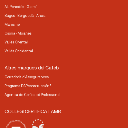
Alt Penedès · Garraf
Bages · Berguedà · Anoia
Maresme
Osona · Moianès
Vallès Oriental
Vallès Occidental
Altres marques del Cateb
Corredoria d’Assegurances
Programa DAPconstrucción®
Agencia de Cerficació Professional
COL·LEGI CERTIFICAT AMB