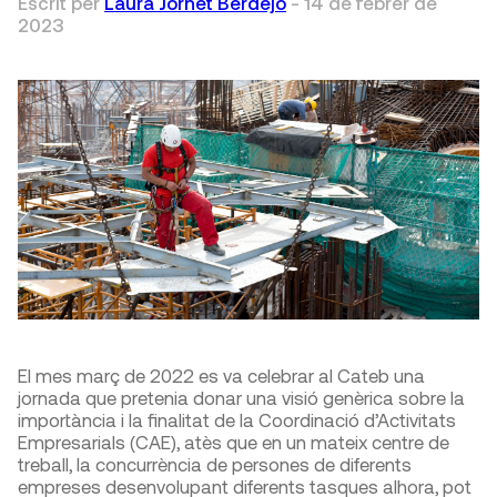
Escrit per
Laura Jornet Berdejo
-
14 de febrer de
2023
El mes març de 2022 es va celebrar al Cateb una
jornada que pretenia donar una visió genèrica sobre la
importància i la finalitat de la Coordinació d’Activitats
Empresarials (CAE), atès que en un mateix centre de
treball, la concurrència de persones de diferents
empreses desenvolupant diferents tasques alhora, pot