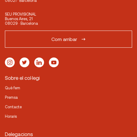
08021 · Barcelona
SEU PROVISIONAL
Buenos Aires, 21
08029 · Barcelona
Com arribar
Sobre el col·legi
Què fem
Premsa
Contacte
Horaris
Delegacions