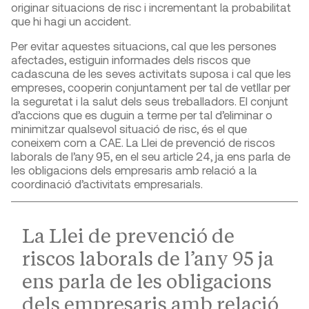
originar situacions de risc i incrementant la probabilitat
que hi hagi un accident.
Per evitar aquestes situacions, cal que les persones
afectades, estiguin informades dels riscos que
cadascuna de les seves activitats suposa i cal que les
empreses, cooperin conjuntament per tal de vetllar per
la seguretat i la salut dels seus treballadors. El conjunt
d’accions que es duguin a terme per tal d’eliminar o
minimitzar qualsevol situació de risc, és el que
coneixem com a CAE. La Llei de prevenció de riscos
laborals de l’any 95, en el seu article 24, ja ens parla de
les obligacions dels empresaris amb relació a la
coordinació d’activitats empresarials.
La Llei de prevenció de
riscos laborals de l’any 95 ja
ens parla de les obligacions
dels empresaris amb relació