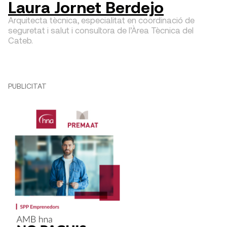
Laura Jornet Berdejo
Arquitecta tècnica, especialitat en coordinació de
seguretat i salut i consultora de l’Àrea Tècnica del
Cateb.
PUBLICITAT