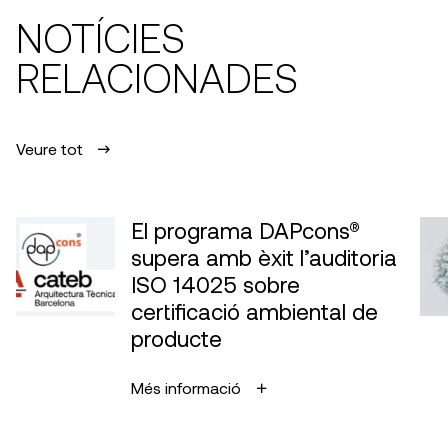
NOTÍCIES
RELACIONADES
Veure tot
El programa DAPcons®
supera amb èxit l’auditoria
ISO 14025 sobre
certificació ambiental de
producte
Més informació