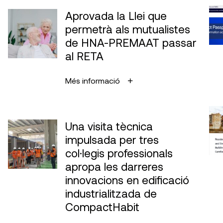
Aprovada la Llei que
permetrà als mutualistes
de HNA-PREMAAT passar
al RETA
Més informació
Una visita tècnica
impulsada per tres
col·legis professionals
apropa les darreres
innovacions en edificació
industrialitzada de
CompactHabit