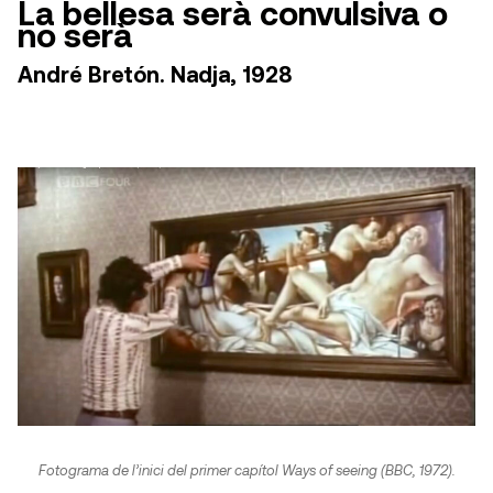
La bellesa serà convulsiva o
no serà
André Bretón. Nadja, 1928
Fotograma de l’inici del primer capítol Ways of seeing (BBC, 1972).