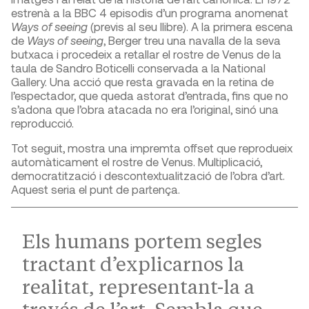
estrenà a la BBC 4 episodis d’un programa anomenat
Ways of seeing
(previs al seu llibre). A la primera escena
de
Ways of seeing
, Berger treu una navalla de la seva
butxaca i procedeix a retallar el rostre de Venus de la
taula de Sandro Boticelli conservada a la National
Gallery. Una acció que resta gravada en la retina de
l’espectador, que queda astorat d’entrada, fins que no
s’adona que l’obra atacada no era l’original, sinó una
reproducció.
Tot seguit, mostra una impremta offset que reprodueix
automàticament el rostre de Venus. Multiplicació,
democratització i descontextualització de l’obra d’art.
Aquest seria el punt de partença.
Els humans portem segles
tractant d’explicarnos la
realitat, representant-la a