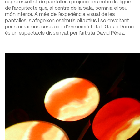
espai envoltat de pantalles i projeccions sobre la figura
de l’arquitecte que, al centre de la sala, somnia el seu
món interior. A més de l’experiència visual de les
pantalles, s’afegeixen estímuls olfactius i so envoltant
per a crear una sensació d’immersió total. ‘Gaudí Dome’
és un espectacle dissenyat per l’artista David Pérez.