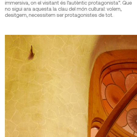
immersiva, on el visitant és l’autèntic protagonista”. Que
no sigui ara aquesta la clau del món cultural: volem,
desitgem, necessitem ser protagonistes de tot.