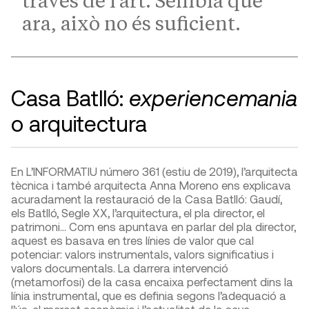
través de l’art. Sembla que
ara, això no és suficient.
Casa Batlló:
experiencemania
o arquitectura
En L’INFORMATIU número 361 (estiu de 2019), l’arquitecta
tècnica i també arquitecta Anna Moreno ens explicava
acuradament la restauració de la Casa Batlló: Gaudí,
els Batlló, Segle XX, l’arquitectura, el pla director, el
patrimoni… Com ens apuntava en parlar del pla director,
aquest es basava en tres línies de valor que cal
potenciar: valors instrumentals, valors significatius i
valors documentals. La darrera intervenció
(metamorfosi) de la casa encaixa perfectament dins la
línia instrumental, que es definia segons l’adequació a