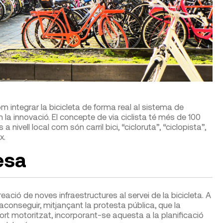
 integrar la bicicleta de forma real al sistema de
la innovació. El concepte de via ciclista té més de 100
nivell local com són carril bici, “cicloruta”, “ciclopista”,
x.
esa
ació de noves infraestructures al servei de la bicicleta. A
acon­seguir, mitjançant la protesta pública, que la
port motorit­zat, incorporant-se aquesta a la planificació