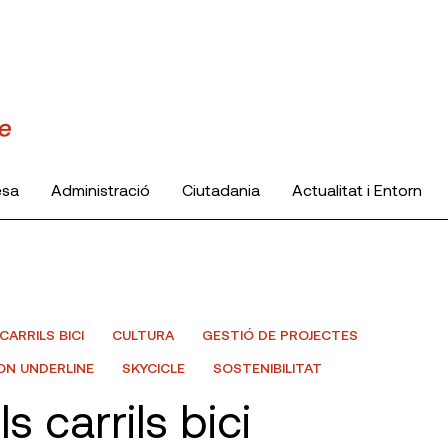
esa
Administració
Ciutadania
Actualitat i Entorn
CARRILS BICI
CULTURA
GESTIÓ DE PROJECTES
ON UNDERLINE
SKYCICLE
SOSTENIBILITAT
s carrils bici