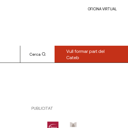
OFICINA VIRTUAL
Vull formar part del
Cerca
Cateb
PUBLICITAT