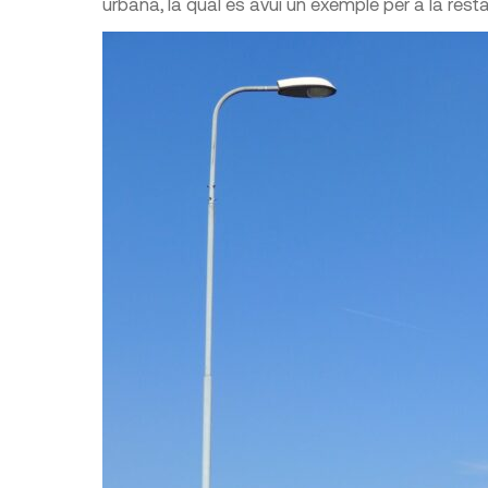
urbana, la qual és avui un exemple per a la rest