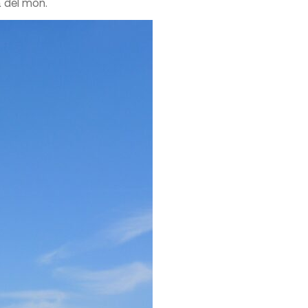
a del món.