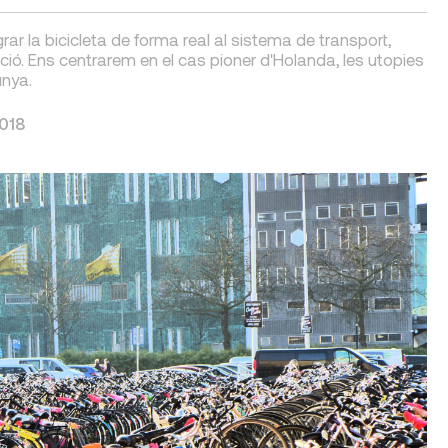
r la bicicleta de forma real al sistema de transport,
ió. Ens centrarem en el cas pioner d'Holanda, les utopies
unya.
018