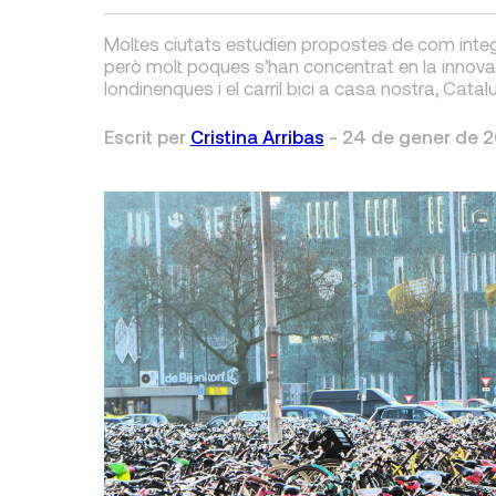
Moltes ciutats estudien propostes de com integra
però molt poques s’han concentrat en la innovac
londinenques i el carril bici a casa nostra, Catal
Escrit per
Cristina Arribas
-
24 de gener de 2