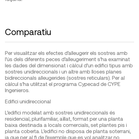
Comparatiu
Per visualitzar els efectes d’alleugerir els sostres amb
l’ús dels diferents peces d’alleugeriment s’ha examinat
les dades del dimensionat i càlcul d’un edifici tipus amb
sostres unidireccionals i un altre amb lloses planes
bidireccionals alleugerides (sostres reticulars). Per al
càlcul s’ha utilitzat el programa Cypecad de CYPE
Ingenieros.
Edifici unidireccional
L’edifici modelat amb sostres unidireccionals és
residencial, plurifamiliar, aïllat, format per una planta
baixa destinada a locals comercials, set plantes pis i
planta coberta. L’edifici no disposa de planta soterrani,
ja que per al fi de l’exemple que es vol analitzar no