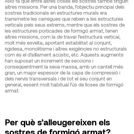
Això fa que entre altres coses els sostres també tinguin
altres missions. Per una banda, l’objectiu principal dels
sostres tradicionals en estructures murals era
transmetre les carregues que rebien a les estructures
verticals pels seus extrems, mentre que els sostres de
les estructures porticades de formigó armat, tenen
altres missions, com la de travar l’estructura vertical,
molt més esvelta, aportant estabilitat al conjunt,
rigidesa, monolitisme i altres exigències no estructurals
com és el d’aïllament acústic, etc. Aquests augments
han suposat un increment de seccions i
conseqüentment la seva massa, amb un cantell més
gran, un major espessor de la capa de compressió i
dels nervis transversals i de tot el seu conjunt en
general, essent molt habitual l’ús de lloses de formigó
armat.
Per què s’alleugereixen els
sostres de formigó armat?