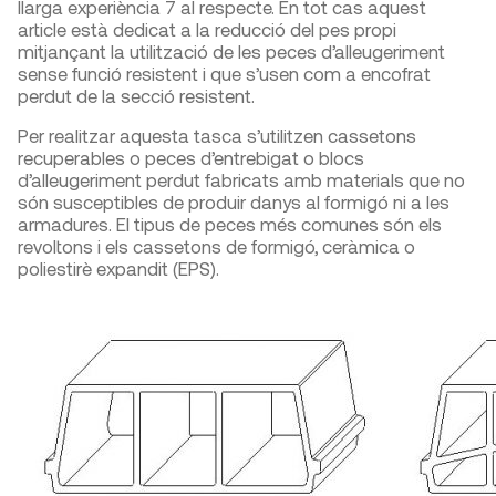
llarga experiència
7
al respecte. En tot cas aquest
article està dedicat a la reducció del pes propi
mitjançant la utilització de les peces d’alleugeriment
sense funció resistent i que s’usen com a encofrat
perdut de la secció resistent.
Per realitzar aquesta tasca s’utilitzen cassetons
recuperables o peces d’entrebigat o blocs
d’alleugeriment perdut fabricats amb materials que no
són susceptibles de produir danys al formigó ni a les
armadures. El tipus de peces més comunes són els
revoltons i els cassetons de formigó, ceràmica o
poliestirè expandit (EPS).