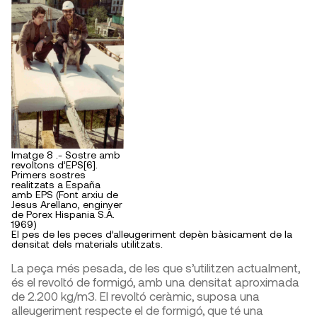
Imatge 8 .- Sostre amb
revoltons d’EPS[6].
Primers sostres
realitzats a España
amb EPS (Font arxiu de
Jesus Arellano, enginyer
de Porex Hispania S.A.
1969)
El pes de les peces d’alleugeriment depèn bàsicament de la
densitat dels materials utilitzats.
La peça més pesada, de les que s’utilitzen actualment,
és el revoltó de formigó, amb una densitat aproximada
de 2.200 kg/m
3
. El revoltó ceràmic, suposa una
alleugeriment respecte el de formigó, que té una