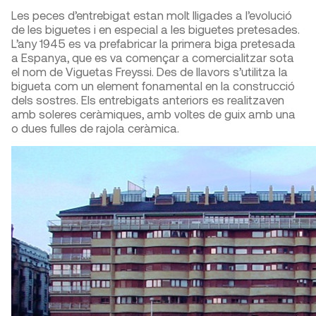
Les peces d’entrebigat estan molt lligades a l’evolució
de les biguetes i en especial a les biguetes pretesades.
L’any 1945 es va prefabricar la primera biga pretesada
a Espanya, que es va començar a comercialitzar sota
el nom de Viguetas Freyssi. Des de llavors s’utilitza la
bigueta com un element fonamental en la construcció
dels sostres. Els entrebigats anteriors es realitzaven
amb soleres ceràmiques, amb voltes de guix amb una
o dues fulles de rajola ceràmica.