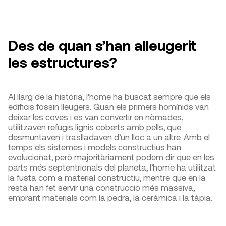
Des de quan s’han alleugerit
les estructures?
Al llarg de la història, l’home ha buscat sempre que els
edificis fossin lleugers. Quan els primers homínids van
deixar les coves i es van convertir en nòmades,
utilitzaven refugis lignis coberts amb pells, que
desmuntaven i traslladaven d’un lloc a un altre. Amb el
temps els sistemes i models constructius han
evolucionat, però majoritàriament podem dir que en les
parts més septentrionals del planeta, l’home ha utilitzat
la fusta com a material constructiu, mentre que en la
resta han fet servir una construcció més massiva,
emprant materials com la pedra, la ceràmica i la tàpia.