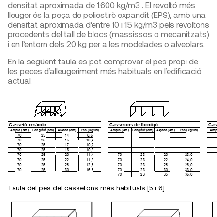
densitat aproximada de 1.600 kg/m
3
. El revoltó més
lleuger és la peça de poliestirè expandit (EPS), amb una
densitat aproximada d’entre 10 i 15 kg/m
3
pels revoltons
procedents del tall de blocs (massissos o mecanitzats)
i en l’entorn dels 20 kg per a les modelades o alveolars.
En la següent taula es pot comprovar el pes propi de
les peces d’alleugeriment més habituals en l’edificació
actual.
Taula del pes del cassetons més habituals [5 i 6]