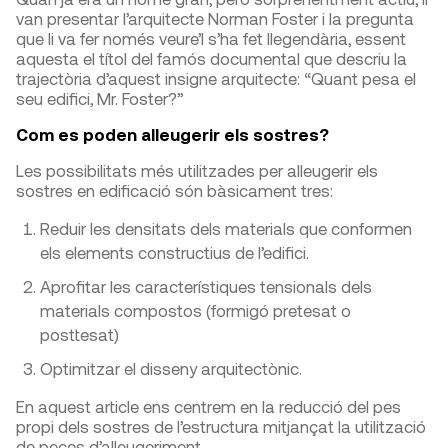
van presentar l’arquitecte Norman Foster i la pregunta
que li va fer només veure’l s’ha fet llegendària, essent
aquesta el títol del famós documental que descriu la
trajectòria d’aquest insigne arquitecte: “Quant pesa el
seu edifici, Mr. Foster?”
Com es poden alleugerir els sostres?
Les possibilitats més utilitzades per alleugerir els
sostres en edificació són bàsicament tres:
Reduir les densitats dels materials que conformen
els elements constructius de l’edifici.
Aprofitar les característiques tensionals dels
materials compostos (formigó pretesat o
posttesat)
Optimitzar el disseny arquitectònic.
En aquest article ens centrem en la reducció del pes
propi dels sostres de l’estructura mitjançat la utilització
de peces d’alleugeriment.