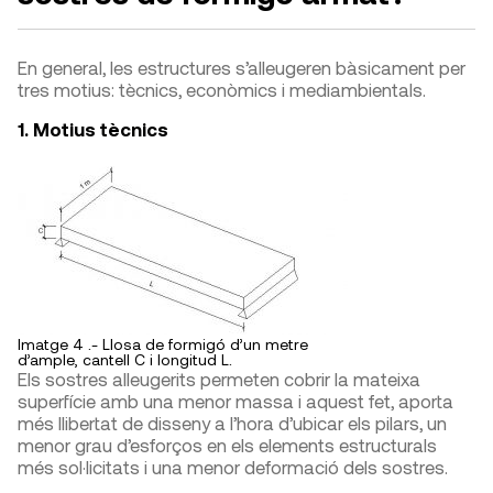
En general, les estructures s’alleugeren bàsicament per
tres motius: tècnics, econòmics i mediambientals.
1. Motius tècnics
Imatge 4 .- Llosa de formigó d’un metre
d’ample, cantell C i longitud L.
Els sostres alleugerits permeten cobrir la mateixa
superfície amb una menor massa i aquest fet, aporta
més llibertat de disseny a l’hora d’ubicar els pilars, un
menor grau d’esforços en els elements estructurals
més sol·licitats i una menor deformació dels sostres.