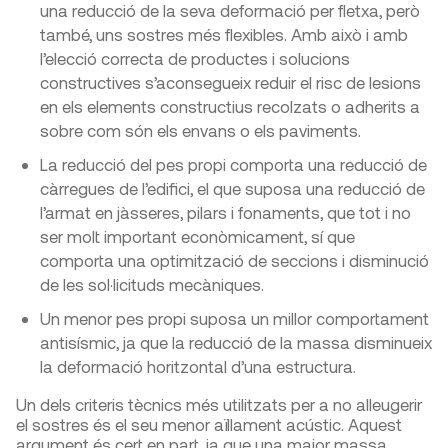
una reducció de la seva deformació per fletxa, però
també, uns sostres més flexibles. Amb això i amb
l’elecció correcta de productes i solucions
constructives s’aconsegueix reduir el risc de lesions
en els elements constructius recolzats o adherits a
sobre com són els envans o els paviments.
La reducció del pes propi comporta una reducció de
càrregues de l’edifici, el que suposa una reducció de
l’armat en jàsseres, pilars i fonaments, que tot i no
ser molt important econòmicament, sí que
comporta una optimització de seccions i disminució
de les sol·licituds mecàniques.
Un menor pes propi suposa un millor comportament
antisísmic, ja que la reducció de la massa disminueix
la deformació horitzontal d’una estructura.
Un dels criteris tècnics més utilitzats per a no alleugerir
el sostres és el seu menor aïllament acústic. Aquest
argument és cert en part, ja que una major massa