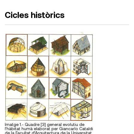
Cicles històrics
Imatge 1.- Quadre [3] general evolutiu de
l’hàbitat humà elaborat per Giancarlo Cataldi
de la Facultat d’Arquitectura de la Universitat