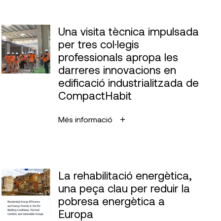
Una visita tècnica impulsada
per tres col·legis
professionals apropa les
darreres innovacions en
edificació industrialitzada de
CompactHabit
Més informació
La rehabilitació energètica,
una peça clau per reduir la
pobresa energètica a
Europa