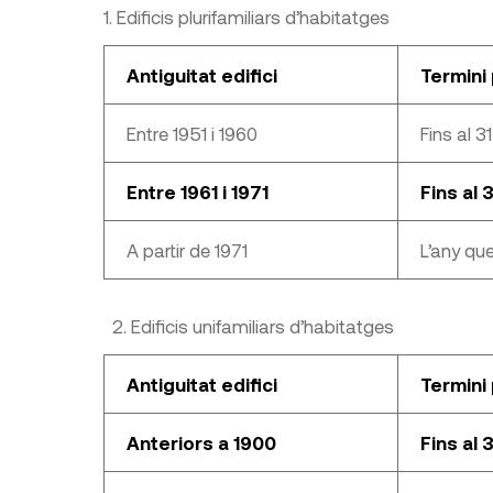
1. Edificis plurifamiliars d’habitatges
Antiguitat edifici
Termini 
Entre 1951 i 1960
Fins al 
Entre 1961 i 1971
Fins al 
A partir de 1971
L’any que
2. Edificis unifamiliars d’habitatges
Antiguitat edifici
Termini 
Anteriors a 1900
Fins al 