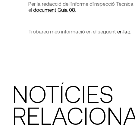
Per la redacció de l’Informe d’Inspecció Tècnica 
el
document Guia 08
.
Trobareu més informació en el següent
enllaç
.
NOTÍCIES
RELACION