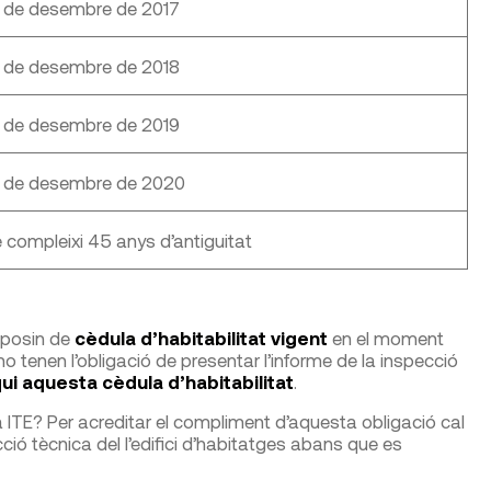
1 de desembre de 2017
1 de desembre de 2018
1 de desembre de 2019
31 de desembre de 2020
 compleixi 45 anys d’antiguitat
sposin de
cèdula d’habitabilitat vigent
en el moment
no tenen l’obligació de presentar l’informe de la inspecció
ui aquesta cèdula d’habitabilitat
.
a ITE? Per acreditar el compliment d’aquesta obligació cal
cció tècnica del l’edifici d’habitatges abans que es