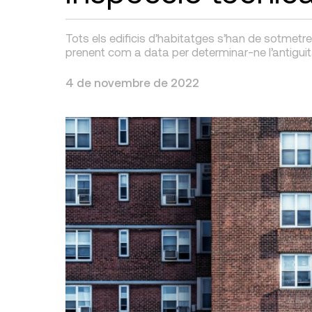
Tots els edificis d’habitatges s’han de sotmetr
prenent com a data per determinar-ne l’antiguit
4 de novembre de 2022