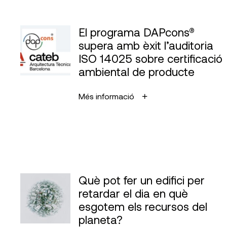
El programa DAPcons®
supera amb èxit l’auditoria
ISO 14025 sobre certificació
ambiental de producte
Més informació
Què pot fer un edifici per
retardar el dia en què
esgotem els recursos del
planeta?