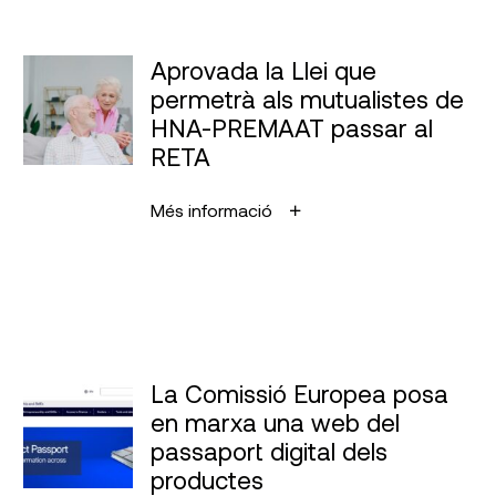
Aprovada la Llei que
permetrà als mutualistes de
HNA-PREMAAT passar al
RETA
Més informació
La Comissió Europea posa
en marxa una web del
passaport digital dels
productes