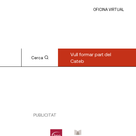
OFICINA VIRTUAL
Vull formar part del
Cerca
Cateb
PUBLICITAT