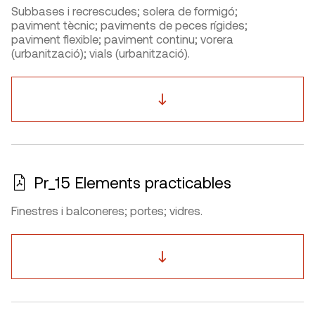
Subbases i recrescudes; solera de formigó;
paviment tècnic; paviments de peces rígides;
paviment flexible; paviment continu; vorera
(urbanització); vials (urbanització).
Pr_15 Elements practicables
Finestres i balconeres; portes; vidres.