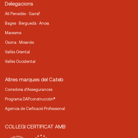
Delegacions
Alt Penedès · Garraf
Bages · Berguedà · Anoia
Maresme
Osona · Moianès
Vallès Oriental
Vallès Occidental
Altres marques del Cateb
Corredoria d’Assegurances
Programa DAPconstrucción®
Agencia de Cerficació Professional
COL·LEGI CERTIFICAT AMB