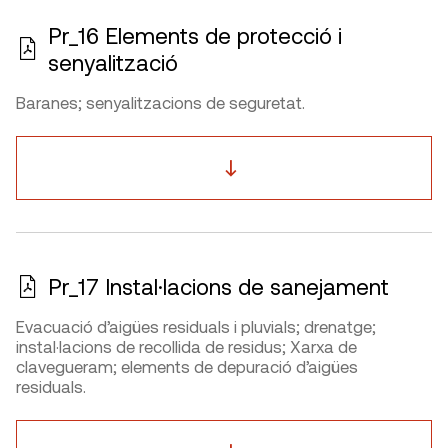
Pr_16 Elements de protecció i
senyalització
Baranes; senyalitzacions de seguretat.
Pr_17 Instal·lacions de sanejament
Evacuació d’aigües residuals i pluvials; drenatge;
instal·lacions de recollida de residus; Xarxa de
clavegueram; elements de depuració d’aigües
residuals.