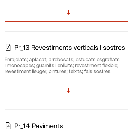
Pr_13 Revestiments verticals i sostres
Enrajolats; aplacat; arrebosats; estucats esgrafiats
i monocapes; guarnits i enlluits; revestiment flexible;
revestiment lleuger; pintures; teixits; fals sostres.
Pr_14 Paviments