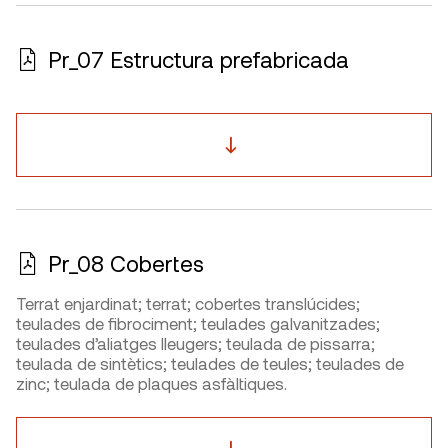
Pr_07 Estructura prefabricada
Pr_08 Cobertes
Terrat enjardinat; terrat; cobertes translúcides;
teulades de fibrociment; teulades galvanitzades;
teulades d’aliatges lleugers; teulada de pissarra;
teulada de sintètics; teulades de teules; teulades de
zinc; teulada de plaques asfàltiques.