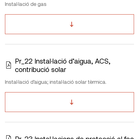
Instal·lació de gas
Pr_22 Instal·lació d’aigua, ACS,
contribució solar
Instal·lació d’aigua; instal·lació solar tèrmica.
Pr_23 Instal·lacions de protecció al foc