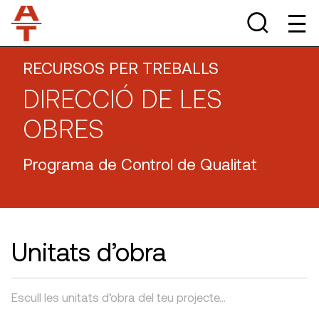
RECURSOS PER TREBALLS
DIRECCIÓ DE LES
OBRES
Programa de Control de Qualitat
Unitats d’obra
Escull les unitats d’obra del teu projecte…