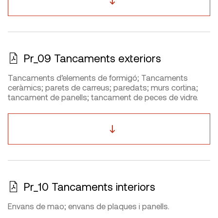
Pr_09 Tancaments exteriors
Tancaments d’elements de formigó; Tancaments
ceràmics; parets de carreus; paredats; murs cortina;
tancament de panells; tancament de peces de vidre.
Pr_10 Tancaments interiors
Envans de mao; envans de plaques i panells.