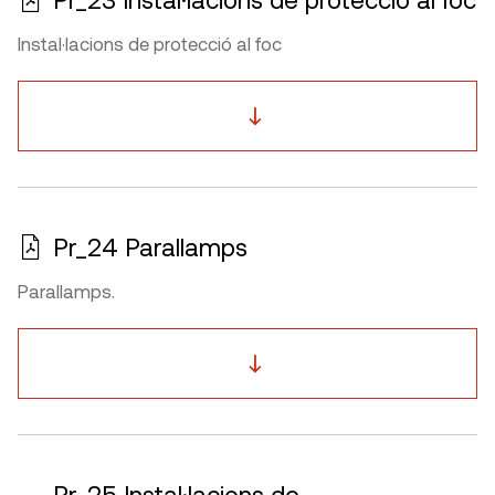
Instal·lacions de protecció al foc
Pr_24 Parallamps
Parallamps.
Pr_25 Instal·lacions de