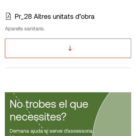
Pr_28 Altres unitats d’obra
Aparells sanitaris.
No trobes el que
necessites?
Demana ajuda al servei d’assessoria