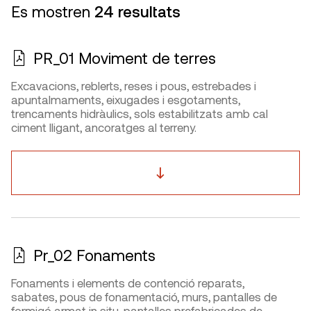
Es mostren
24 resultats
PR_01 Moviment de terres
Excavacions, reblerts, reses i pous, estrebades i
apuntalmaments, eixugades i esgotaments,
trencaments hidràulics, sols estabilitzats amb cal
ciment lligant, ancoratges al terreny.
Pr_02 Fonaments
Fonaments i elements de contenció reparats,
sabates, pous de fonamentació, murs, pantalles de
formigó armat in situ, pantalles prefabricades de