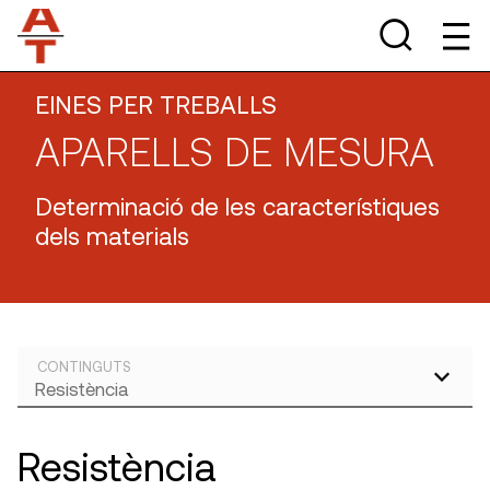
EINES PER TREBALLS
APARELLS DE MESURA
Determinació de les característiques
dels materials
CONTINGUTS
Resistència