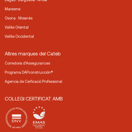
Maresme
Osona · Moianès
Vallès Oriental
Vallès Occidental
Altres marques del Cateb
Corredoria d’Assegurances
Programa DAPconstrucción®
Agencia de Cerficació Professional
COL·LEGI CERTIFICAT AMB