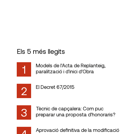
Visats
Els 5 més llegits
Models de l'Acta de Replanteig,
1
paralització i d'inici d'Obra
El Decret 67/2015
2
Tècnic de capçalera: Com puc
3
preparar una proposta d'honoraris?
Aprovació definitiva de la modificació
4