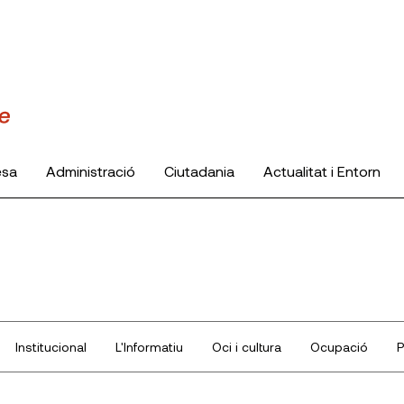
esa
Administració
Ciutadania
Actualitat i Entorn
Institucional
L'Informatiu
Oci i cultura
Ocupació
P