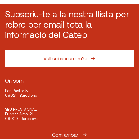
Subscriu-te a la nostra llista per
rebre per email tota la
informació del Cateb
Vull subscriure-m'hi
On som
Bon Pastor, 5
08021 · Barcelona
SEU PROVISIONAL
Buenos Aires, 21
08029 · Barcelona
Com arribar