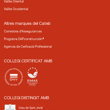
Vallès Oriental
Vallès Occidental
Altres marques del Cateb
Corredoria d’Assegurances
Programa DAPconstrucción®
Agencia de Cerficació Professional
COL·LEGI CERTIFICAT AMB
COL·LEGI DISTINGIT AMB