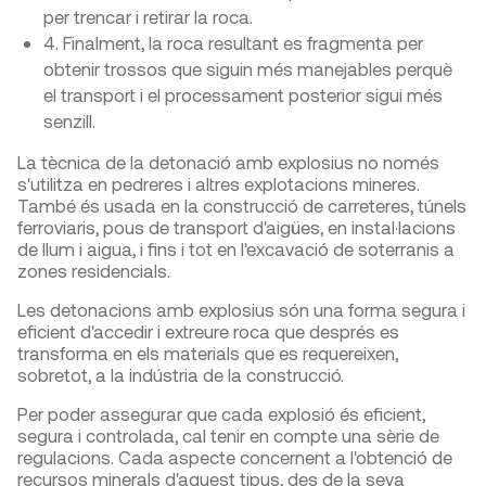
per trencar i retirar la roca.
4. Finalment, la roca resultant es fragmenta per
obtenir trossos que siguin més manejables perquè
el transport i el processament posterior sigui més
senzill.
La tècnica de la detonació amb explosius no només
s'utilitza en pedreres i altres explotacions mineres.
També és usada en la construcció de carreteres, túnels
ferroviaris, pous de transport d'aigües, en instal·lacions
de llum i aigua, i fins i tot en l'excavació de soterranis a
zones residencials.
Les detonacions amb explosius són una forma segura i
eficient d'accedir i extreure roca que després es
transforma en els materials que es requereixen,
sobretot, a la indústria de la construcció.
Per poder assegurar que cada explosió és eficient,
segura i controlada, cal tenir en compte una sèrie de
regulacions. Cada aspecte concernent a l'obtenció de
recursos minerals d'aquest tipus, des de la seva