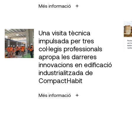
Més informació
Una visita tècnica
impulsada per tres
col·legis professionals
apropa les darreres
innovacions en edificació
industrialitzada de
CompactHabit
Més informació