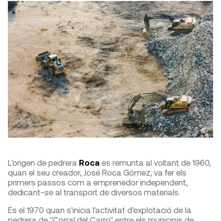
L'origen de pedrera
Roca
es remunta al voltant de 1960,
quan el seu creador, José Roca Gómez, va fer els
primers passos com a emprenedor independent,
dedicant-se al transport de diversos materials.
És el 1970 quan s'inicia l'activitat d'explotació de la
pedrera de "Corral del Carro" entre els municipis de