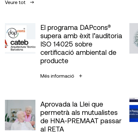
Veure tot
El programa DAPcons®
supera amb èxit l’auditoria
ISO 14025 sobre
certificació ambiental de
producte
Més informació
Aprovada la Llei que
permetrà als mutualistes
de HNA-PREMAAT passar
al RETA