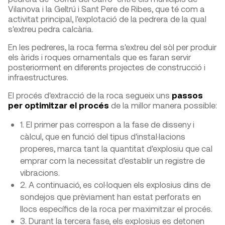
Vilanova i la Geltrú i Sant Pere de Ribes, que té com a
activitat principal, l'explotació de la pedrera de la qual
s'extreu pedra calcària.
En les pedreres, la roca ferma s'extreu del sòl per produir
els àrids i roques ornamentals que es faran servir
posteriorment en diferents projectes de construcció i
infraestructures.
El procés d'extracció de la roca segueix uns
passos
per optimitzar el procés
de la millor manera possible:
1. El primer pas correspon a la fase de disseny i
càlcul, que en funció del tipus d'instal·lacions
properes, marca tant la quantitat d'explosiu que cal
emprar com la necessitat d'establir un registre de
vibracions.
2. A continuació, es col·loquen els explosius dins de
sondejos que prèviament han estat perforats en
llocs específics de la roca per maximitzar el procés.
3. Durant la tercera fase, els explosius es detonen