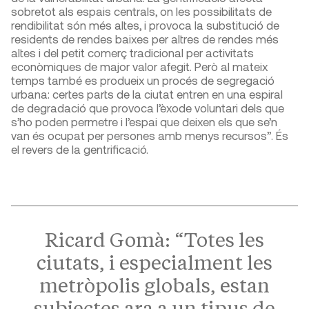
sobretot als espais centrals, on les possibilitats de
rendibilitat són més altes, i provoca la substitució de
residents de rendes baixes per altres de rendes més
altes i del petit comerç tradicional per activitats
econòmiques de major valor afegit. Però al mateix
temps també es produeix un procés de segregació
urbana: certes parts de la ciutat entren en una espiral
de degradació que provoca l’èxode voluntari dels que
s’ho poden permetre i l’espai que deixen els que se’n
van és ocupat per persones amb menys recursos”. És
el revers de la gentrificació.
Ricard Gomà: “Totes les
ciutats, i especialment les
metròpolis globals, estan
subjectes ara a un tipus de