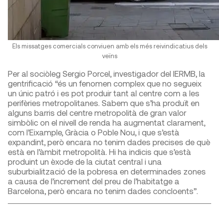
Els missatges comercials conviuen amb els més reivindicatius dels
veïns
Per al sociòleg Sergio Porcel, investigador del IERMB, la
gentrificació “és un fenomen complex que no segueix
un únic patró i es pot produir tant al centre com a les
perifèries metropolitanes. Sabem que s’ha produït en
alguns barris del centre metropolità de gran valor
simbòlic on el nivell de renda ha augmentat clarament,
com l’Eixample, Gràcia o Poble Nou, i que s’està
expandint, però encara no tenim dades precises de què
està en l’àmbit metropolità. Hi ha indicis que s’està
produint un èxode de la ciutat central i una
suburbialització de la pobresa en determinades zones
a causa de l’increment del preu de l’habitatge a
Barcelona, però encara no tenim dades concloents”.