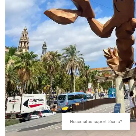
Necessites suport tècnic?