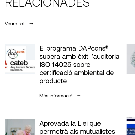
RELACIONADES
Veure tot
El programa DAPcons®
supera amb èxit l’auditoria
ISO 14025 sobre
certificació ambiental de
producte
Més informació
Aprovada la Llei que
permetrà als mutualistes