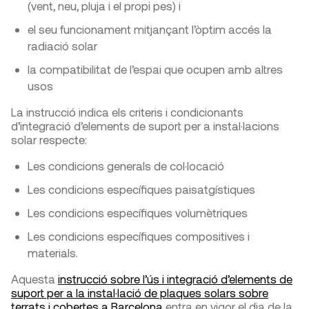
(vent, neu, pluja i el propi pes) i
el seu funcionament mitjançant l’òptim accés la
radiació solar
la compatibilitat de l’espai que ocupen amb altres
usos
La instrucció indica els criteris i condicionants
d’integració d’elements de suport per a instal·lacions
solar respecte:
Les condicions generals de col·locació
Les condicions específiques paisatgístiques
Les condicions específiques volumètriques
Les condicions específiques compositives i
materials.
Aquesta
instrucció sobre l’ús i integració d’elements de
suport per a la instal·lació de plaques solars sobre
terrats i cobertes a Barcelona
entra en vigor el dia de la