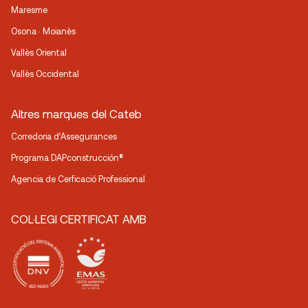
Maresme
Osona · Moianès
Vallès Oriental
Vallès Occidental
Altres marques del Cateb
Corredoria d’Assegurances
Programa DAPconstrucción®
Agencia de Cerficació Professional
COL·LEGI CERTIFICAT AMB