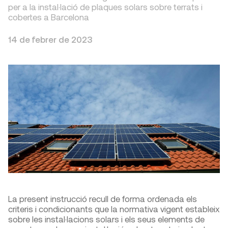
per a la instal·lació de plaques solars sobre terrats i
cobertes a Barcelona
14 de febrer de 2023
La present instrucció recull de forma ordenada els
criteris i condicionants que la normativa vigent estableix
sobre les instal·lacions solars i els seus elements de