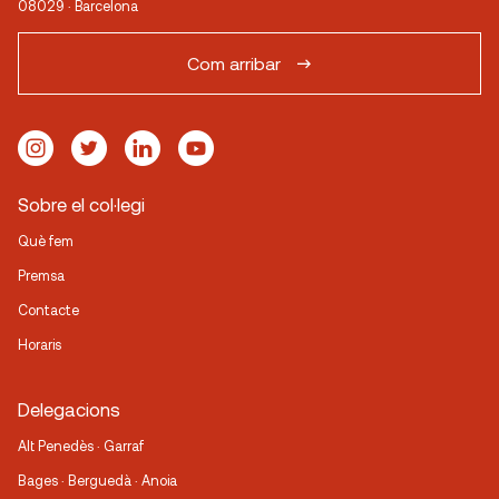
08029 · Barcelona
Com arribar
Sobre el col·legi
Què fem
Premsa
Contacte
Horaris
Delegacions
Alt Penedès · Garraf
Bages · Berguedà · Anoia