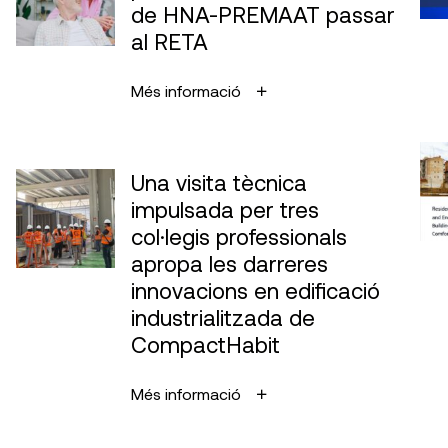
de HNA-PREMAAT passar
al RETA
Més informació
Una visita tècnica
impulsada per tres
col·legis professionals
apropa les darreres
innovacions en edificació
industrialitzada de
CompactHabit
Més informació