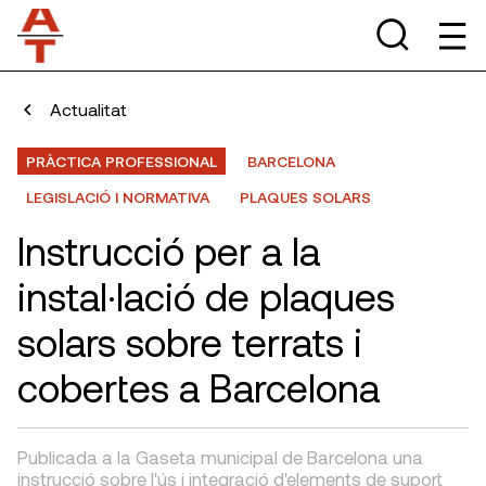
Actualitat
PRÀCTICA PROFESSIONAL
BARCELONA
LEGISLACIÓ I NORMATIVA
PLAQUES SOLARS
Instrucció per a la
instal·lació de plaques
solars sobre terrats i
cobertes a Barcelona
Publicada a la Gaseta municipal de Barcelona una
instrucció sobre l'ús i integració d'elements de suport