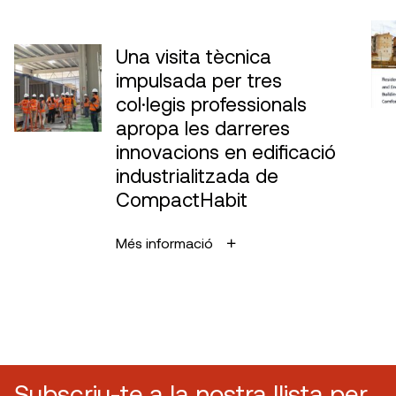
Una visita tècnica
impulsada per tres
col·legis professionals
apropa les darreres
innovacions en edificació
industrialitzada de
CompactHabit
Més informació
Subscriu-te a la nostra llista per