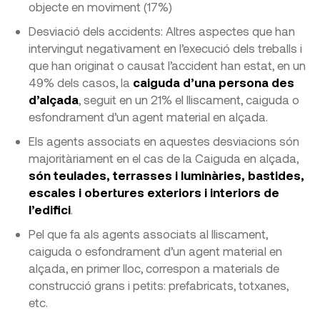
objecte en moviment (17%)
Desviació dels accidents: Altres aspectes que han
intervingut negativament en l’execució dels treballs i
que han originat o causat l’accident han estat, en un
49% dels casos, la
caiguda d’una persona des
d’alçada
, seguit en un 21% el lliscament, caiguda o
esfondrament d’un agent material en alçada.
Els agents associats en aquestes desviacions són
majoritàriament en el cas de la Caiguda en alçada,
són teulades, terrasses i luminàries, bastides,
escales i obertures exteriors i interiors de
l’edifici
.
Pel que fa als agents associats al lliscament,
caiguda o esfondrament d’un agent material en
alçada, en primer lloc, correspon a materials de
construcció grans i petits: prefabricats, totxanes,
etc.