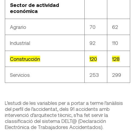
Sector de actividad
económica
Agrario
70
62
Industrial
92
110
Construcción
120
128
Servicios
253
299
L’estudi de les variables per a portar a terme l’anàlisis
del perfil de l’accidentat, dels 91 accidents amb
intervenció d’arquitecte tècnic, s’ha fet servir la
classificació del sistema DELT@ (Declaración
Electrónica de Trabajadores Accidentados).