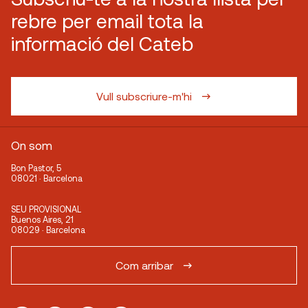
rebre per email tota la
informació del Cateb
Vull subscriure-m'hi
On som
Bon Pastor, 5
08021 · Barcelona
SEU PROVISIONAL
Buenos Aires, 21
08029 · Barcelona
Com arribar