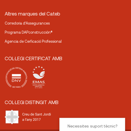
Altres marques del Cateb
Corredoria d’Assegurances
Programa DAPconstrucción®
Agencia de Cerficació Professional
COL·LEGI CERTIFICAT AMB
COL·LEGI DISTINGIT AMB
Necessites suport tècnic?