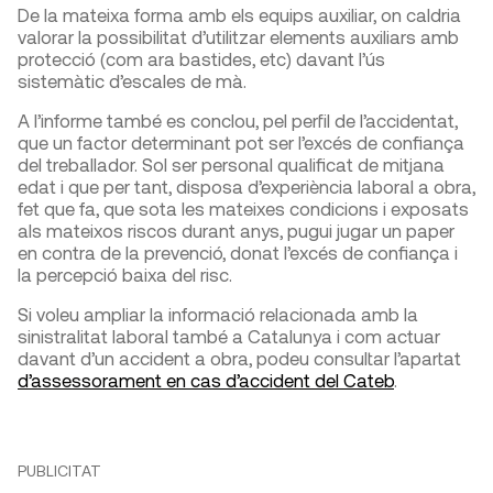
De la mateixa forma amb els equips auxiliar, on caldria
valorar la possibilitat d’utilitzar elements auxiliars amb
protecció (com ara bastides, etc) davant l’ús
sistemàtic d’escales de mà.
A l’informe també es conclou, pel perfil de l’accidentat,
que un factor determinant pot ser l’excés de confiança
del treballador. Sol ser personal qualificat de mitjana
edat i que per tant, disposa d’experiència laboral a obra,
fet que fa, que sota les mateixes condicions i exposats
als mateixos riscos durant anys, pugui jugar un paper
en contra de la prevenció, donat l’excés de confiança i
la percepció baixa del risc.
Si voleu ampliar la informació relacionada amb la
sinistralitat laboral també a Catalunya i com actuar
davant d’un accident a obra, podeu consultar l’apartat
d’assessorament en cas d’accident del Cateb
.
PUBLICITAT