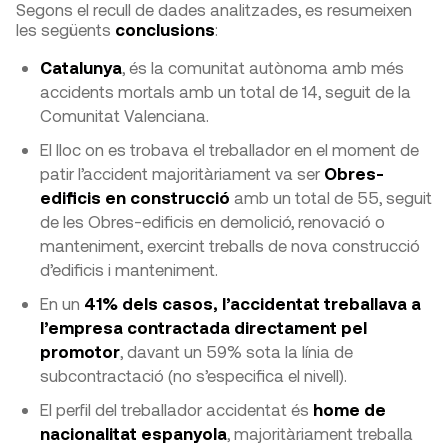
Segons el recull de dades analitzades, es resumeixen
les següents
conclusions
:
Catalunya
, és la comunitat autònoma amb més
accidents mortals amb un total de 14, seguit de la
Comunitat Valenciana.
El lloc on es trobava el treballador en el moment de
patir l’accident majoritàriament va ser
Obres-
edificis en construcció
amb un total de 55, seguit
de les Obres-edificis en demolició, renovació o
manteniment, exercint treballs de nova construcció
d’edificis i manteniment.
En un
41% dels casos, l’accidentat treballava a
l’empresa contractada directament pel
promotor
, davant un 59% sota la línia de
subcontractació (no s’especifica el nivell).
El perfil del treballador accidentat és
home de
nacionalitat espanyola
, majoritàriament treballa