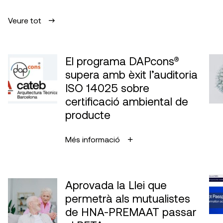
Veure tot
El programa DAPcons®
supera amb èxit l’auditoria
ISO 14025 sobre
certificació ambiental de
producte
Més informació
Aprovada la Llei que
permetrà als mutualistes
de HNA-PREMAAT passar