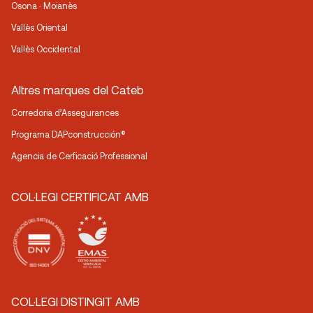
Osona · Moianès
Vallès Oriental
Vallès Occidental
Altres marques del Cateb
Corredoria d’Assegurances
Programa DAPconstrucción®
Agencia de Cerficació Professional
COL·LEGI CERTIFICAT AMB
COL·LEGI DISTINGIT AMB