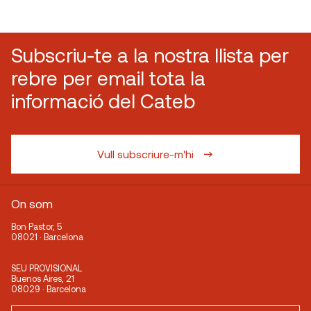
Subscriu-te a la nostra llista per
rebre per email tota la
informació del Cateb
Vull subscriure-m'hi
On som
Bon Pastor, 5
08021 · Barcelona
SEU PROVISIONAL
Buenos Aires, 21
08029 · Barcelona