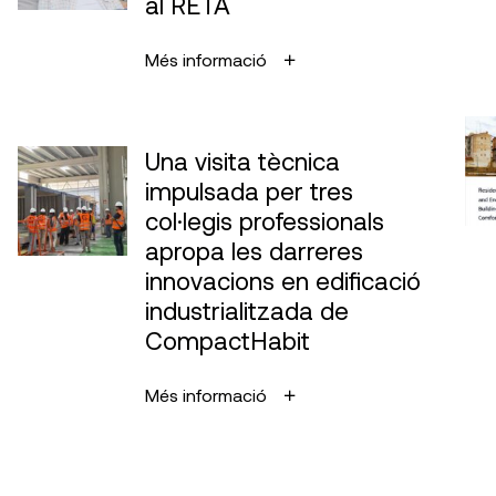
al RETA
Més informació
Una visita tècnica
impulsada per tres
col·legis professionals
apropa les darreres
innovacions en edificació
industrialitzada de
CompactHabit
Més informació