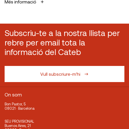
Més informació
Subscriu-te a la nostra llista per
rebre per email tota la
informació del Cateb
Vull subscriure-m'hi
On som
Bon Pastor, 5
08021 · Barcelona
SEU PROVISIONAL
Buenos Aires, 21