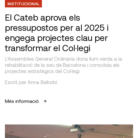
INSTITUCIONAL
El Cateb aprova els
pressupostos per al 2025 i
engega projectes clau per
transformar el Col·legi
L’Assemblea General Ordinària dona llum verda a la
rehabilitació de la seu de Barcelona i consolida els
projectes estratègics del Col·legi.
Escrit per Anna Bellorbí
Més informació