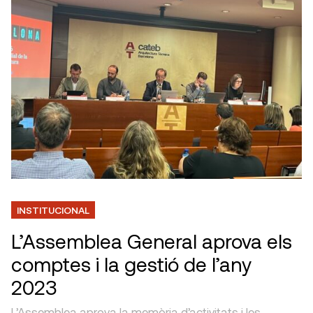
INSTITUCIONAL
L’Assemblea General aprova els
comptes i la gestió de l’any
2023
L’Assemblea aprova la memòria d’activitats i les