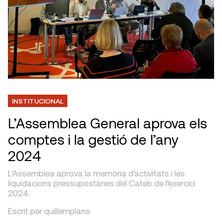
INSTITUCIONAL
L’Assemblea General aprova els
comptes i la gestió de l’any
2024
L’Assemblea aprova la memòria d’activitats i les
liquidacions pressupostàries del Cateb de l’exercici
2024.
Escrit per quillemplans