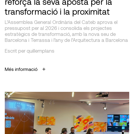
reforça la seva aposta per la
transformació i la proximitat
L’Assemblea General Ordinària del Cateb aprova el
pressupost per al 2026 i consolida els projectes
estratègics de transformació, amb la nova seu de
Barcelona i Terrassa i l’any de l’Arquitectura a Barcelona
Escrit per quillemplans
Més informació