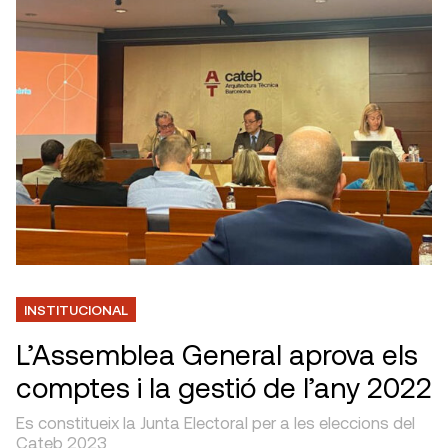
INSTITUCIONAL
L’Assemblea General aprova els
comptes i la gestió de l’any 2022
Es constitueix la Junta Electoral per a les eleccions del
Cateb 2023