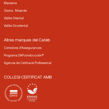
Maresme
Osona · Moianès
Vallès Oriental
Vallès Occidental
Altres marques del Cateb
Corredoria d’Assegurances
Programa DAPconstrucción®
Agencia de Cerficació Professional
COL·LEGI CERTIFICAT AMB