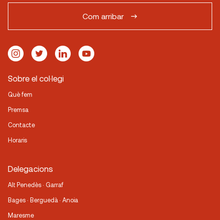
Com arribar
Sobre el col·legi
Què fem
Premsa
Contacte
Horaris
Delegacions
Alt Penedès · Garraf
Bages · Berguedà · Anoia
Maresme