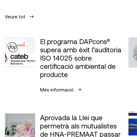
Veure tot
El programa DAPcons®
supera amb èxit l’auditoria
ISO 14025 sobre
certificació ambiental de
producte
Més informació
Aprovada la Llei que
permetrà als mutualistes
de HNA-PREMAAT passar