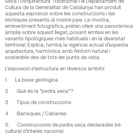
Seca i l’Arquitectura Tradicional i el Departament de
Cultura de la Generalitat de Catalunya han produït
aquesta exposició sobre les construccions i les
tècniques presents al nostre país. La mostra,
eminentment fotogràfica, pretén oferir una panoràmica
àmplia sobre aquest llegat, posant èmfasi en les
variants tipològiques més habituals i en la diversitat
territorial. Explica, també, la vigència actual d’aquesta
arquitectura, harmònica amb l’entorn natural i
sostenible des de tots els punts de vista.
L'exposició s'estructura en diversos àmbits:
1. La base geològica
2. Què és la “pedra seca”?
3. Tipus de construccions
4. Barraques / Cabanes
5. Construccions de pedra seca declarades bé
cultural d’interès nacional