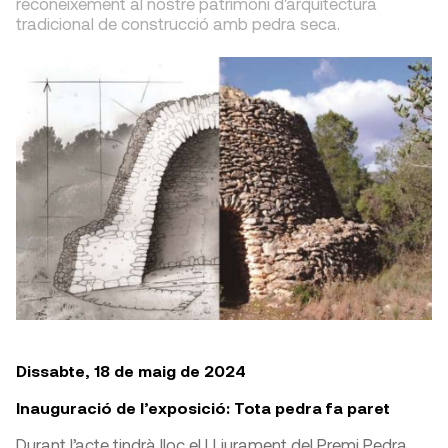
reconeixement al nostre patrimoni d'arquitectura
tradicional de construcció amb pedra seca.
Dissabte, 18 de maig de 2024
Inauguració de l’exposició: Tota pedra fa paret
Durant l’acte tindrà lloc el LLiurament del Premi Pedra