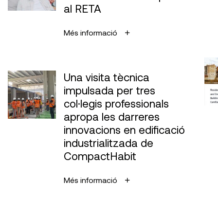
al RETA
Més informació
Una visita tècnica
impulsada per tres
col·legis professionals
apropa les darreres
innovacions en edificació
industrialitzada de
CompactHabit
Més informació