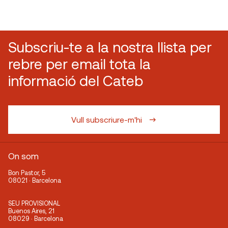
Subscriu-te a la nostra llista per
rebre per email tota la
informació del Cateb
Vull subscriure-m'hi
On som
Bon Pastor, 5
08021 · Barcelona
SEU PROVISIONAL
Buenos Aires, 21
08029 · Barcelona