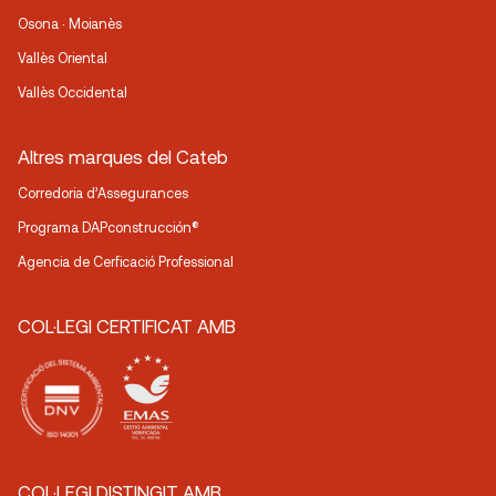
Osona · Moianès
Vallès Oriental
Vallès Occidental
Altres marques del Cateb
Corredoria d’Assegurances
Programa DAPconstrucción®
Agencia de Cerficació Professional
COL·LEGI CERTIFICAT AMB
COL·LEGI DISTINGIT AMB