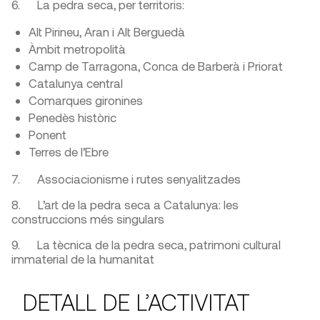
6. La pedra seca, per territoris:
Alt Pirineu, Aran i Alt Berguedà
Àmbit metropolità
Camp de Tarragona, Conca de Barberà i Priorat
Catalunya central
Comarques gironines
Penedès històric
Ponent
Terres de l’Ebre
7. Associacionisme i rutes senyalitzades
8. L’art de la pedra seca a Catalunya: les
construccions més singulars
9. La tècnica de la pedra seca, patrimoni cultural
immaterial de la humanitat
DETALL DE L’ACTIVITAT