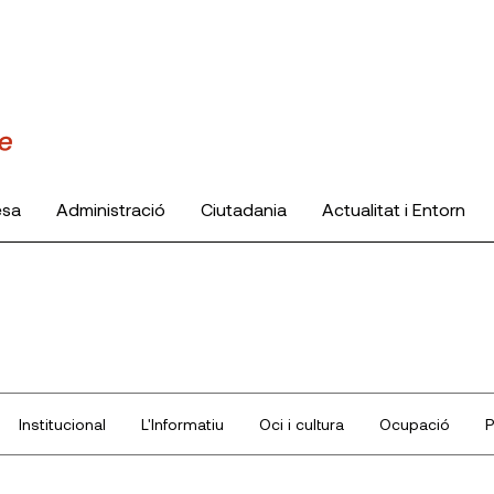
esa
Administració
Ciutadania
Actualitat i Entorn
Institucional
L'Informatiu
Oci i cultura
Ocupació
P