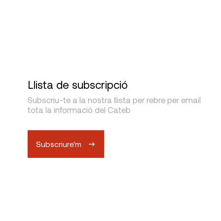
Visats
Llista de subscripció
Subscriu-te a la nostra llista per rebre per email
tota la informació del Cateb
Subscriure'm