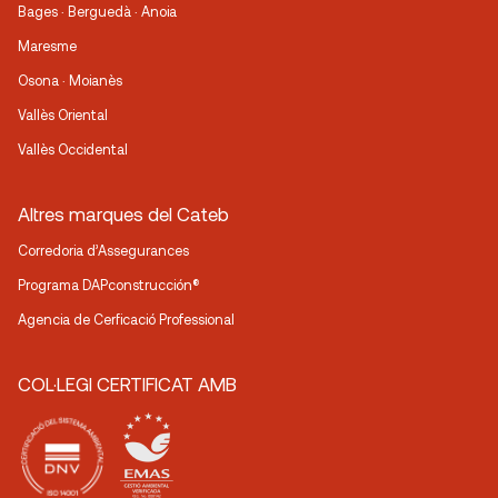
Bages · Berguedà · Anoia
Maresme
Osona · Moianès
Vallès Oriental
Vallès Occidental
Altres marques del Cateb
Corredoria d’Assegurances
Programa DAPconstrucción®
Agencia de Cerficació Professional
COL·LEGI CERTIFICAT AMB