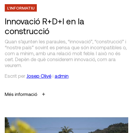
L'INFORMATIU
Innovació R+D+I en la
construcció
Quan s’ajunten les paraules, “innovació”, “construcció” i
“nostre país” sovint es pensa que són incompatibles o,
com a mínim, amb una relació molt feble. I això no és
cert. Depèn de què considerem innovació, com ara
veurem.
Escrit
per
Josep Olivé
i
admin
Més informació