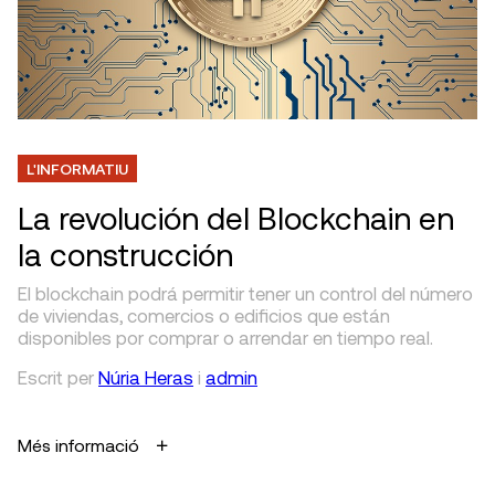
L'INFORMATIU
La revolución del Blockchain en
la construcción
El blockchain podrá permitir tener un control del número
de viviendas, comercios o edificios que están
disponibles por comprar o arrendar en tiempo real.
Escrit
per
Núria Heras
i
admin
Més informació