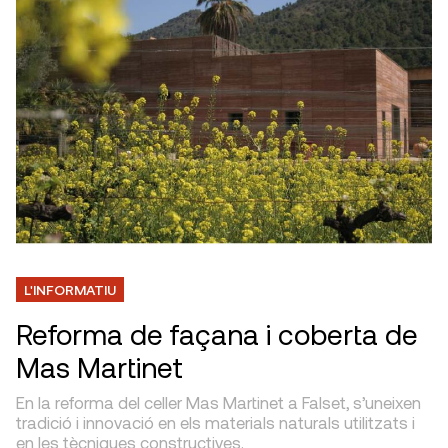
L'INFORMATIU
Reforma de façana i coberta de
Mas Martinet
En la reforma del celler Mas Martinet a Falset, s’uneixen
tradició i innovació en els materials naturals utilitzats i
en les tècniques constructives.