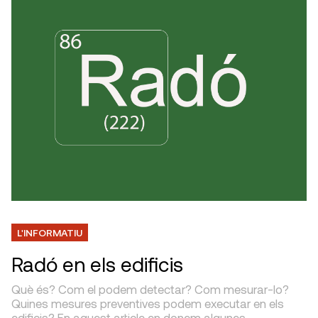
L'INFORMATIU
Radó en els edificis
Què és? Com el podem detectar? Com mesurar-lo?
Quines mesures preventives podem executar en els
edificis? En aquest article en donem algunes