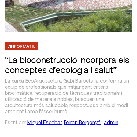
L'INFORMATIU
“La bioconstrucció incorpora els
conceptes d’ecologia i salut”
La xarxa EcoArquitectura Gabi Barbeta la conforma un
equip de professionals que mitjançant criteris
bioclimàtics, recuperació de tècniques tradicionals i
utilització de materials nobles, busquen una
arquitectura més saludable, respectuosa amb el medi
ambient i amb l’ésser humà.
Escrit
per
Miquel Escobar
,
Ferran Bergonyó
i
admin