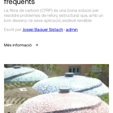
freqüents
La fibra de carboni (CFRP) és una bona solució per
resoldre problemes de reforç estructural que, amb un
bon disseny i la seva aplicació, esdevé rendible.
Escrit
per
Josep Baquer Sistach
i
admin
Més informació