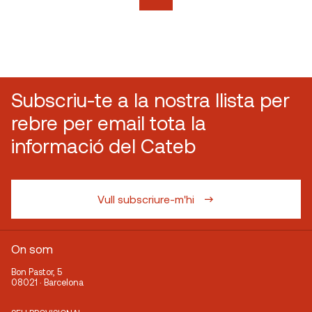
Subscriu-te a la nostra llista per
rebre per email tota la
informació del Cateb
Vull subscriure-m'hi
On som
Bon Pastor, 5
08021 · Barcelona