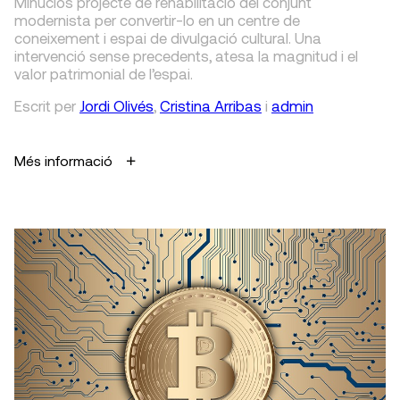
Minuciós projecte de rehabilitació del conjunt
modernista per convertir-lo en un centre de
coneixement i espai de divulgació cultural. Una
intervenció sense precedents, atesa la magnitud i el
valor patrimonial de l’espai.
Escrit
per
Jordi Olivés
,
Cristina Arribas
i
admin
Més informació