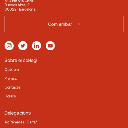
SEU PROVISIONAL
Buenos Aires, 21
08029 · Barcelona
Com arribar
Sobre el col·legi
Què fem
Premsa
Contacte
Horaris
Delegacions
Alt Penedès · Garraf