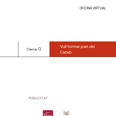
OFICINA VIRTUAL
Vull formar part del
Cerca
Cateb
PUBLICITAT