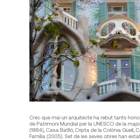
Crec que mai un arquitecte ha rebut tants honor
de Patrimoni Mundial per la UNESCO de la majo­ri
(1984), Casa Bat­lló, Cripta de la Colònia Güell,
Família (2005). Set de les seves obres han esta