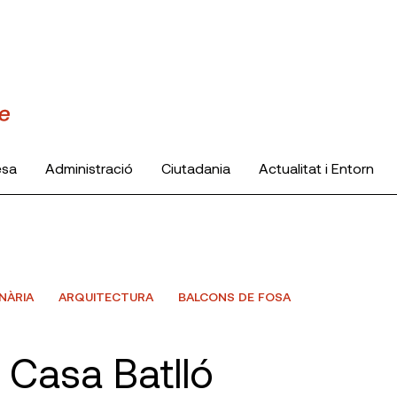
esa
Administració
Ciutadania
Actualitat i Entorn
NÀRIA
ARQUITECTURA
BALCONS DE FOSA
 Casa Batlló