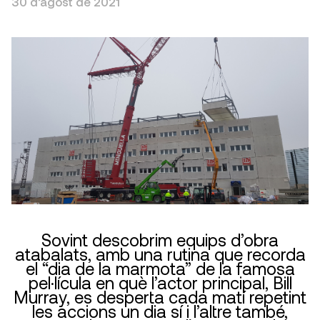
30 d’agost de 2021
Sovint descobrim equips d’obra
atabalats, amb una rutina que recorda
el “dia de la marmota” de la famosa
pel·lícula en què l’actor principal, Bill
Murray, es desperta cada matí repetint
les accions un dia sí i l’altre també,