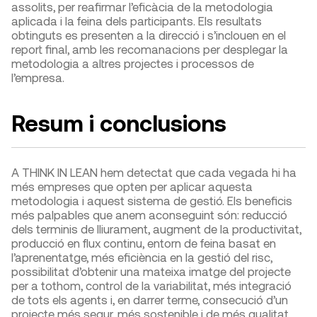
assolits, per reafirmar l’eficàcia de la metodologia
aplicada i la feina dels participants. Els resultats
obtinguts es presenten a la direcció i s’inclouen en el
report final, amb les recomanacions per desplegar la
metodologia a altres projectes i processos de
l’empresa.
Resum i conclusions
A THINK IN LEAN hem detectat que cada vegada hi ha
més empreses que opten per aplicar aquesta
metodologia i aquest sistema de gestió. Els beneficis
més palpables que anem aconseguint són: reducció
dels terminis de lliurament, augment de la productivitat,
producció en flux continu, entorn de feina basat en
l’aprenentatge, més eficiència en la gestió del risc,
possibilitat d’obtenir una mateixa imatge del projecte
per a tothom, control de la variabilitat, més integració
de tots els agents i, en darrer terme, consecució d’un
projecte més segur, més sostenible i de més qualitat.