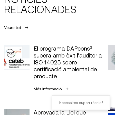
RELACIONADES
Veure tot
El programa DAPcons®
supera amb èxit l’auditoria
ISO 14025 sobre
certificació ambiental de
producte
Més informació
Necessites suport tècnic?
Aprovada la Llei que