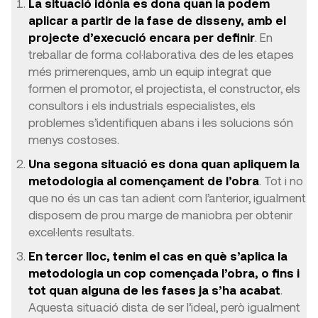
La situació idònia es dona quan la podem
aplicar a partir de la fase de disseny, amb el
projecte d’execució encara per definir
. En
treballar de forma col·laborativa des de les etapes
més primerenques, amb un equip integrat que
formen el promotor, el projectista, el constructor, els
consultors i els industrials especialistes, els
problemes s’identifiquen abans i les solucions són
menys costoses.
Una segona situació es dona quan apliquem la
metodologia al començament de l’obra
. Tot i no
que no és un cas tan adient com l’anterior, igualment
disposem de prou marge de maniobra per obtenir
excel·lents resultats.
En tercer lloc, tenim el cas en què s’aplica la
metodologia un cop començada l’obra, o fins i
tot quan alguna de les fases ja s’ha acabat
.
Aquesta situació dista de ser l’ideal, però igualment