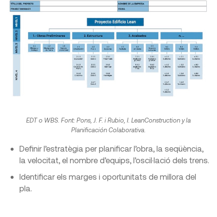
EDT o WBS. Font: Pons, J. F. i Rubio, I.
LeanConstruction y la
Planificación Colaborativa
.
Definir l’estratègia per planificar l’obra, la seqüència,
la velocitat, el nombre d’equips, l’oscil·lació dels trens.
Identificar els marges i oportunitats de millora del
pla.