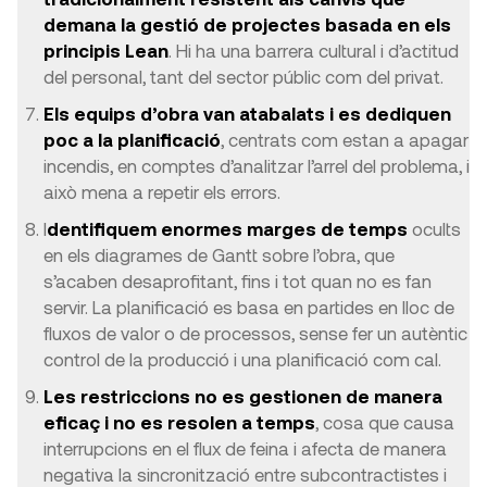
demana la gestió de projectes basada en els
principis Lean
. Hi ha una barrera cultural i d’actitud
del personal, tant del sector públic com del privat.
Els equips d’obra van atabalats i es dediquen
poc a la planificació
, centrats com estan a apagar
incendis, en comptes d’analitzar l’arrel del problema, i
això mena a repetir els errors.
I
dentifiquem enormes marges de temps
ocults
en els diagrames de Gantt sobre l’obra, que
s’acaben desaprofitant, fins i tot quan no es fan
servir. La planificació es basa en partides en lloc de
fluxos de valor o de processos, sense fer un autèntic
control de la producció i una planificació com cal.
Les restriccions no es gestionen de manera
eficaç i no es resolen a temps
, cosa que causa
interrupcions en el flux de feina i afecta de manera
negativa la sincronització entre subcontractistes i