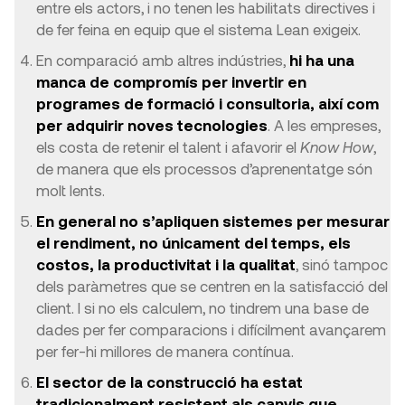
entre els actors, i no tenen les habilitats directives i
de fer feina en equip que el sistema Lean exigeix.
En comparació amb altres indústries,
hi ha una
manca de compromís per invertir en
programes de formació i consultoria, així com
per adquirir noves tecnologies
. A les empreses,
els costa de retenir el talent i afavorir el
Know How
,
de manera que els processos d’aprenentatge són
molt lents.
En general no s’apliquen sistemes per mesurar
el rendiment, no únicament del temps, els
costos, la productivitat i la qualitat
, sinó tampoc
dels paràmetres que se centren en la satisfacció del
client. I si no els calculem, no tindrem una base de
dades per fer comparacions i difícilment avançarem
per fer-hi millores de manera contínua.
El sector de la construcció ha estat
tradicionalment resistent als canvis que