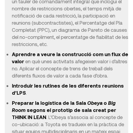
un tauler de comandament integral que inclogui el
nombre de restriccions obertes, el temps mitjà de
notificació de cada restricció, la participació en
reunions (subcontractistes), el Percentatge del Pla
Completat (PPC), un diagrama de Pareto de causes
del no-compliment, el percentatge de fiabilitat de les
restriccions, etc.
Aprendre a veure la construcció com un flux de
valor
en què unes activitats afegeixen valor i d’altres
no. Aplicar el concepte de trens de treball dels
diferents fluxos de valor a cada fase d’obra.
Introduir les rutines de les diferents reunions
d’LPS
.
Preparar la logística de la Sala
Obeya
o
Big
Room
segons el prototip de sala creat per
THINK IN LEAN
. L’Obeya s’associa al concepte de
co-ubicació: a Toyota es tradueix en la pràctica de
situar equips multidisciplinaris en un mateix espai