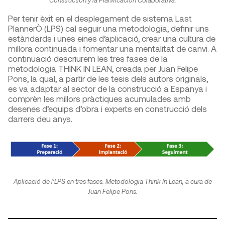
Construction y la Planificación Colaborativa.
Per tenir èxit en el desplegament de sistema Last
PlannerÒ (LPS) cal seguir una metodologia, definir uns
estàndards i unes eines d’aplicació, crear una cultura de
millora continuada i fomentar una mentalitat de canvi. A
continuació descriurem les tres fases de la
metodologia THINK IN LEAN, creada per Juan Felipe
Pons, la qual, a partir de les tesis dels autors originals,
es va adaptar al sector de la construcció a Espanya i
comprèn les millors pràctiques acumulades amb
desenes d’equips d’obra i experts en construcció dels
darrers deu anys.
Aplicació de l’LPS en tres fases. Metodologia Think In Lean, a cura de
Juan Felipe Pons.