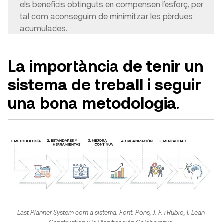
els beneficis obtinguts en compensen l’esforç, per
tal com aconseguim de minimitzar les pèrdues
acumulades.
La importància de tenir un
sistema de treball i seguir
una bona metodologia
.
Last Planner System com a sistema. Font: Pons, J. F. i Rubio, I. Lean