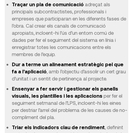
Traçar un pla de comunicació
adreçat als
principals subcontractistes, professionals i
empreses que participaran en les diferents fases de
l’obra. Cal crear els canals de comunicació
apropiats, incloent-hi l’ús d’un entorn comú de
dades per fer el seguiment del sistema en línia i
enregistrar totes les comunicacions entre els
membres de l’equip.
Dur a terme un alineament estratègic pel que
fa a l’aplicació
, amb l’objectiu d’assolir un cert grau
d’unitat i un sentit de pertinença al projecte.
Ensenyar a fer servir i gestionar els panells
visuals, les plantilles i les aplicacions
per fer el
seguiment setmanal de l’LPS, incloent-hi les eines
per destriar l’arrel del problema de les causes de no-
compliment del pla.
Triar els indicadors clau de rendiment
, definint