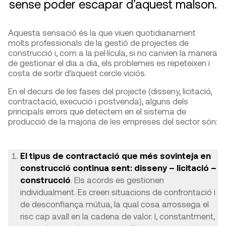
sense poder escapar d’aquest malson.
Aquesta sensació és la que viuen quotidianament
molts professionals de la gestió de projectes de
construcció i, com a la pel·lícula, si no canvien la manera
de gestionar el dia a dia, els problemes es repeteixen i
costa de sortir d’aquest cercle viciós.
En el decurs de les fases del projecte (disseny, licitació,
contractació, execució i postvenda), alguns dels
principals errors que detectem en el sistema de
producció de la majoria de les empreses del sector són:
El tipus de contractació que més sovinteja en
construcció continua sent: disseny – licitació –
construcció
. Els acords es gestionen
individualment. Es creen situacions de confrontació i
de desconfiança mútua, la qual cosa arrossega el
risc cap avall en la cadena de valor. I, constantment,