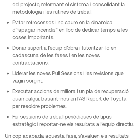
del projecte, refermant el sistema i consolidant la
metodologia i les rutines de treball.
Evitar retrocessos i no caure en la dinàmica
d’“apagar incendis” en lloc de dedicar temps a les
coses importants.
Donar suport a l’equip d’obra i tutoritzar-lo en
cadascuna de les fases i en les noves
contractacions.
Liderar les noves Pull Sessions i les revisions que
vagin sorgint.
Executar accions de millora i un pla de recuperació
quan calgui, basant-nos en l’A3 Report de Toyota
per resoldre problemes.
Fer sessions de treball periòdiques de tipus
estratègic i reportar-ne els resultats a l’equip directiu.
Un cop acabada aquesta fase, s’avaluen els resultats