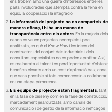
ens trobem amb una guerra d’interessos entre les
parts involucrades que atempta contra la feina en
equip, la cooperació i la integració.
La informació del projecte no es comparteix de
manera eficaç, i hi ha una manca de
transparència entre els actors
. En la majoria dels
casos es veuen projectes incomplets i poc
analitzats, en què el
Know How
i les idees del
constructor i del conjunt dels industrials i dels
consultors especialistes no es poden aprofitar. Així,
es malbarata el talent i es perd l’oportunitat d’obtenir
beneficis elevats amb un cost d’aplicació baix, cosa
que seria possible si tots comencessin a col·laborar
en una etapa primerenca.
Els equips de projecte estan fragmentats
, tant
en la fase de disseny com en la fase de construcció,
marcadament jerarquitzats, amb canals de
comunicació i de gestió de la informació ineficaços