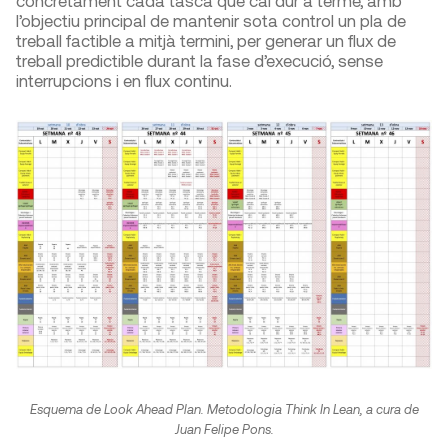
concretament cada tasca que cal dur a terme, amb
l’objectiu principal de mantenir sota control un pla de
treball factible a mitjà termini, per generar un flux de
treball predictible durant la fase d’execució, sense
interrupcions i en flux continu.
Esquema de Look Ahead Plan. Metodologia Think In Lean, a cura de
Juan Felipe Pons.