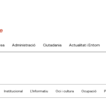
esa
Administració
Ciutadania
Actualitat i Entorn
Institucional
L'Informatiu
Oci i cultura
Ocupació
P