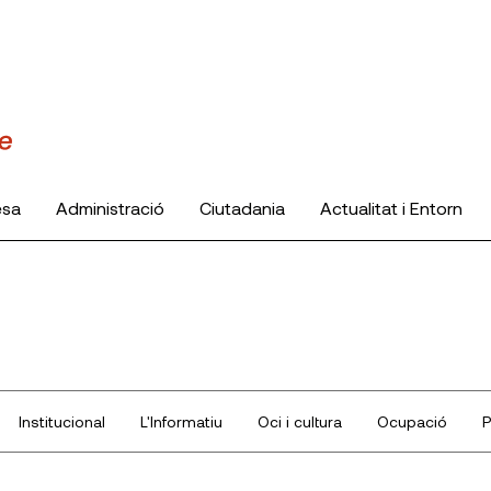
esa
Administració
Ciutadania
Actualitat i Entorn
Institucional
L'Informatiu
Oci i cultura
Ocupació
P