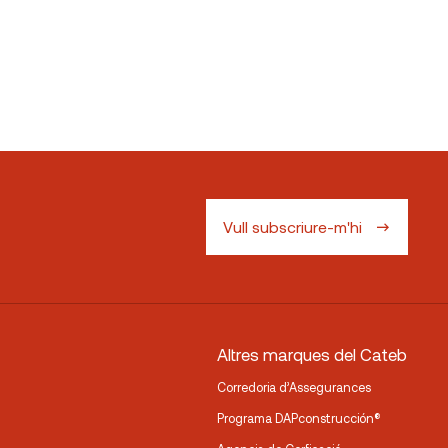
Vull subscriure-m'hi
Altres marques del Cateb
Corredoria d’Assegurances
Programa DAPconstrucción®