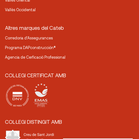
Vallès Oriental
Vallès Occidental
Altres marques del Cateb
Corredoria d’Assegurances
Programa DAPconstrucción®
Agencia de Cerficació Professional
COL·LEGI CERTIFICAT AMB
COL·LEGI DISTINGIT AMB