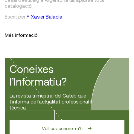
catalogació.
Escrit
per
F. Xavier Baladia
Més informació
Coneixes
l’Informatiu?
La revista trimestral del Cateb que
t’informa de l’actualitat professional i
tècnica
Vull subscriure-m'hi