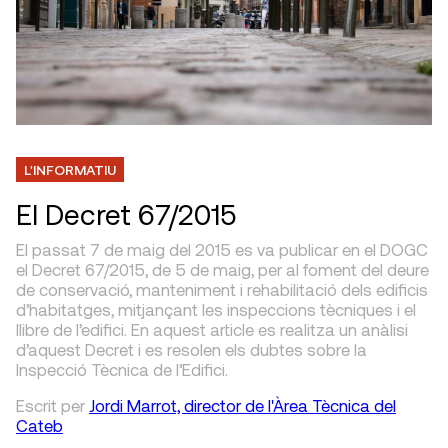
L'INFORMATIU
El Decret 67/2015
El passat 7 de maig del 2015 es va publicar en el DOGC
el Decret 67/2015, de 5 de maig, per al foment del deure
de conservació, manteniment i rehabilitació dels edificis
d’habitatges, mitjançant les inspeccions tècniques i el
llibre de l’edifici. En aquest article es realitza un anàlisi
d’aquest Decret i es resolen els dubtes sobre la
Inspecció Tècnica de l’Edifici.
Escrit
per
Jordi Marrot, director de l'Àrea Tècnica del
Cateb