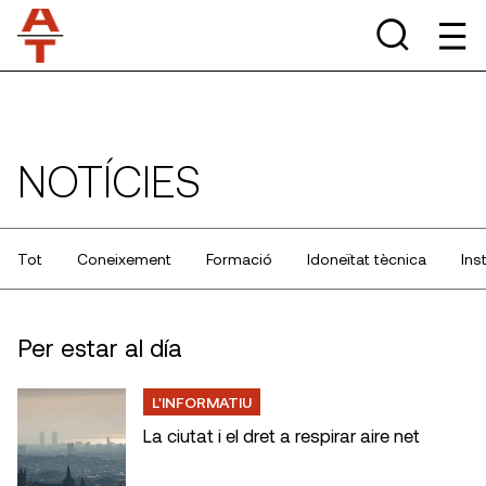
NOTÍCIES
Tot
Coneixement
Formació
Idoneïtat tècnica
Ins
Per estar al día
L'INFORMATIU
La ciutat i el dret a respirar aire net