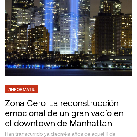
L'INFORMATIU
Zona Cero. La reconstrucción
emocional de un gran vacío en
el downtown de Manhattan
Han transcurrido ya dieciséis años de aquel 11 de