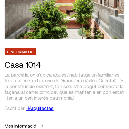
L'INFORMATIU
Casa 1014
La parcel·la on s’ubica aquest habitatge unifamiliar es
troba al centre històric de Granollers (Vallès Oriental). De
la construcció existent, tan sols s’ha pogut conservar la
façana al carrer principal, que es mantenia en bon estat
i tenia un cert interès patrimonial.
Escrit
per
HArquitectes
Més informació