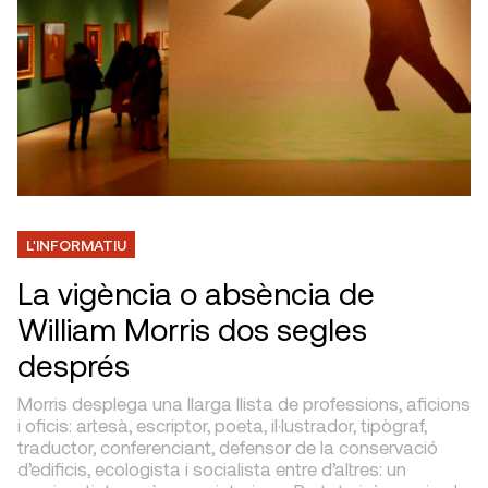
L'INFORMATIU
La vigència o absència de
William Morris dos segles
després
Morris desplega una llarga llista de professions, aficions
i oficis: artesà, escriptor, poeta, il·lustrador, tipògraf,
traductor, conferenciant, defensor de la conservació
d’edificis, ecologista i socialista entre d’altres: un