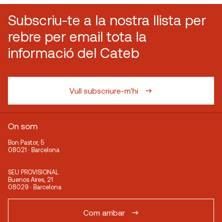
Subscriu-te a la nostra llista per
rebre per email tota la
informació del Cateb
Vull subscriure-m'hi
On som
Bon Pastor, 5
08021 · Barcelona
SEU PROVISIONAL
Buenos Aires, 21
08029 · Barcelona
Com arribar