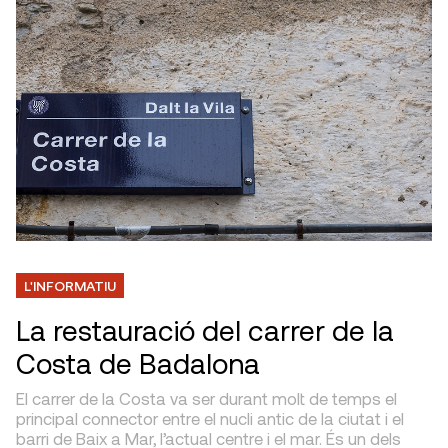
L'INFORMATIU
La restauració del carrer de la
Costa de Badalona
El carrer de la Costa va ser durant molt de temps el
principal connector entre el nucli antic de la ciutat i el
barri de Baix a Mar, l’actual centre i el mar. És un dels