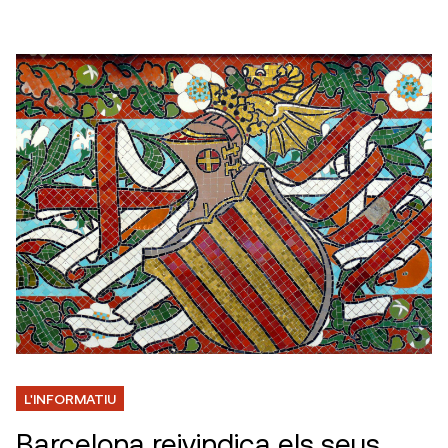
L'INFORMATIU
Barcelona reivindica els seus