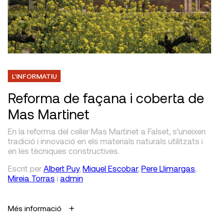
L'INFORMATIU
Reforma de façana i coberta de
Mas Martinet
En la reforma del celler Mas Martinet a Falset, s’uneixen
tradició i innovació en els materials naturals utilitzats i
en les tècniques constructives.
Escrit
per
Albert Puy
,
Miquel Escobar
,
Pere Llimargas
,
Mireia Torras
i
admin
Més informació