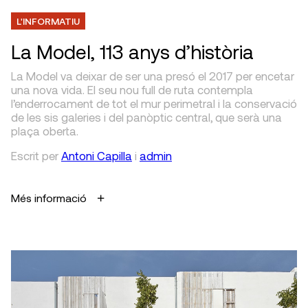
L'INFORMATIU
La Model, 113 anys d’història
La Model va deixar de ser una presó el 2017 per encetar
una nova vida. El seu nou full de ruta contempla
l’enderrocament de tot el mur perimetral i la conservació
de les sis galeries i del panòptic central, que serà una
plaça oberta.
Escrit
per
Antoni Capilla
i
admin
Més informació