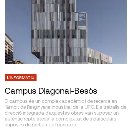
L'INFORMATIU
Campus Diagonal-Besòs
El campus és un complex acadèmic i de recerca en
l’àmbit de l’enginyeria industrial de la UPC. Els treballs de
direcció integrada d’aquestes obres van suposar un
autèntic repte atesa la complexitat dels particulars
supòsits de partida de l’operació.