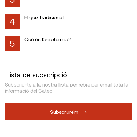
El guix tradicional
4
Què és l'aerotèrmia?
5
Llista de subscripció
Subscriu-te a la nostra llista per rebre per email tota la
informació del Cateb
Subscriure'm