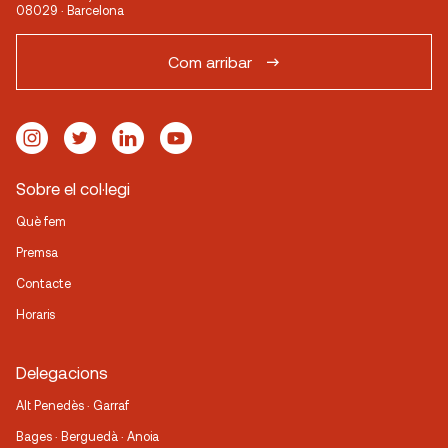
08029 · Barcelona
Com arribar
Sobre el col·legi
Què fem
Premsa
Contacte
Horaris
Delegacions
Alt Penedès · Garraf
Bages · Berguedà · Anoia