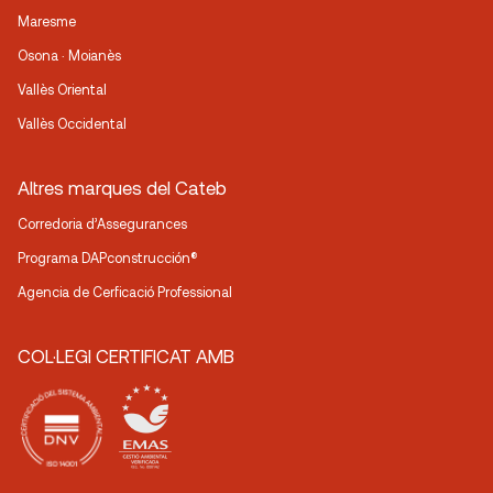
Maresme
Osona · Moianès
Vallès Oriental
Vallès Occidental
Altres marques del Cateb
Corredoria d’Assegurances
Programa DAPconstrucción®
Agencia de Cerficació Professional
COL·LEGI CERTIFICAT AMB