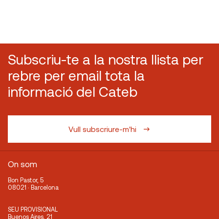
Subscriu-te a la nostra llista per
rebre per email tota la
informació del Cateb
Vull subscriure-m'hi
On som
Bon Pastor, 5
08021 · Barcelona
SEU PROVISIONAL
Buenos Aires, 21