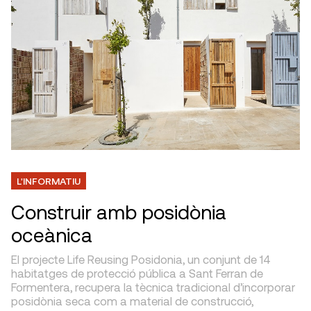
L'INFORMATIU
Construir amb posidònia
oceànica
El projecte Life Reusing Posidonia, un conjunt de 14
habitatges de protecció pública a Sant Ferran de
Formentera, recupera la tècnica tradicional d’incorporar
posidònia seca com a material de construcció,