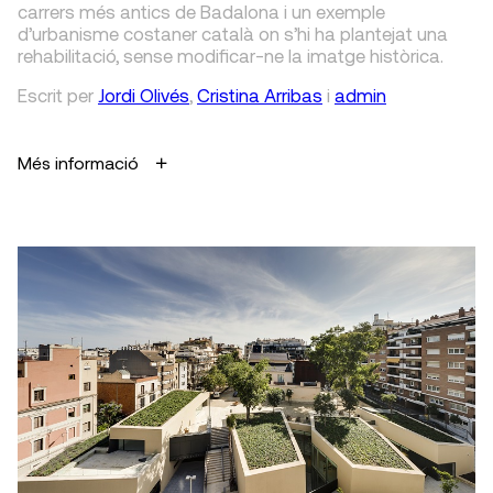
carrers més antics de Badalona i un exemple
d’urbanisme costaner català on s’hi ha plantejat una
rehabilitació, sense modificar-ne la imatge històrica.
Escrit
per
Jordi Olivés
,
Cristina Arribas
i
admin
Més informació