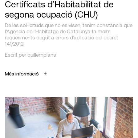
Certificats d’Habitabilitat de
segona ocupació (CHU)
De les sol·licituds que no es visen, tenim constància que
l’Agència de l’Habitatge de Catalunya fa molts
requeriments degut a errors d’aplicació del decret
141/2012.
Escrit per quillemplans
Més informació