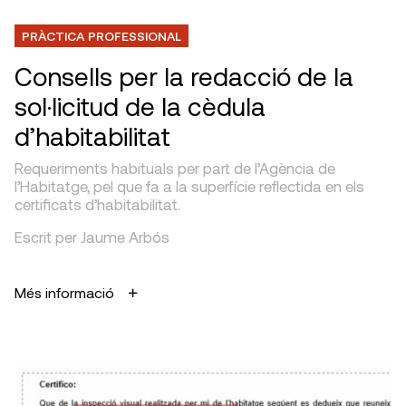
PRÀCTICA PROFESSIONAL
Consells per la redacció de la
sol·licitud de la cèdula
d’habitabilitat
Requeriments habituals per part de l’Agència de
l’Habitatge, pel que fa a la superfície reflectida en els
certificats d’habitabilitat.
Escrit per Jaume Arbós
Més informació