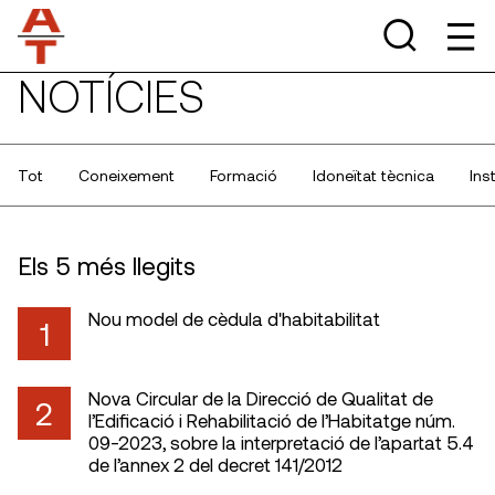
NOTÍCIES
Tot
Coneixement
Formació
Idoneïtat tècnica
Ins
Els 5 més llegits
Nou model de cèdula d'habitabilitat
1
Nova Circular de la Direcció de Qualitat de
2
l’Edificació i Rehabilitació de l’Habitatge núm.
09-2023, sobre la interpretació de l’apartat 5.4
de l’annex 2 del decret 141/2012