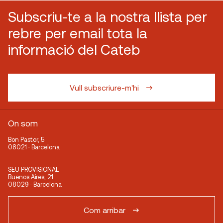
Subscriu-te a la nostra llista per
rebre per email tota la
informació del Cateb
Vull subscriure-m'hi
On som
Bon Pastor, 5
08021 · Barcelona
SEU PROVISIONAL
Buenos Aires, 21
08029 · Barcelona
Com arribar