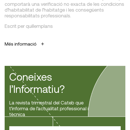
comportarà una verificació no exacta de les condicions
d’habitabilitat de l’habitatge i les consegüents
responsabilitats professionals.
Escrit per quillemplans
Més informació
Coneixes
l’Informatiu?
La revista trimestral del Cateb que
t’informa de l’actualitat professional i
tècnica