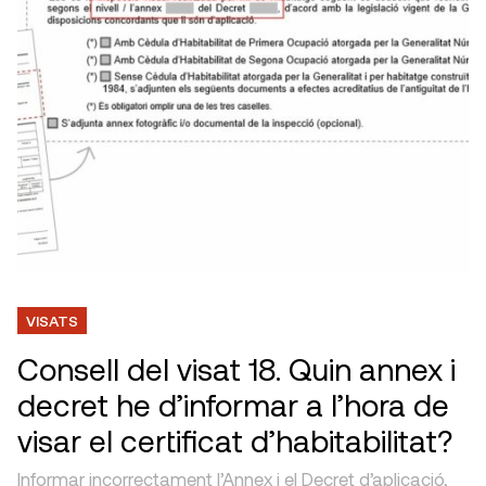
VISATS
Consell del visat 18. Quin annex i
decret he d’informar a l’hora de
visar el certificat d’habitabilitat?
Informar incorrectament l’Annex i el Decret d’aplicació,