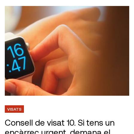
VISATS
Consell de visat 10. Si tens un
encàrrec urgent, demana el