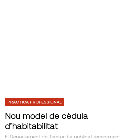
PRÀCTICA PROFESSIONAL
Nou model de cèdula
d’habitabilitat
El Departament de Territori ha publicat recentment