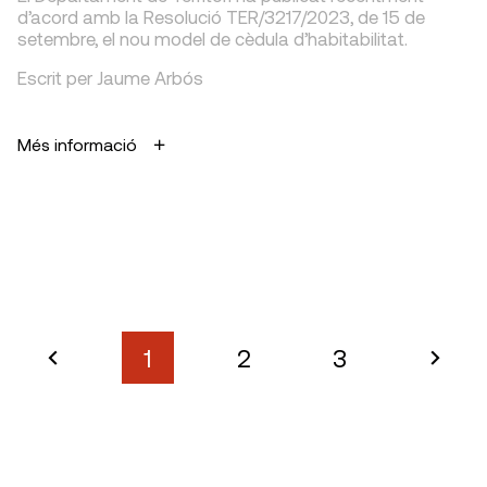
d’acord amb la Resolució TER/3217/2023, de 15 de
setembre, el nou model de cèdula d’habitabilitat.
Escrit per Jaume Arbós
Més informació
1
2
3