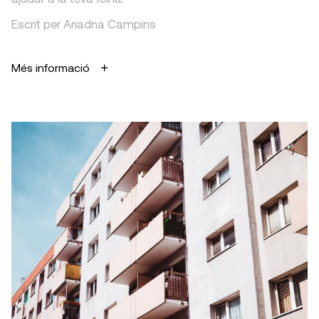
Escrit per Ariadna Campins
Més informació