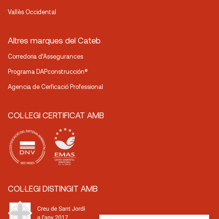
Vallès Occidental
Altres marques del Cateb
Corredoria d’Assegurances
Programa DAPconstrucción®
Agencia de Cerficació Professional
COL·LEGI CERTIFICAT AMB
COL·LEGI DISTINGIT AMB