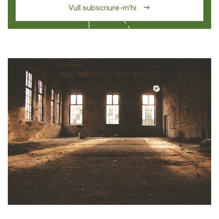
Vull subscriure-m'hi