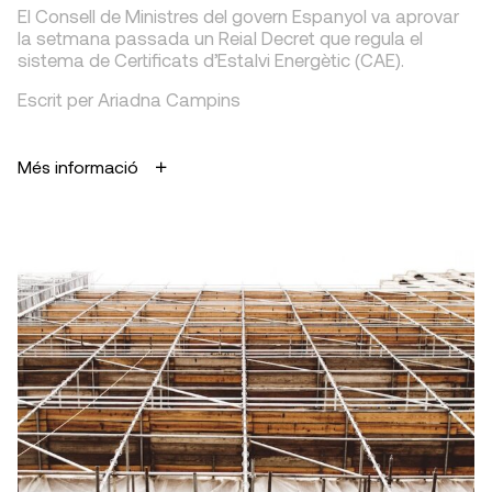
El Consell de Ministres del govern Espanyol va aprovar
la setmana passada un Reial Decret que regula el
sistema de Certificats d’Estalvi Energètic (CAE).
Escrit per Ariadna Campins
Més informació