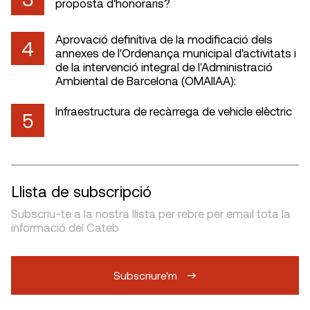
proposta d'honoraris?
Aprovació definitiva de la modificació dels
4
annexes de l'Ordenança municipal d'activitats i
de la intervenció integral de l'Administració
Ambiental de Barcelona (OMAIIAA):
Infraestructura de recàrrega de vehicle elèctric
5
Llista de subscripció
Subscriu-te a la nostra llista per rebre per email tota la
informació del Cateb
Subscriure'm