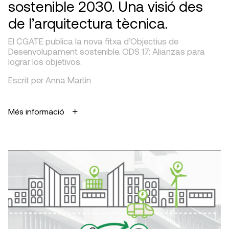
sostenible 2030. Una visió des
de l’arquitectura tècnica.
El CGATE publica la nova fitxa d’Objectius de
Desenvolupament sostenible. ODS 17: Alianzas para
lograr los objetivos.
Escrit per Anna Martin
Més informació