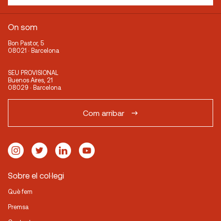
On som
Bon Pastor, 5
08021 · Barcelona
SEU PROVISIONAL
Buenos Aires, 21
08029 · Barcelona
Com arribar
Sobre el col·legi
Què fem
Premsa