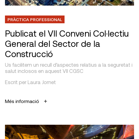
PRÀCTICA PROFESSIONAL
Publicat el VII Conveni Col·lectiu
General del Sector de la
Construcció
Us facilitem un recull d’aspectes relatius a la seguretat i
salut inclosos en aquest VII CGSC
Escrit per Laura Jornet
Més informació