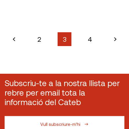
2
3
4
Subscriu-te a la nostra llista per
rebre per email tota la
informació del Cateb
Vull subscriure-m'hi