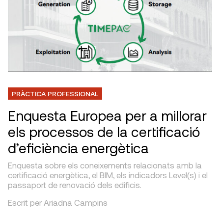
PRÀCTICA PROFESSIONAL
Enquesta Europea per a millorar
els processos de la certificació
d’eficiència energètica
Enquesta sobre els coneixements relacionats amb la
certificació energètica, el BIM, els indicadors Level(s) i el
passaport de renovació dels edificis.
Escrit per Ariadna Campins