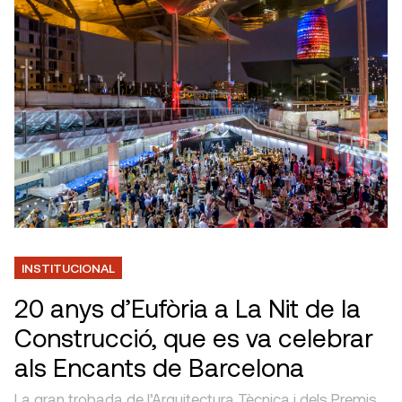
INSTITUCIONAL
20 anys d’Eufòria a La Nit de la
Construcció, que es va celebrar
als Encants de Barcelona
La gran trobada de l’Arquitectura Tècnica i dels Premis