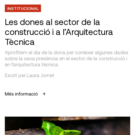
INSTITUCIONAL
Les dones al sector de la
construcció i a l’Arquitectura
Tècnica
Aprofitem el dia de la dona per conèixer algunes dades
sobre la seva presència en el sector de la construcció i
en l’arquitectura tècnica
Escrit per Laura Jornet
Més informació