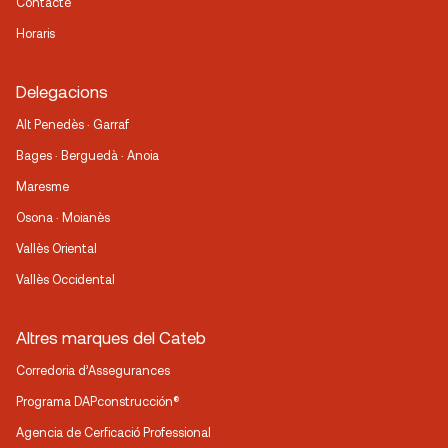
Contacte
Horaris
Delegacions
Alt Penedès · Garraf
Bages · Berguedà · Anoia
Maresme
Osona · Moianès
Vallès Oriental
Vallès Occidental
Altres marques del Cateb
Corredoria d’Assegurances
Programa DAPconstrucción®
Agencia de Cerficació Professional