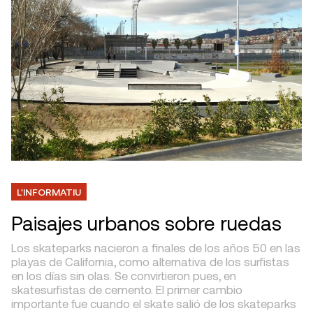
L'INFORMATIU
Paisajes urbanos sobre ruedas
Los skateparks nacieron a finales de los años 50 en las
playas de California, como alternativa de los surfistas
en los días sin olas. Se convirtieron pues, en
skatesurfistas de cemento. El primer cambio
importante fue cuando el skate salió de los skateparks