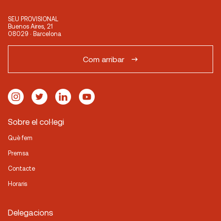
SEU PROVISIONAL
Buenos Aires, 21
08029 · Barcelona
Com arribar
Sobre el col·legi
Què fem
Premsa
Contacte
Horaris
Delegacions