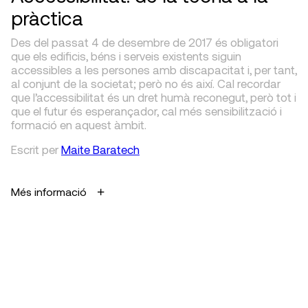
pràctica
Des del passat 4 de desembre de 2017 és obligatori
que els edificis, béns i serveis existents siguin
accessibles a les persones amb discapacitat i, per tant,
al conjunt de la societat; però no és així. Cal recordar
que l’accessibilitat és un dret humà reconegut, però tot i
que el futur és esperançador, cal més sensibilització i
formació en aquest àmbit.
Escrit
per
Maite Baratech
Més informació