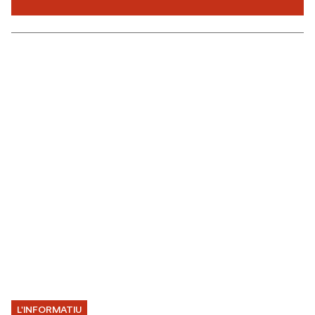
Notícies
L'INFORMATIU