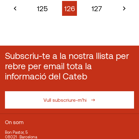
125
126
127
Subscriu-te a la nostra llista per
rebre per email tota la
informació del Cateb
Vull subscriure-m'hi
On som
Bon Pastor, 5
08021 · Barcelona