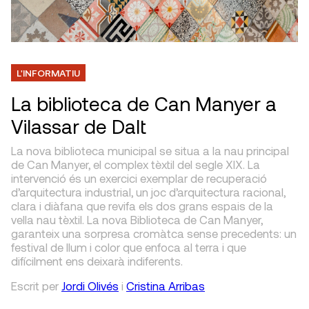
L'INFORMATIU
La biblioteca de Can Manyer a
Vilassar de Dalt
La nova biblioteca municipal se situa a la nau principal
de Can Manyer, el complex tèxtil del segle XIX. La
intervenció és un exercici exemplar de recuperació
d’arquitectura industrial, un joc d’arquitectura racional,
clara i diàfana que revifa els dos grans espais de la
vella nau tèxtil. La nova Biblioteca de Can Manyer,
garanteix una sorpresa cromàtca sense precedents: un
festival de llum i color que enfoca al terra i que
difícilment ens deixarà indiferents.
Escrit
per
Jordi Olivés
i
Cristina Arribas