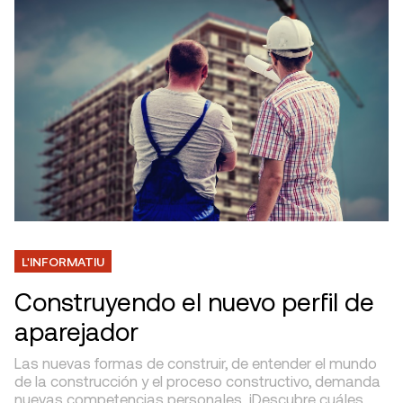
L'INFORMATIU
Construyendo el nuevo perfil de
aparejador
Las nuevas formas de construir, de entender el mundo
de la construcción y el proceso constructivo, demanda
nuevas competencias personales. ¡Descubre cuáles