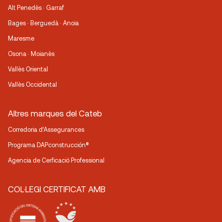
Alt Penedès · Garraf
Bages · Berguedà · Anoia
Maresme
Osona · Moianès
Vallès Oriental
Vallès Occidental
Altres marques del Cateb
Corredoria d’Assegurances
Programa DAPconstrucción®
Agencia de Cerficació Professional
COL·LEGI CERTIFICAT AMB