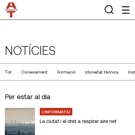
NOTÍCIES
Tot
Coneixement
Formació
Idoneïtat tècnica
Ins
Per estar al día
L'INFORMATIU
La ciutat i el dret a respirar aire net