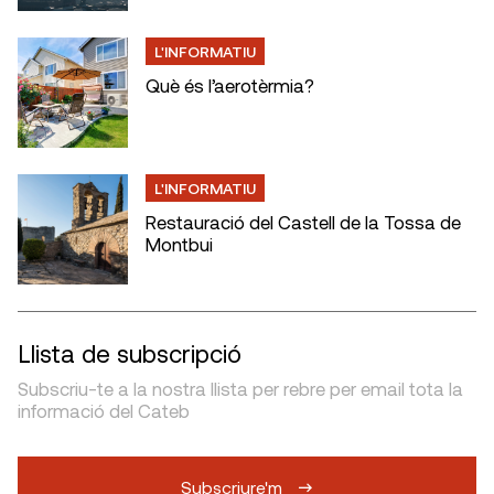
L'INFORMATIU
Què és l’aerotèrmia?
L'INFORMATIU
Restauració del Castell de la Tossa de
Montbui
Llista de subscripció
Subscriu-te a la nostra llista per rebre per email tota la
informació del Cateb
Subscriure'm