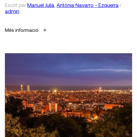
Escrit
per
Manuel Julià
,
Antònia Navarro - Ezquerra
i
admin
Més informació