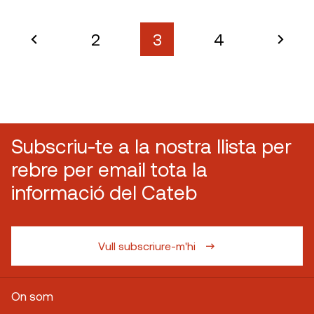
2
3
4
Subscriu-te a la nostra llista per
rebre per email tota la
informació del Cateb
Vull subscriure-m'hi
On som