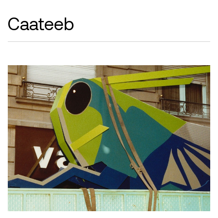
Caateeb