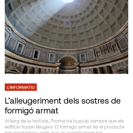
L'INFORMATIU
L’alleugeriment dels sostres de
formigó armat
Al llarg de la història, l’home ha buscat sempre que els
edificis fossin lleugers. El formigó armat és el producte
per excel·lència amb què es construeixen les