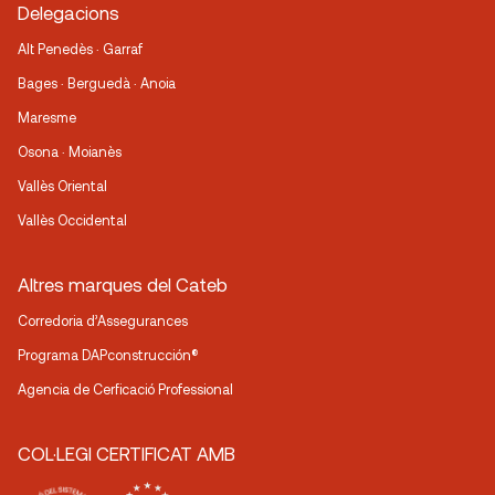
Delegacions
Alt Penedès · Garraf
Bages · Berguedà · Anoia
Maresme
Osona · Moianès
Vallès Oriental
Vallès Occidental
Altres marques del Cateb
Corredoria d’Assegurances
Programa DAPconstrucción®
Agencia de Cerficació Professional
COL·LEGI CERTIFICAT AMB