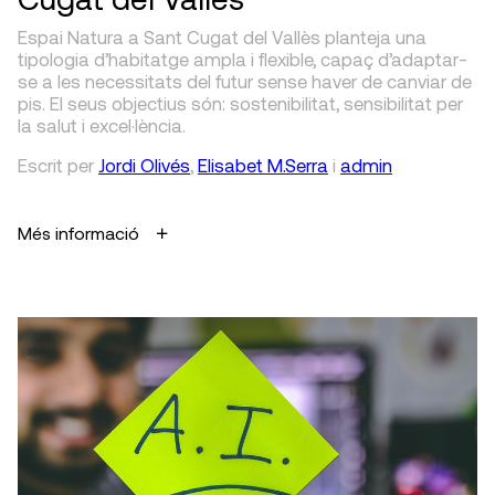
Espai Natura a Sant Cugat del Vallès planteja una
tipologia d’habitatge ampla i flexible, capaç d’adaptar-
se a les necessitats del futur sense haver de canviar de
pis. El seus objectius són: sostenibilitat, sensibilitat per
la salut i excel·lència.
Escrit
per
Jordi Olivés
,
Elisabet M.Serra
i
admin
Més informació