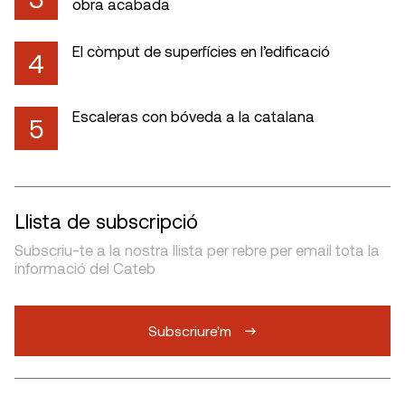
obra acabada
El còmput de superfícies en l’edificació
4
Escaleras con bóveda a la catalana
5
Llista de subscripció
Subscriu-te a la nostra llista per rebre per email tota la
informació del Cateb
Subscriure'm