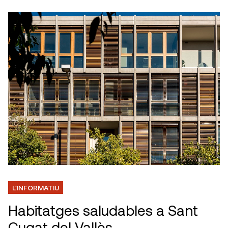
L'INFORMATIU
Habitatges saludables a Sant
Cugat del Vallès