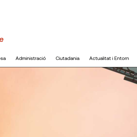
esa
Administració
Ciutadania
Actualitat i Entorn