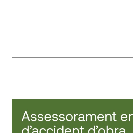
Assessorament en
d’accident d’obra