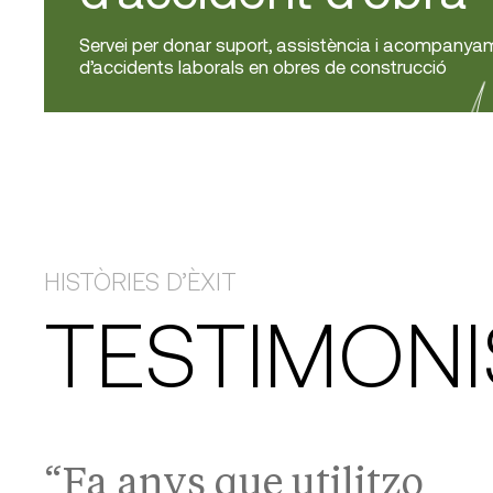
Servei per donar suport, assistència i acompanya
d’accidents laborals en obres de construcció
HISTÒRIES D’ÈXIT
TESTIMONI
“Fa anys que utilitzo