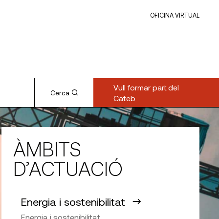
OFICINA VIRTUAL
Vull formar part del
Cerca
Cateb
ÀMBITS
D’ACTUACIÓ
Energia i sostenibilitat
Energia i sostenibilitat