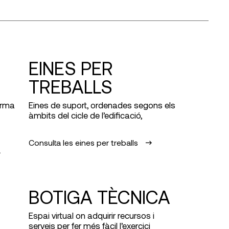
EINES PER
TREBALLS
orma
Eines de suport, ordenades segons els
àmbits del cicle de l’edificació,
Consulta les eines per treballs
BOTIGA TÈCNICA
Espai virtual on adquirir recursos i
serveis per fer més fàcil l’exercici