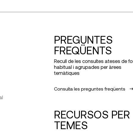
PREGUNTES
FREQÜENTS
Recull de les consultes ateses de f
habitual i agrupades per àrees
temàtiques
Consulta les preguntes freqüents
al
RECURSOS PER
TEMES