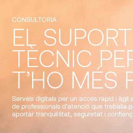
CONSULTORIA
EL SUPORT
TÈCNIC PE
T’HO MÉS 
Serveis digitals per un accés ràpid i àgil
de professionals d’atenció que treballa pe
aportar tranquil·litat, seguretat i confianç