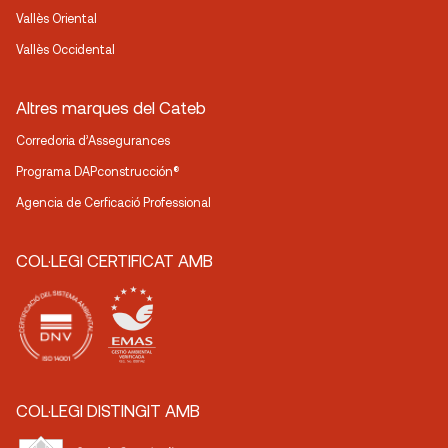
Vallès Oriental
Vallès Occidental
Altres marques del Cateb
Corredoria d’Assegurances
Programa DAPconstrucción®
Agencia de Cerficació Professional
COL·LEGI CERTIFICAT AMB
COL·LEGI DISTINGIT AMB