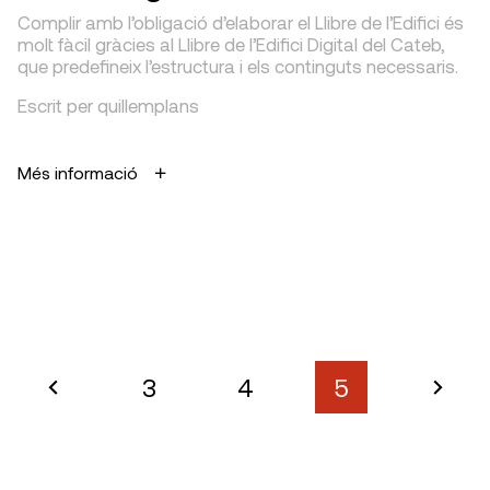
Complir amb l’obligació d’elaborar el Llibre de l’Edifici és
molt fàcil gràcies al Llibre de l’Edifici Digital del Cateb,
que predefineix l’estructura i els continguts necessaris.
Escrit per quillemplans
Més informació
3
4
5