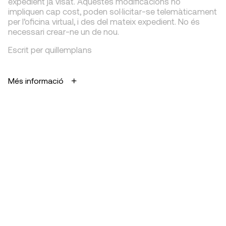
expedient ja visat. Aquestes modificacions no
impliquen cap cost, poden sol·licitar-se telemàticament
per l’oficina virtual, i des del mateix expedient. No és
necessari crear-ne un de nou.
Escrit per quillemplans
Més informació