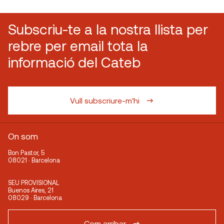
Subscriu-te a la nostra llista per
rebre per email tota la
informació del Cateb
Vull subscriure-m'hi
On som
Bon Pastor, 5
08021 · Barcelona
SEU PROVISIONAL
Buenos Aires, 21
08029 · Barcelona
Com arribar