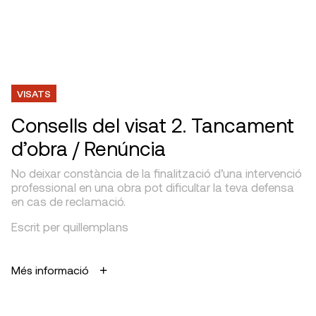
VISATS
Consells del visat 2. Tancament
d’obra / Renúncia
No deixar constància de la finalització d’una intervenció
professional en una obra pot dificultar la teva defensa
en cas de reclamació.
Escrit per quillemplans
Més informació